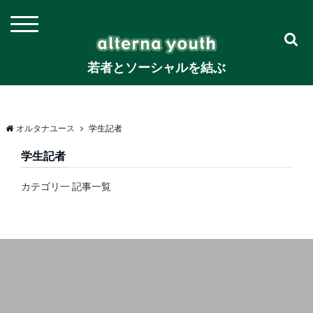
若者とソーシャルを結ぶ
オルタナユース
学生記者
学生記者
カテゴリ一 記事一覧