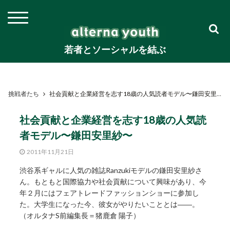
若者とソーシャルを結ぶ
挑戦者たち
社会貢献と企業経営を志す18歳の人気読者モデル〜鎌田安里紗〜
社会貢献と企業経営を志す18歳の人気読
者モデル〜鎌田安里紗〜
2011年11月21日
渋谷系ギャルに人気の雑誌Ranzukiモデルの鎌田安里紗さ
ん。もともと国際協力や社会貢献について興味があり、今
年２月にはフェアトレードファッションショーに参加し
た。大学生になった今、彼女がやりたいこととは――。
（オルタナS前編集長＝猪鹿倉 陽子）