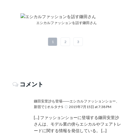
エシカルファッションを話す鎌田さん
1
2
3
コメント
鎌田安里沙も登場――エシカルファッションショー、
新宿で | オルタナS
2015年7月15日 at 7:38 PM
[…] ファッションショーに登場する鎌田安里沙
さんは、モデル業の傍らエシカルやフェアトレ
ードに関する情報を発信している。 […]