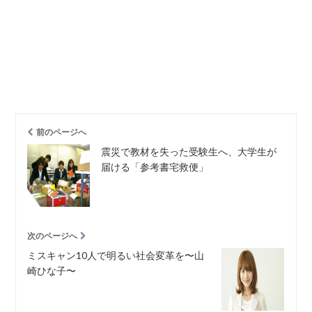
前のページへ
震災で教材を失った受験生へ、大学生が
届ける「参考書宅救便」
次のページへ
ミスキャン10人で明るい社会変革を〜山
崎ひな子〜