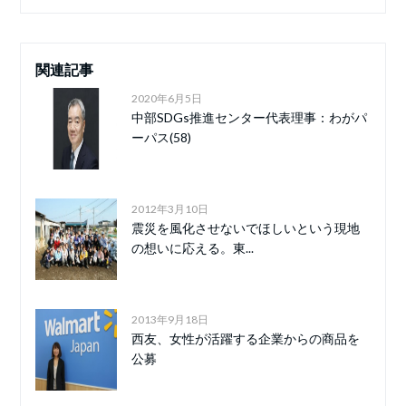
関連記事
2020年6月5日
中部SDGs推進センター代表理事：わがパ
ーパス(58)
2012年3月10日
震災を風化させないでほしいという現地
の想いに応える。東...
2013年9月18日
西友、女性が活躍する企業からの商品を
公募