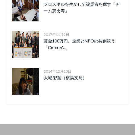
プロスキルを生かして被災者を癒す「チ
ーム恵比寿」
2017年11月2日
賞金100万円、企業とNPOの共創競う
「Co-creA...
2014年12月20日
大城 彩葉（横浜支局）