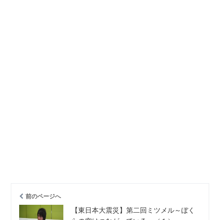
前のページへ
【東日本大震災】第二回ミツメル～ぼく