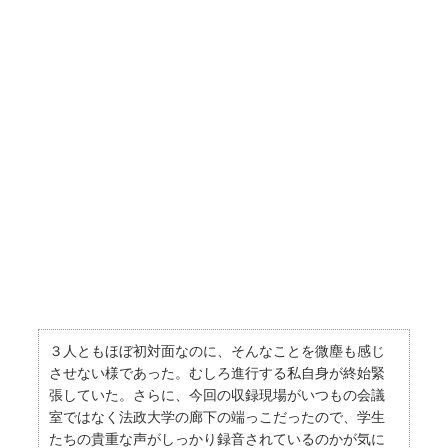
３人ともほぼ初対面なのに、そんなことを微塵も感じ
させない様であった。むしろ進行する私自身が終始緊
張していた。さらに、今回の収録現場がいつもの会議
室ではなく法政大学の廊下の端っこだったので、学生
たちの貴重な声がしっかり録音されているのかが気に