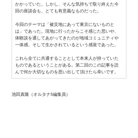
かかっていた。しかし、そんな気持ちで取り終えた今
回の座談会も、とても有意義なものだった。
今回のテーマは「被災地にあって東京にないものと
は」であった。現地に行ったからこそ感じた思いや、
体験談を通してあがってきたのが地域コミュニティや
一体感、そして生かされているという感覚であった。
これら全てに共通することとして本来人が持っていた
ものであるということがある。第二回のこの記事を読
んで何か大切なものを思い出して頂けたら幸いです。
池田真隆（オルタナS編集員）