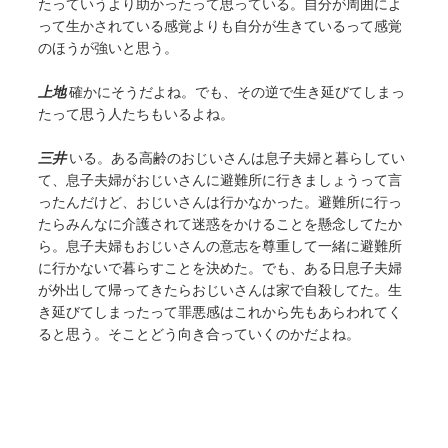
たっていうより助かったって思っている。自分が周囲によ
って生かされている感覚よりも自分が生きているって感覚
のほうが強いと思う。
上地
確かにそうだよね。でも、その逆で生き延びてしまっ
たって思う人たちもいるよね。
三井
いる。ある高齢のおじいさんは息子夫婦と暮らしてい
て、息子夫婦がおじいさんに避難所に行きましょうって言
ったんだけど、おじいさんは行かなかった。避難所に行っ
たらみんなに介護されて迷惑をかけることを懸念してたか
ら。息子夫婦もおじいさんの意志を尊重して一緒に避難所
に行かないで暮らすことを決めた。でも、ある日息子夫婦
が外出して帰ってきたらおじいさんは家で自殺してた。生
き延びてしまったって罪悪感はこれから先もあらわれてく
ると思う。そことどう向き合っていくのかだよね。