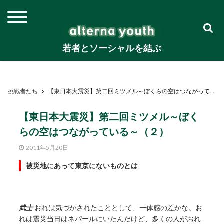
若者とソーシャルを結ぶ
挑戦者たち
【東日本大震災】第二回ミツメル～ぼくらの空はつながっている～（２）
【東日本大震災】第二回ミツメル～ぼく
らの空はつながっている～（２）
2011年5月20日
被災地にあって東京にないものとは
武士
おれは気づかされたこととして、一体感の差かな。お
れは震災当日はネパールにいたんだけど、多くの人がおれ