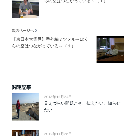
らの空はつながっている～（１）
次のページへ
【東日本大震災】番外編ミツメル～ぼく
らの空はつながっている～（１）
関連記事
2013年12月24日
見えづらい問題こそ、伝えたい、知らせ
たい
2012年11月28日