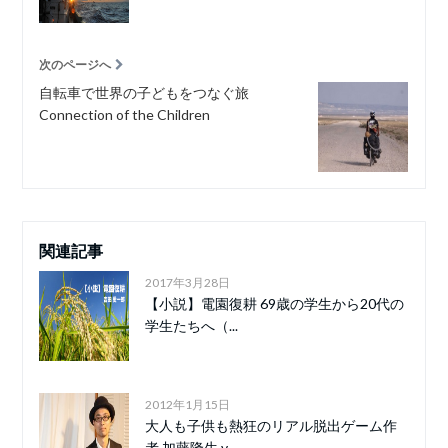
次のページへ
自転車で世界の子どもをつなぐ旅
Connection of the Children
関連記事
2017年3月28日
【小説】電園復耕 69歳の学生から20代の
学生たちへ（...
2012年1月15日
大人も子供も熱狂のリアル脱出ゲーム作
者 加藤隆生 v...