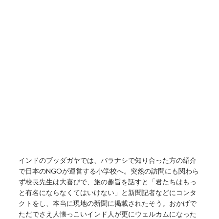
インドのブッダガヤでは、バラナシで知り合った方の紹介
で日本のNGOが運営する小学校へ。突然の訪問にも関わら
ず校長先生は大喜びで、旅の趣旨を話すと「君たちはもっ
と有名にならなくてはいけない」と新聞記者などにコンタ
クトをし、本当に現地の新聞に掲載されたそう。おかげで
ただでさえ人懐っこいインド人が更にウェルカムになった