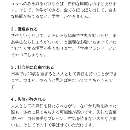
ュラムのみを取るだけならば、自由な時間は山ほどありま
す。そして、休学ができる。全てをほっぽり出して、自由
な時間が持てるなど、学生しかできません。
2．優遇される
学生というだけで、いろいろな場面で学割が効いたり、ま
あ学生ならしょうがないか、と無理なお願いもきいていた
だけたりする場面が多々あります。「学生ブランド」とい
うやつでしょうか。
3．社会的に自由である
日本では20歳を過ぎると大人として責任を持つことができ
ます。つまり、やろうと思えば何だってできちゃうんで
す。
4．失敗が許される
大人としての責任を持たされながら、なにか判断を誤った
際も、多めに見てもらえる可能性が高いです。失礼な言葉
遣いや、自分勝手なプレゼン、空気を読まない大胆なお願
いも。そしてその中で学ばせていただけます。