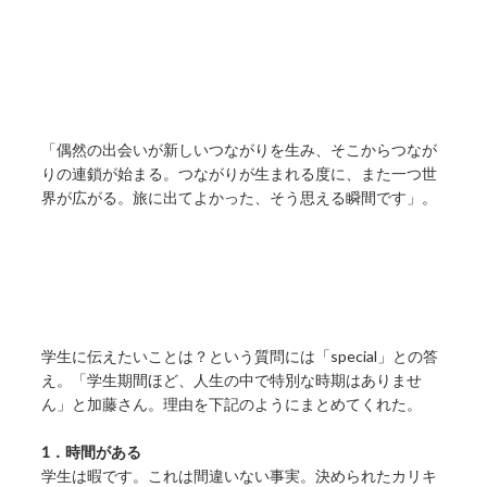
「偶然の出会いが新しいつながりを生み、そこからつなが
りの連鎖が始まる。つながりが生まれる度に、また一つ世
界が広がる。旅に出てよかった、そう思える瞬間です」。
学生に伝えたいことは？という質問には「special」との答
え。「学生期間ほど、人生の中で特別な時期はありませ
ん」と加藤さん。理由を下記のようにまとめてくれた。
1．時間がある
学生は暇です。これは間違いない事実。決められたカリキ