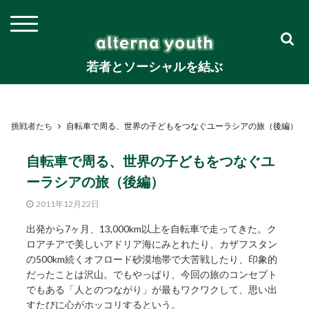
若者とソーシャルを結ぶ
挑戦者たち
自転車で周る、世界の子どもをつなぐユーラシアの旅（後編）
自転車で周る、世界の子どもをつなぐユ
ーラシアの旅（後編）
2011年12月22日
出発から7ヶ月、13,000km以上を自転車で走ってきた。ク
ロアチアで美しいアドリア海にみとれたり、カザフスタン
の500km続くオフロード砂漠地帯で大苦戦したり、印象的
だったことは沢山。でもやっぱり、今回の旅のコンセプト
でもある「人とのつながり」が最もワクワクして、思い出
すたびに心がホッコリするという。