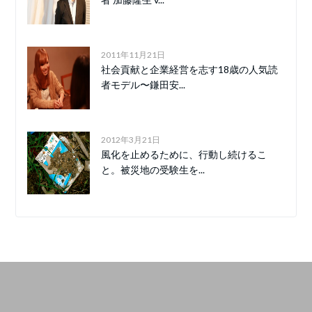
2011年11月21日
社会貢献と企業経営を志す18歳の人気読
者モデル〜鎌田安...
2012年3月21日
風化を止めるために、行動し続けるこ
と。被災地の受験生を...