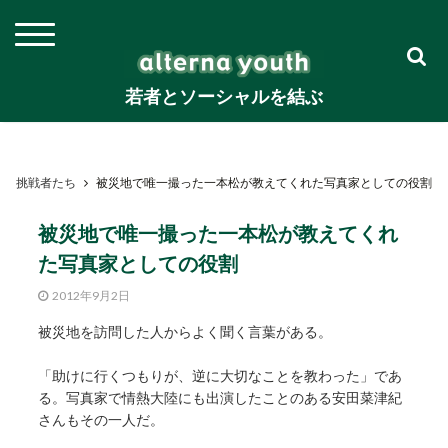
若者とソーシャルを結ぶ
挑戦者たち
被災地で唯一撮った一本松が教えてくれた写真家としての役割
被災地で唯一撮った一本松が教えてくれ
た写真家としての役割
2012年9月2日
被災地を訪問した人からよく聞く言葉がある。
「助けに行くつもりが、逆に大切なことを教わった」であ
る。写真家で情熱大陸にも出演したことのある安田菜津紀
さんもその一人だ。