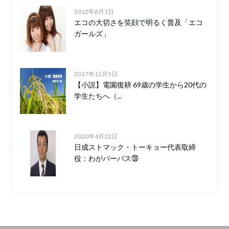
2012年6月1日
エコの大切さを笑顔で明るく普及「エコ
ガールズ」
2017年12月5日
【小説】電園復耕 69歳の学生から20代の
学生たちへ（...
2020年4月22日
日成ストマック・トーキョー代表取締
役：わがパーパス㉘