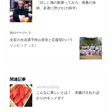
「試しに俺の船乗ってみろ」唐桑の漁
師、若者に呼びかけ(前半）
次のページへ
全盲の水泳選手秋山里奈と応援団のパラ
リンピック（２）
関連記事
2011年12月21日
こんなに美しいとは！ 水揚げされたば
かりのキンメダイ