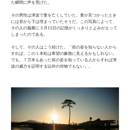
た瞬間に声を荒げた。
その男性は津波で妻を亡くしていた。妻が見つかったとき
には首から下は埋まっていたそうだ。この写真によって、
その人の脳裏に３月11日の記憶がくっきりとよみがえって
しまったのである。
そして、その人はこう続けた。「前の姿を知らない人から
すれば、この１本松は希望の象徴に見えるかもしれない。
でも、７万本もあった前の姿を知っている人からすれば津
波の威力を証明する以外の何物でもない」。