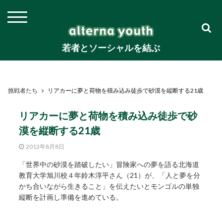
若者とソーシャルを結ぶ
挑戦者たち
リアカーに夢と荷物を積み込み徒歩で砂漠を縦断する21歳
リアカーに夢と荷物を積み込み徒歩で砂
漠を縦断する21歳
2012年8月8日
「世界中の砂漠を踏破したい」冒険家への夢を語る北海道
教育大学旭川校４年鈴木淳平さん（21）が、「人と夢を分
かち合いながら生きること」を伝えたいとモンゴルの単独
縦断を計画し準備を進めている。