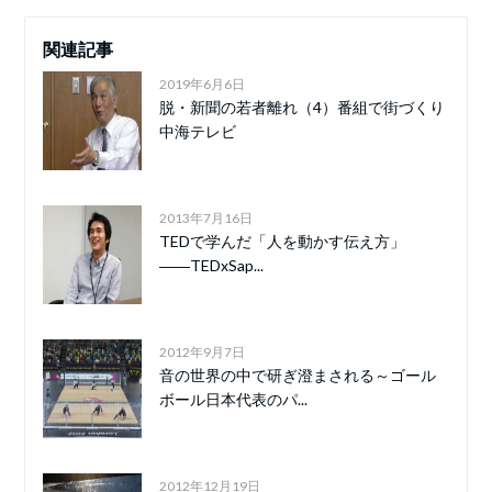
関連記事
2019年6月6日
脱・新聞の若者離れ（4）番組で街づくり
中海テレビ
2013年7月16日
TEDで学んだ「人を動かす伝え方」
――TEDxSap...
2012年9月7日
音の世界の中で研ぎ澄まされる～ゴール
ボール日本代表のパ...
2012年12月19日