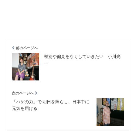
前のページへ
差別や偏見をなくしていきたい 小川光
一
次のページへ
「ハゲの力」で 明日を照らし、日本中に
元気を届ける