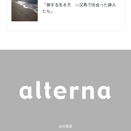
『旅する生き方 ―父島で出会った旅人
たち』
会社概要