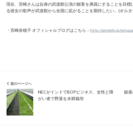
現在、宮崎さんは自身の武道館公演の観客を満員にすることを目標
る彼女の歌声が武道館から全国に拡がることを期待したい。(オルタ
・宮崎奈穂子 オフィシャルブログはこちら：
http://ameblo.jp/miyaz
前のページへ
NECがインドでBOPビジネス、女性と障
銀座
がい者で野菜を水耕栽培