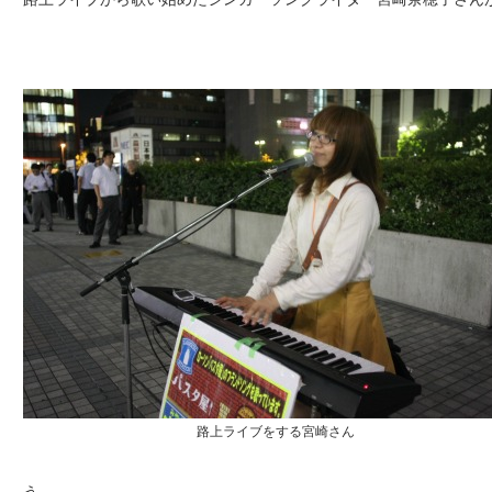
路上ライブをする宮崎さん
う。