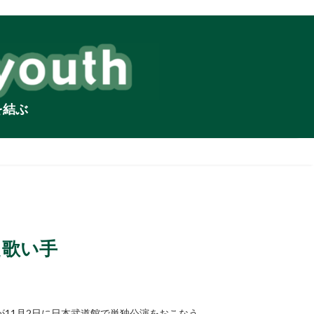
を結ぶ
た歌い手
11月2日に日本武道館で単独公演をおこなう。