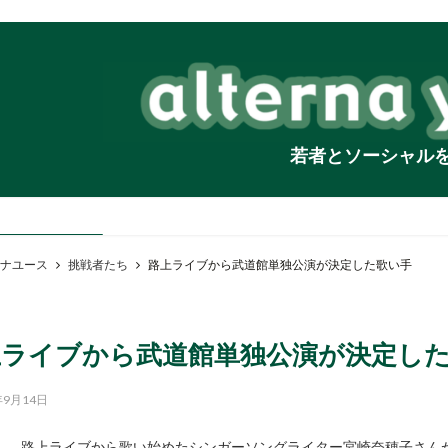
若者とソーシャル
ナユース
挑戦者たち
路上ライブから武道館単独公演が決定した歌い手
上ライブから武道館単独公演が決定し
年9月14日
路上ライブから歌い始めたシンガーソングライター宮崎奈穂子さんが