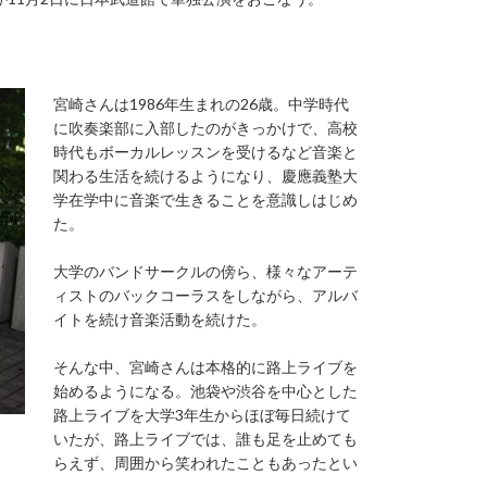
宮崎さんは1986年生まれの26歳。中学時代
に吹奏楽部に入部したのがきっかけで、高校
時代もボーカルレッスンを受けるなど音楽と
関わる生活を続けるようになり、慶應義塾大
学在学中に音楽で生きることを意識しはじめ
た。
大学のバンドサークルの傍ら、様々なアーテ
ィストのバックコーラスをしながら、アルバ
イトを続け音楽活動を続けた。
そんな中、宮崎さんは本格的に路上ライブを
始めるようになる。池袋や渋谷を中心とした
路上ライブを大学3年生からほぼ毎日続けて
いたが、路上ライブでは、誰も足を止めても
らえず、周囲から笑われたこともあったとい