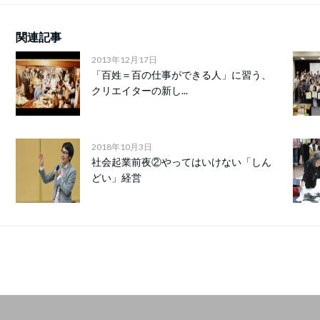
関連記事
2013年12月17日
「百姓＝百の仕事ができる人」に習う、
クリエイターの新し...
2018年10月3日
社会起業前夜②やってはいけない「しん
どい」経営