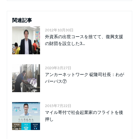
関連記事
2012年10月30日
外資系の出世コースを捨てて、復興支援
の財団を設立した3...
2020年3月27日
アンカーネットワーク 碇隆司社長：わが
パーパス⑦
2015年7月22日
マイル寄付で社会起業家のフライトを後
押し