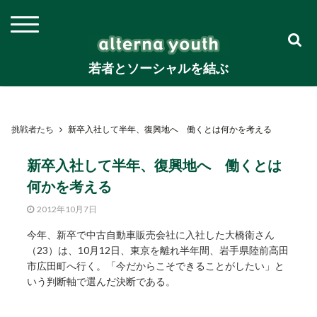
若者とソーシャルを結ぶ
挑戦者たち
新卒入社して半年、復興地へ 働くとは何かを考える
新卒入社して半年、復興地へ 働くとは
何かを考える
2012年10月7日
今年、新卒で中古自動車販売会社に入社した大橋衛さん
（23）は、10月12日、東京を離れ半年間、岩手県陸前高田
市広田町へ行く。「今だからこそできることがしたい」と
いう判断軸で選んだ決断である。