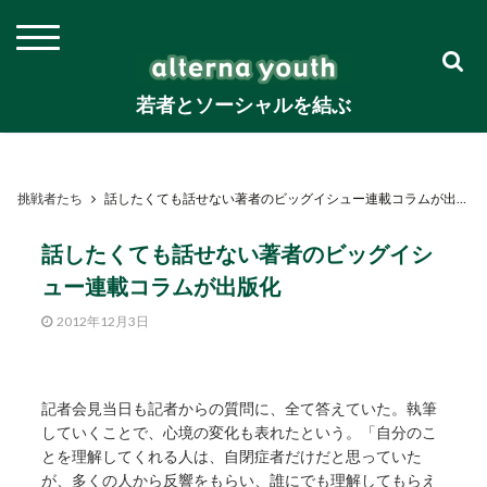
若者とソーシャルを結ぶ
挑戦者たち
話したくても話せない著者のビッグイシュー連載コラムが出版化
話したくても話せない著者のビッグイシ
ュー連載コラムが出版化
2012年12月3日
記者会見当日も記者からの質問に、全て答えていた。執筆
していくことで、心境の変化も表れたという。「自分のこ
とを理解してくれる人は、自閉症者だけだと思っていた
が、多くの人から反響をもらい、誰にでも理解してもらえ