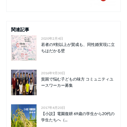
関連記事
2020年2月4日
若者の9割以上が賛成も、同性婚実現に立
ちはだかる壁
2016年9月30日
貧困で悩む子どもの味方 コミュニティユ
ースワーカー募集
2017年4月20日
【小説】電園復耕 69歳の学生から20代の
学生たちへ（...