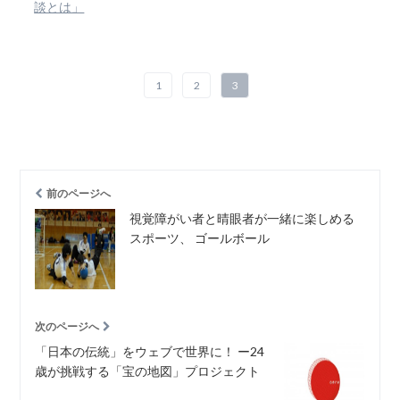
談とは」
1
2
3
前のページへ
視覚障がい者と晴眼者が一緒に楽しめる
スポーツ、 ゴールボール
次のページへ
「日本の伝統」をウェブで世界に！ ー24
歳が挑戦する「宝の地図」プロジェクト