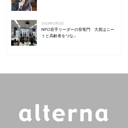
2013年3月5日
NPO若手リーダーの登竜門 大賞はニー
トと高齢者をつな...