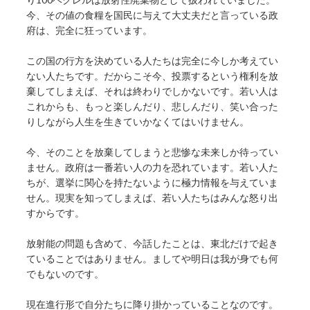
今、その値の食糧を国民に与えて大丈夫だと言っている政
府は、完全に狂っています。
この国の行方を決めている人たちは完全に今しか考えてい
ない人たちです。だからこそ今、投票するという権利を放
棄してしまえば、それは終わりでしかないです。若い人は
これからも、もっと楽しんだり、悲しんだり、笑い合った
りしながら人生を生きていかなくてはいけません。
今、そのことを放棄してしまうと悲惨な未来しか待ってい
ません。政府は一番若い人の力を恐れています。若い人た
ちが、選挙に関心を持たないように極力情報を与えていま
せん。現実を知ってしまえば、若い人たちはみんな怒り出
すからです。
放射能の問題も含めて、今話したことは、東北だけで起き
ていることではありません。ましてや明日は我が身でも何
でもないのです。
現在進行形で自分たちに降り掛かっていることなのです。