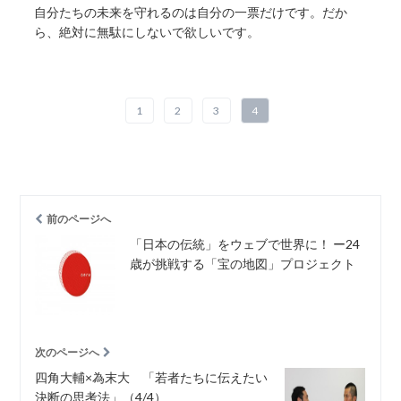
自分たちの未来を守れるのは自分の一票だけです。だか
ら、絶対に無駄にしないで欲しいです。
1
2
3
4
前のページへ
「日本の伝統」をウェブで世界に！ ー24
歳が挑戦する「宝の地図」プロジェクト
次のページへ
四角大輔×為末大 「若者たちに伝えたい
決断の思考法」（4/4）