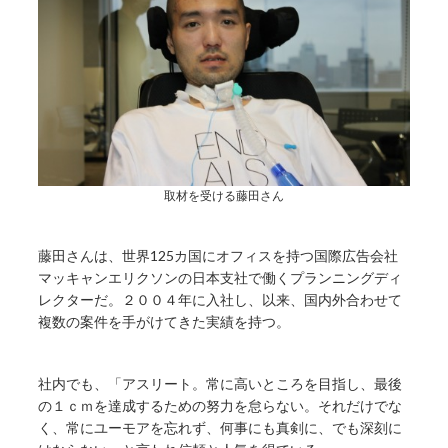
取材を受ける藤田さん
藤田さんは、世界125カ国にオフィスを持つ国際広告会社
マッキャンエリクソンの日本支社で働くプランニングディ
レクターだ。２００４年に入社し、以来、国内外合わせて
複数の案件を手がけてきた実績を持つ。
社内でも、「アスリート。常に高いところを目指し、最後
の１ｃｍを達成するための努力を怠らない。それだけでな
く、常にユーモアを忘れず、何事にも真剣に、でも深刻に