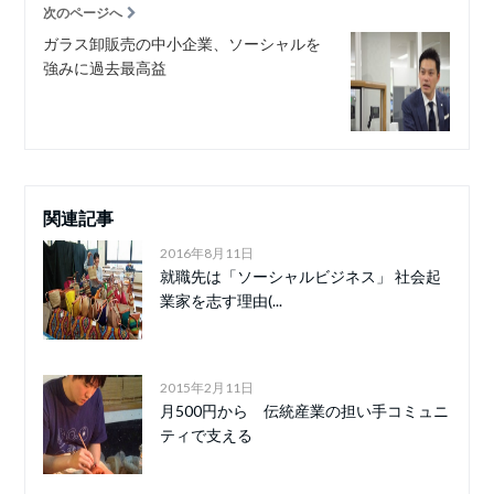
次のページへ
ガラス卸販売の中小企業、ソーシャルを
強みに過去最高益
関連記事
2016年8月11日
就職先は「ソーシャルビジネス」 社会起
業家を志す理由(...
2015年2月11日
月500円から 伝統産業の担い手コミュニ
ティで支える