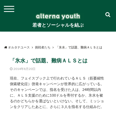
若者とソーシャルを結ぶ
オルタナユース
挑戦者たち
「氷水」で話題、難病ＡＬＳとは
「氷水」で話題、難病ＡＬＳとは
2014年8月20日
現在、フェイスブック上で行われているＡＬＳ（筋萎縮性
側索硬化症）啓発キャンペーンが世界的に広がっている。
そのキャンペーンでは、指名を受けた人は、24時間以内
に、ＡＬＳ支援のために100ドルを寄付するか、氷水を被
るのかどちらかを選ばないといけない。そして、ミッショ
ンをクリアしたあとに、さらに３人を指名する仕組みだ。