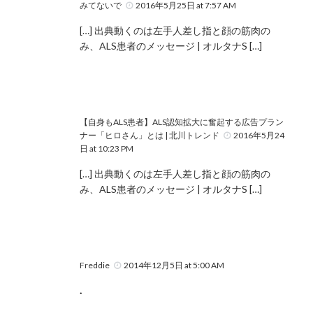
みてないで
2016年5月25日 at 7:57 AM
[…] 出典動くのは左手人差し指と顔の筋肉の
み、ALS患者のメッセージ | オルタナS […]
【自身もALS患者】ALS認知拡大に奮起する広告プラン
ナー「ヒロさん」とは | 北川トレンド
2016年5月24
日 at 10:23 PM
[…] 出典動くのは左手人差し指と顔の筋肉の
み、ALS患者のメッセージ | オルタナS […]
Freddie
2014年12月5日 at 5:00 AM
.