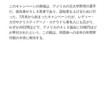
このキャンペーンの発端は、アメリカの元大学野球の選手
だ。彼自身がＡＬＳ患者であり、認知度を上げるために行
った。7月末から始まったキャンペーンだが、レディー・
ガガやクリスティアーノ・ロナウドら著名人にも広がり、
わずか20日間ほどで、アメリカのＡＬＳ協会に10億円ほど
が寄付されたという。この額は、同団体への去年の年間寄
付額の８倍に相当する。