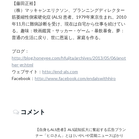
【藤田正裕】
（株）マッキャンエリクソン、プランニングディレクター
筋萎縮性側索硬化症 (ALS) 患者。1979年東京生まれ。2010
年11月に難病診断を受け、現在は自宅から仕事を続けてい
る。趣味：映画鑑賞・サッカー・ゲーム・暴飲暴食。夢：
普通の生活に戻り、世に恩返し。家庭を作る。
ブログ：
http://blog.honeyee.com/hfujita/archives/2013/05/06/anot
her-gr.html
ウェブサイト：
http://end-als.com
Facebook：
http://www.facebook.com/endalswithhiro
コメント
【自身もALS患者】ALS認知拡大に奮起する広告プラン
ナー「ヒロさん」とは | いやいや芸能ニュースばかり