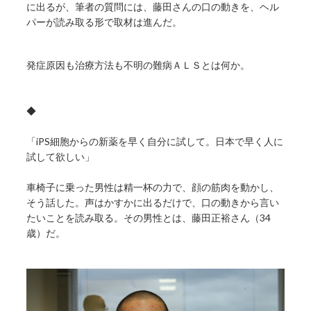
に出るが、筆者の質問には、藤田さんの口の動きを、ヘル
パーが読み取る形で取材は進んだ。
発症原因も治療方法も不明の難病ＡＬＳとは何か。
◆
「iPS細胞からの新薬を早く自分に試して。日本で早く人に
試して欲しい」
車椅子に乗った男性は精一杯の力で、顔の筋肉を動かし、
そう話した。声はかすかに出るだけで、口の動きから言い
たいことを読み取る。その男性とは、藤田正裕さん（34
歳）だ。