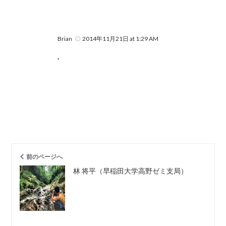
Brian
2014年11月21日 at 1:29 AM
.
前のページへ
林 将平（早稲田大学高野ゼミ支局）