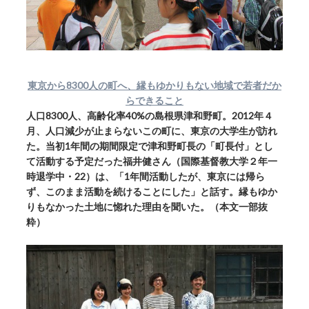
東京から8300人の町へ、縁もゆかりもない地域で若者だか
らできること
人口8300人、高齢化率40%の島根県津和野町。2012年４
月、人口減少が止まらないこの町に、東京の大学生が訪れ
た。当初1年間の期間限定で津和野町長の「町長付」とし
て活動する予定だった福井健さん（国際基督教大学２年一
時退学中・22）は、「1年間活動したが、東京には帰ら
ず、このまま活動を続けることにした」と話す。縁もゆか
りもなかった土地に惚れた理由を聞いた。（本文一部抜
粋）