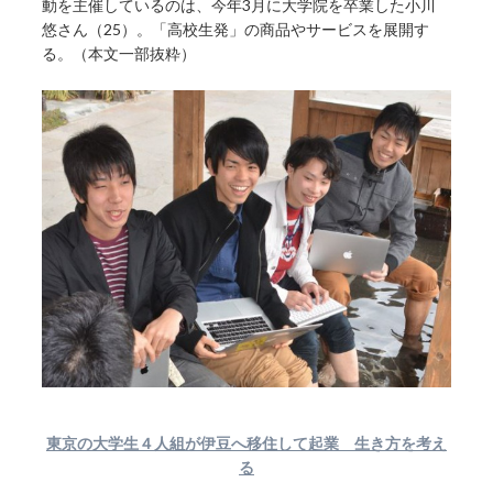
動を主催しているのは、今年3月に大学院を卒業した小川
悠さん（25）。「高校生発」の商品やサービスを展開す
る。（本文一部抜粋）
東京の大学生４人組が伊豆へ移住して起業 生き方を考え
る