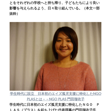
とをそれぞれの学校へと持ち帰り、子どもたちにより良い
影響を与えられるよう、日々取り組んでいる。（本文一部
抜粋）
学生時代に設立 日本初のエイズ孤児支援に特化したNGO
PLASとは－－NGO PLAS 門田瑠衣子
学生時代に日本初のエイズ孤児支援に特化したＮＧＯ Ｐ
ＬＡＳ（プラス）を起ち上げた代表理事の門田瑠衣子氏