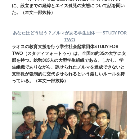
に、設立までの経緯とエイズ孤児の実態について話を聞い
た。（本文一部抜粋）
あなたはどう思う？ノルマがある学生団体——STUDY FOR
TWO
ラオスの教育支援を行う学生社会起業団体STUDY FOR
TWO（スタディフォートゥ−）は、全国の約35の大学に支
部を持つ。総勢305人の大型学生組織である。しかし、学
生組織でありながら、課せられたノルマを達成できないと
支部長が強制的に交代させられるという厳しいルールを持
っている。（本文一部抜粋）