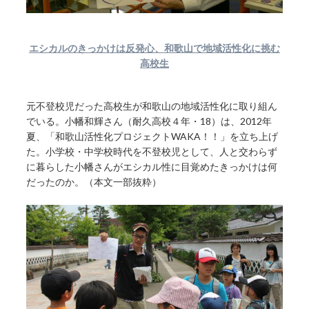
エシカルのきっかけは反発心、和歌山で地域活性化に挑む
高校生
元不登校児だった高校生が和歌山の地域活性化に取り組ん
でいる。小幡和輝さん（耐久高校４年・18）は、2012年
夏、「和歌山活性化プロジェクトWAKA！！」を立ち上げ
た。小学校・中学校時代を不登校児として、人と交わらず
に暮らした小幡さんがエシカル性に目覚めたきっかけは何
だったのか。（本文一部抜粋）