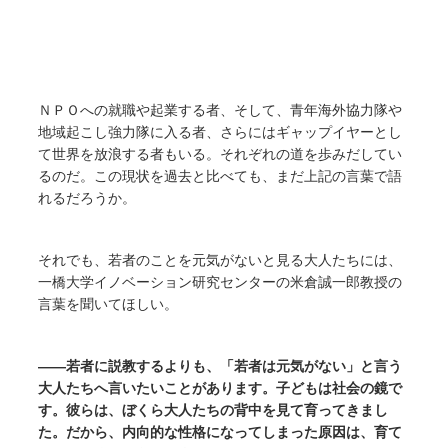
ＮＰＯへの就職や起業する者、そして、青年海外協力隊や
地域起こし強力隊に入る者、さらにはギャップイヤーとし
て世界を放浪する者もいる。それぞれの道を歩みだしてい
るのだ。この現状を過去と比べても、まだ上記の言葉で語
れるだろうか。
それでも、若者のことを元気がないと見る大人たちには、
一橋大学イノベーション研究センターの米倉誠一郎教授の
言葉を聞いてほしい。
――若者に説教するよりも、「若者は元気がない」と言う
大人たちへ言いたいことがあります。子どもは社会の鏡で
す。彼らは、ぼくら大人たちの背中を見て育ってきまし
た。だから、内向的な性格になってしまった原因は、育て