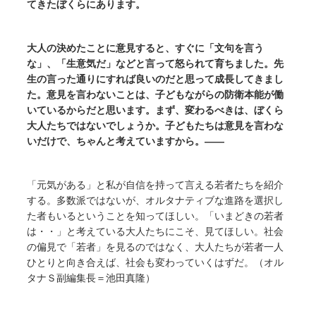
てきたぼくらにあります。
大人の決めたことに意見すると、すぐに「文句を言う
な」、「生意気だ」などと言って怒られて育ちました。先
生の言った通りにすれば良いのだと思って成長してきまし
た。意見を言わないことは、子どもながらの防衛本能が働
いているからだと思います。まず、変わるべきは、ぼくら
大人たちではないでしょうか。子どもたちは意見を言わな
いだけで、ちゃんと考えていますから。――
「元気がある」と私が自信を持って言える若者たちを紹介
する。多数派ではないが、オルタナティブな進路を選択し
た者もいるということを知ってほしい。「いまどきの若者
は・・」と考えている大人たちにこそ、見てほしい。社会
の偏見で「若者」を見るのではなく、大人たちが若者一人
ひとりと向き合えば、社会も変わっていくはずだ。（オル
タナＳ副編集長＝池田真隆）