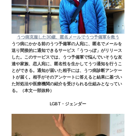
うつ病克服した30歳、匿名メールでうつ予備軍を救う
うつ病にかかる前のうつ予備軍の人宛に、匿名でメールを
送り間接的に通知できるサービス「うつっぽ」がリリース
した。このサービスでは、うつ予備軍で悩んでいそうな友
達や家族、恋人宛に、匿名性を生かしてうつ通知を行うこ
とができる。通知が届いた相手には、うつ病診断アンケー
トが届く。相手がそのアンケートに答えると結果に基づい
た対処法や医療機関の紹介を受けられる仕組みとなってい
る。（本文一部抜粋）
LGBT・ジェンダー