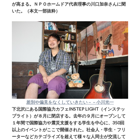
が高まる。ＮＰＯホームドア代表理事の川口加奈さんに聞
いた。（本文一部抜粋）
差別や偏見をなくしていきたい－－小川光一
下北沢にある国際協力カフェINSTEP LIGHT（インステッ
プライト）が８月に閉店する。去年の９月にオープンして
１年間で国際協力や震災支援をする学生を中心に、350回
以上のイベントがここで開催された。社会人・学生・フリ
ーターなどカテゴライズを超えて様々な人同士が交流して