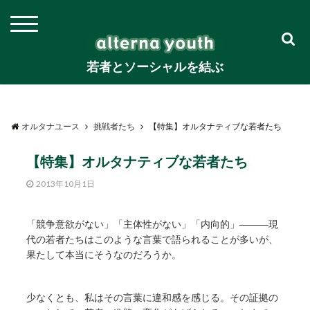
若者とソーシャルを結ぶ
オルタナユース
挑戦者たち
【特集】オルタナティブな若者たち
【特集】オルタナティブな若者たち
2013年10月1日
「競争意欲がない」「主体性がない」「内向的」―――現
代の若者たちはこのような言葉で語られることが多いが、
果たして本当にそうなのだろうか。
少なくとも、私はその言葉に違和感を感じる。その証拠の