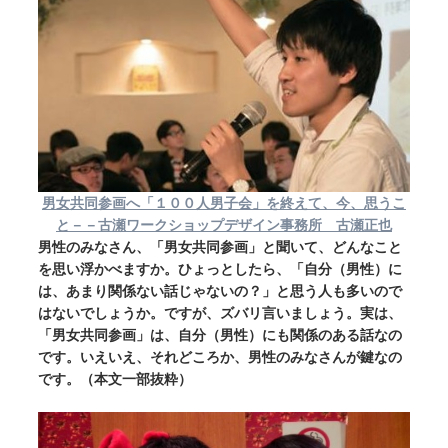
男女共同参画へ「１００人男子会」を終えて、今、思うこ
と－－古瀬ワークショップデザイン事務所 古瀬正也
男性のみなさん、「男女共同参画」と聞いて、どんなこと
を思い浮かべますか。ひょっとしたら、「自分（男性）に
は、あまり関係ない話じゃないの？」と思う人も多いので
はないでしょうか。ですが、ズバリ言いましょう。実は、
「男女共同参画」は、自分（男性）にも関係のある話なの
です。いえいえ、それどころか、男性のみなさんが鍵なの
です。（本文一部抜粋）