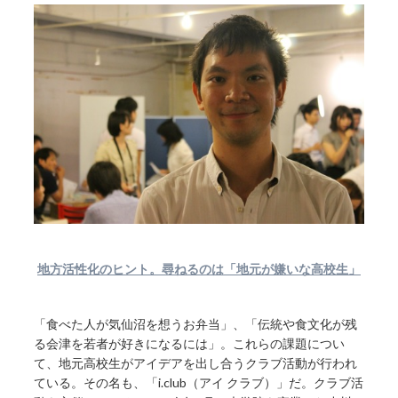
地方活性化のヒント。尋ねるのは「地元が嫌いな高校生」
「食べた人が気仙沼を想うお弁当」、「伝統や食文化が残
る会津を若者が好きになるには」。これらの課題につい
て、地元高校生がアイデアを出し合うクラブ活動が行われ
ている。その名も、「i.club（アイ クラブ）」だ。クラブ活