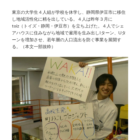
東京の大学生４人組が学校を休学し、静岡県伊豆市に移住
し地域活性化に精を出している。４人は昨年３月に
toiz（トイズ・静岡・伊豆市）を立ち上げた。４人でシェ
アハウスに住みながら地域で雇用を生み出しIターン、Uタ
ーンを増加させ、若年層の人口流出を防ぐ事業を展開す
る。（本文一部抜粋）