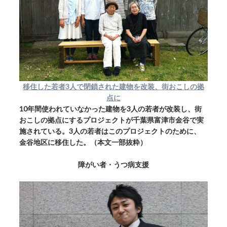
移住した若者3人で閉鎖された建物を改装、街おこしの拠
点に
10年間使われていなかった建物を3人の若者が改装し、街
おこしの拠点にするプロジェクトが千葉県富津市金谷で実
施されている。3人の若者はこのプロジェクトのために、
金谷地区に移住した。（本文一部抜粋）
障がい者・うつ病支援