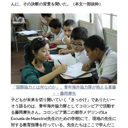
んに、その決断の背景を聞いた。（本文一部抜粋）
「国際協力とは何なのか」、青年海外協力隊が抱える葛藤
－－藤岡摩矢
子どもが未来を切り開いていく「きっかけ」でありたいー
そう語るのは、青年海外協力隊としてコロンビアで活動す
る藤岡摩矢さん。コロンビア第二の都市メデジンのLa
Escuela de Maestro(先生のための学校)にて、現地の先生に
対する教育指導を行っている。先生たちはここで学んだこ