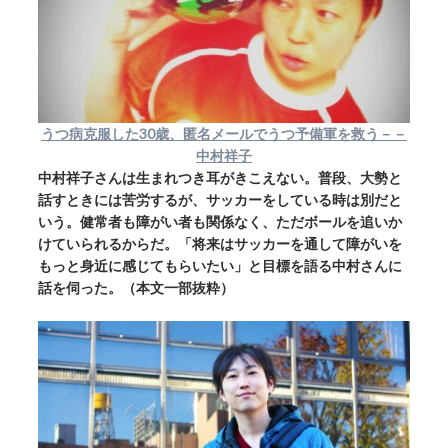
うつ病克服した30歳、匿名メールでうつ予備軍を救う－－
中村祥子
中村祥子さんは生まれつき耳がきこえない。普段、大勢と
話すときには苦労するが、サッカーをしている時は別だと
いう。健常者も障がい者も関係なく、ただボールを追いか
けていられるからだ。「将来はサッカーを通して障がいを
もっと身近に感じてもらいたい」と目標を語る中村さんに
話を伺った。（本文一部抜粋）