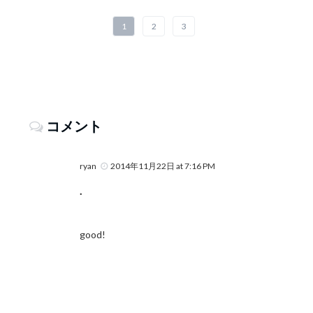
1
2
3
コメント
ryan
2014年11月22日 at 7:16 PM
.
good!