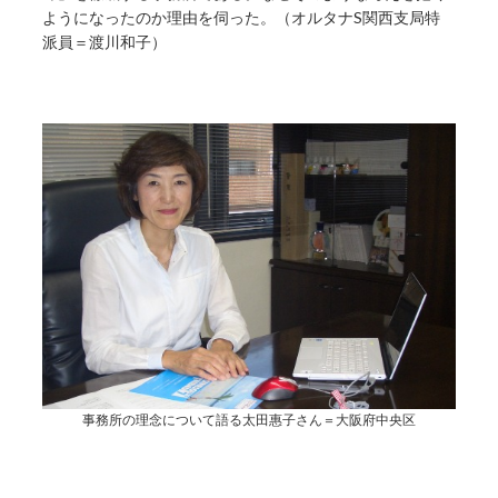
ようになったのか理由を伺った。（オルタナS関西支局特
派員＝渡川和子）
事務所の理念について語る太田惠子さん＝大阪府中央区