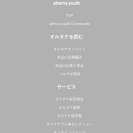
alterna youth
TOP
alterna youth Community
オルタナを読む
オルタナオンライン
本誌の定期購読
本誌のお取り寄せ
メルマガ登録
サービス
サステナ経営検定
オルタナ総研
サステナ経営塾
サステナブル★セレクション
オンラインショップ