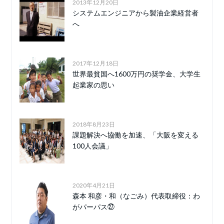
2013年12月20日
システムエンジニアから製油企業経営者
へ
2017年12月18日
世界最貧国へ1600万円の奨学金、大学生
起業家の思い
2018年8月23日
課題解決へ協働を加速、「大阪を変える
100人会議」
2020年4月21日
森本 和彦・和（なごみ）代表取締役：わ
がパーパス㉗