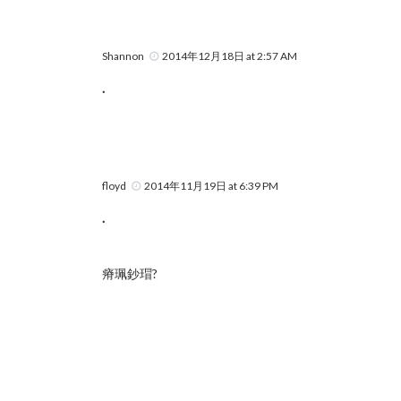
Shannon
2014年12月18日 at 2:57 AM
.
floyd
2014年11月19日 at 6:39 PM
.
瘠珮鈔瑁?