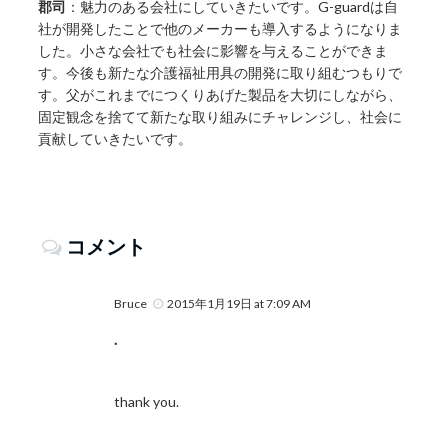
郡司
：魅力のある会社にしていきたいです。G-guardは自
社が開発したことで他のメーカーも導入するようになりま
した。小さな会社でも社会に影響を与えることができま
す。今後も新たな介護福祉用具の開発に取り組むつもりで
す。父がこれまでにつくりあげた製品を大切にしながら、
固定観念を捨てて新たな取り組みにチャレンジし、社会に
貢献していきたいです。
コメント
Bruce
2015年1月19日 at 7:09 AM
.
thank you.