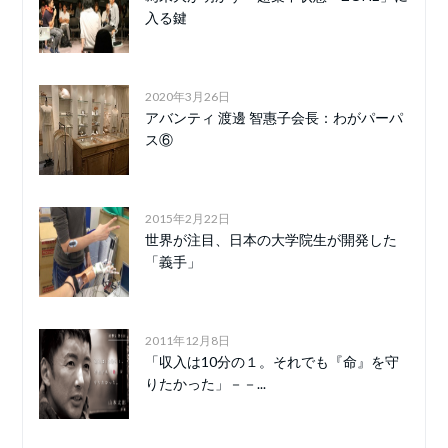
入る鍵
2020年3月26日
アバンティ 渡邊 智惠子会長：わがパーパ
ス⑥
2015年2月22日
世界が注目、日本の大学院生が開発した
「義手」
2011年12月8日
「収入は10分の１。それでも『命』を守
りたかった」－－...