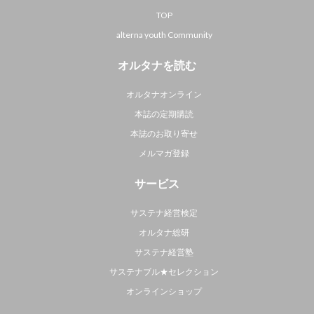
TOP
alterna youth Community
オルタナを読む
オルタナオンライン
本誌の定期購読
本誌のお取り寄せ
メルマガ登録
サービス
サステナ経営検定
オルタナ総研
サステナ経営塾
サステナブル★セレクション
オンラインショップ