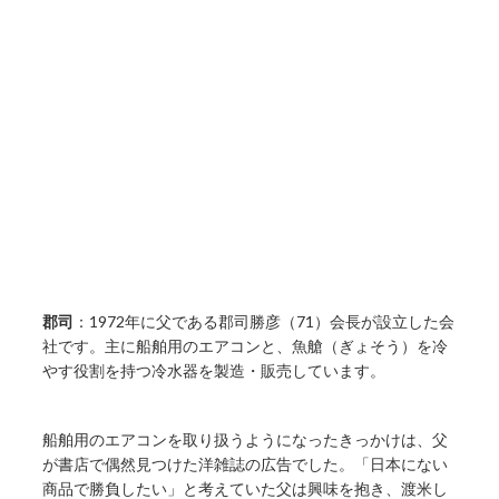
郡司
：1972年に父である郡司勝彦（71）会長が設立した会
社です。主に船舶用のエアコンと、魚艙（ぎょそう）を冷
やす役割を持つ冷水器を製造・販売しています。
船舶用のエアコンを取り扱うようになったきっかけは、父
が書店で偶然見つけた洋雑誌の広告でした。「日本にない
商品で勝負したい」と考えていた父は興味を抱き、渡米し