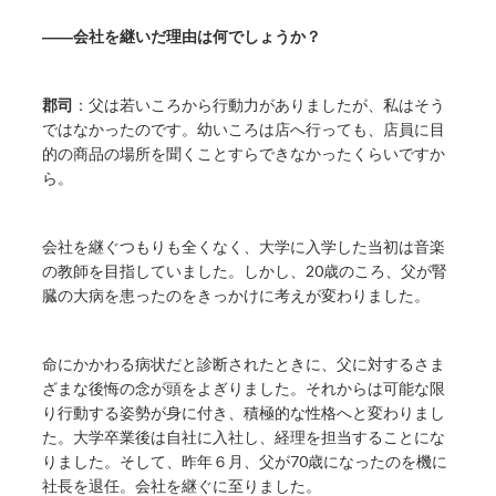
――会社を継いだ理由は何でしょうか？
郡司
：父は若いころから行動力がありましたが、私はそう
ではなかったのです。幼いころは店へ行っても、店員に目
的の商品の場所を聞くことすらできなかったくらいですか
ら。
会社を継ぐつもりも全くなく、大学に入学した当初は音楽
の教師を目指していました。しかし、20歳のころ、父が腎
臓の大病を患ったのをきっかけに考えが変わりました。
命にかかわる病状だと診断されたときに、父に対するさま
ざまな後悔の念が頭をよぎりました。それからは可能な限
り行動する姿勢が身に付き、積極的な性格へと変わりまし
た。大学卒業後は自社に入社し、経理を担当することにな
りました。そして、昨年６月、父が70歳になったのを機に
社長を退任。会社を継ぐに至りました。