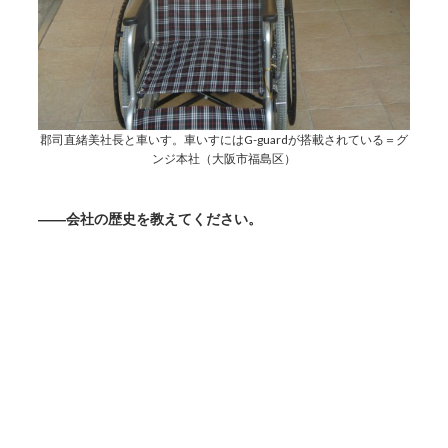
郡司直緒美社長と車いす。車いすにはG-guardが搭載されている＝グ
ンジ本社（大阪市福島区）
――会社の歴史を教えてください。