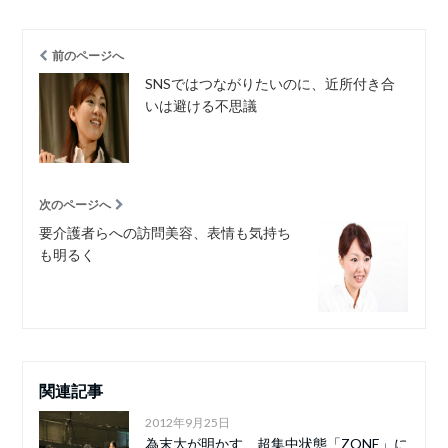
前のページへ
SNSではつながりたいのに、近所付き合
いは避ける不思議
次のページへ
要介護者らへの訪問美容、表情も気持ち
も明るく
関連記事
2012年9月25日
為末大が明かす 超集中状態「ZONE」に