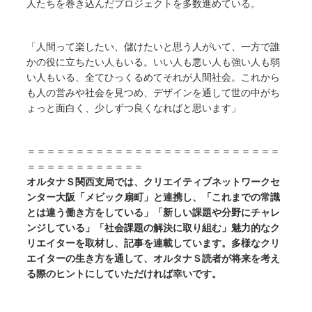
人たちを巻き込んだプロジェクトを多数進めている。
「人間って楽したい、儲けたいと思う人がいて、一方で誰
かの役に立ちたい人もいる。いい人も悪い人も強い人も弱
い人もいる、全てひっくるめてそれが人間社会。これから
も人の営みや社会を見つめ、デザインを通して世の中がち
ょっと面白く、少しずつ良くなればと思います」
＝＝＝＝＝＝＝＝＝＝＝＝＝＝＝＝＝＝＝＝＝＝＝＝＝＝
＝＝＝＝＝＝＝＝＝＝＝＝
オルタナＳ関西支局では、クリエイティブネットワークセ
ンター大阪「メビック扇町」と連携し、「これまでの常識
とは違う働き方をしている」「新しい課題や分野にチャレ
ンジしている」「社会課題の解決に取り組む」魅力的なク
リエイターを取材し、記事を連載しています。多様なクリ
エイターの生き方を通して、オルタナＳ読者が将来を考え
る際のヒントにしていただければ幸いです。