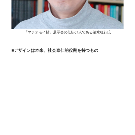
「マチオモイ帖」展示会の仕掛け人である清水柾行氏
■
デザインは本来、社会奉仕的役割を持つもの