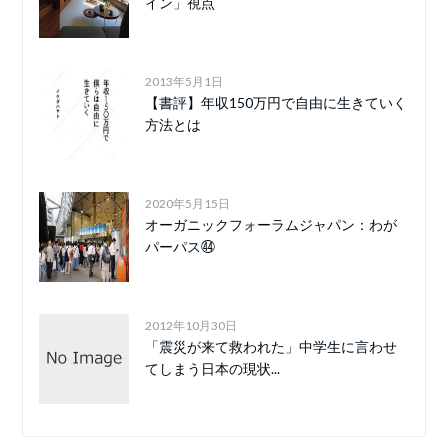
イン」視点
2013年5月1日
【書評】年収150万円で自由に生きていく
方法とは
2020年5月15日
オーガニックフォーラムジャパン：わが
パーパス㊹
2012年10月30日
「震災が来て救われた」中学生に言わせ
てしまう日本の現状...