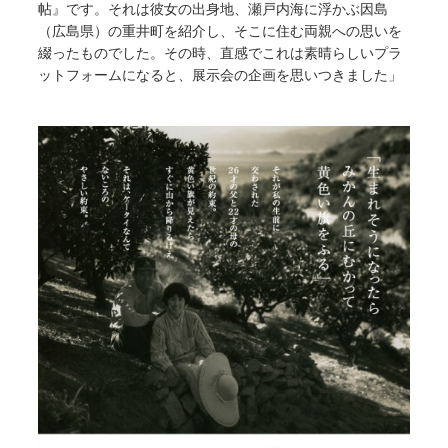
帖』です。それは彼女の出身地、瀬戸内海に浮かぶ因島
（広島県）の重井町を紹介し、そこに住む両親への思いを
綴ったものでした。その時、直感でこれは素晴らしいプラ
ットフォームになると、展示会の企画を思いつきました」