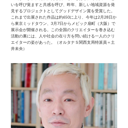
いを呼び覚ますと共感を呼び、昨年、新しい地域資源を発
見するプロジェクトとしてグッドデザイン賞を受賞した。
これまで出展された作品は約650に上り、今年は2月28日か
ら東京ミッドタウン、3月7日からメビック扇町（大阪）で
展示会が開催される。この全国のクリエイターを巻き込む
活動の裏には、人や社会の在り方を問い続ける一人のクリ
エイターの姿があった。（オルタナＳ関西支局特派員＝土
井未央）