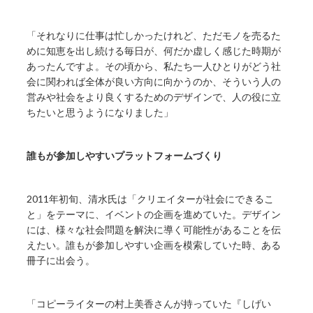
「それなりに仕事は忙しかったけれど、ただモノを売るた
めに知恵を出し続ける毎日が、何だか虚しく感じた時期が
あったんですよ。その頃から、私たち一人ひとりがどう社
会に関われば全体が良い方向に向かうのか、そういう人の
営みや社会をより良くするためのデザインで、人の役に立
ちたいと思うようになりました」
誰もが参加しやすいプラットフォームづくり
2011年初旬、清水氏は「クリエイターが社会にできるこ
と」をテーマに、イベントの企画を進めていた。デザイン
には、様々な社会問題を解決に導く可能性があることを伝
えたい。誰もが参加しやすい企画を模索していた時、ある
冊子に出会う。
「コピーライターの村上美香さんが持っていた『しげい