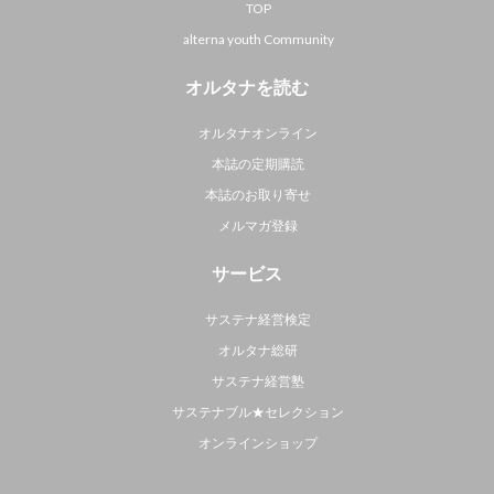
TOP
alterna youth Community
オルタナを読む
オルタナオンライン
本誌の定期購読
本誌のお取り寄せ
メルマガ登録
サービス
サステナ経営検定
オルタナ総研
サステナ経営塾
サステナブル★セレクション
オンラインショップ