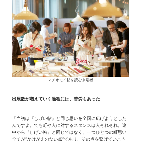
マチオモイ帖を読む来場者
出展数が増えていく過程には、苦労もあった
「当初は『しげい帖』と同じ思いを全国に広げようとした
んですよ。でも町や人に対するスタンスは人それぞれ。途
中から『しげい帖』と同じではなく、一つひとつの町思い
全てが“かけがえのない点”であり、その点を繋げていこう