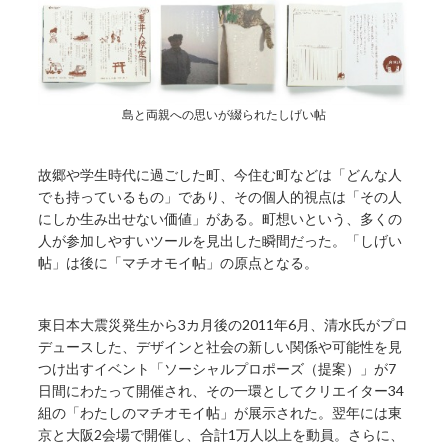
島と両親への思いが綴られたしげい帖
故郷や学生時代に過ごした町、今住む町などは「どんな人
でも持っているもの」であり、その個人的視点は「その人
にしか生み出せない価値」がある。町想いという、多くの
人が参加しやすいツールを見出した瞬間だった。「しげい
帖」は後に「マチオモイ帖」の原点となる。
東日本大震災発生から3カ月後の2011年6月、清水氏がプロ
デュースした、デザインと社会の新しい関係や可能性を見
つけ出すイベント「ソーシャルプロポーズ（提案）」が7
日間にわたって開催され、その一環としてクリエイター34
組の「わたしのマチオモイ帖」が展示された。翌年には東
京と大阪2会場で開催し、合計1万人以上を動員。さらに、