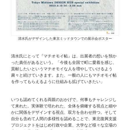
清水氏がデザインした東京ミッドタウンでの展示会ポスター
清水氏にとって『マチオモイ帖』は、出展者の想いを預か
った責任があるという。「今後も全国で町に愛着を感じ、
貢献したいというマチオモイな人を増やしていけるよう
粛々と続けていきます。また、一般の人にもマチオモイ帖
を作ってもらえるように仕組みも拡げていきたい」
いつも認めてくれる両親のおかげで、何事もチャレンジし
て来れた。実体験で培われた、全体を俯瞰する視点と細や
かに関係をデザインする視点、双方を合わせ持つ。そして
自分も含めて人間の多様性を認めることで、東北復興支援
プロジェクトをはじめ行政や企業、大学など様々な立場の