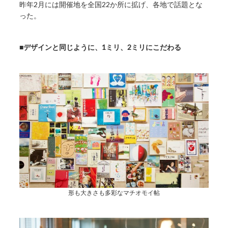
昨年2月には開催地を全国22か所に拡げ、各地で話題とな
った。
■デザインと同じように、1ミリ、2ミリにこだわる
形も大きさも多彩なマチオモイ帖