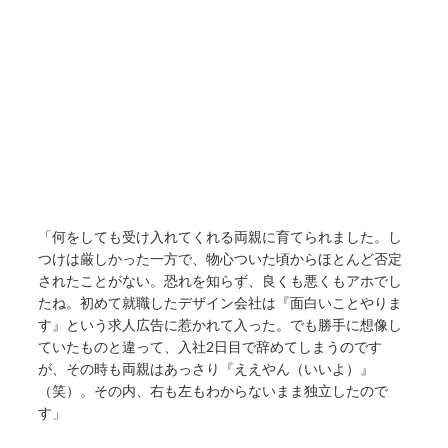
「何をしても受け入れてくれる両親に育てられました。し
つけは厳しかった一方で、物心ついた頃からほとんど否定
されたことがない。恐れを知らず、良くも悪くもアホでし
たね。初めて就職したデザイン会社は『面白いことやりま
す』という求人広告に惹かれて入った。でも勝手に想像し
ていたものと違って、入社2日目で辞めてしまうのです
が、その時も両親はあっさり『ええやん（いいよ）』
（笑）。その内、右も左もわからないまま独立したので
す」