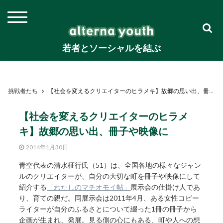
若者とソーシャルを結ぶ
挑戦者たち
【社会を変えるクリエイターのヒラメキ】故郷の思い出、冊子や映像に
【社会を変えるクリエイターのヒラメ
キ】故郷の思い出、冊子や映像に
2014年1月30日
青空代表の清水柾行氏（51）は、全国各地の様々なジャン
ルのクリエイターが、自分の大切な町を冊子や映像にして
紹介する
「わたしのマチオモイ帖」
展示会の仕掛け人であ
り、育ての親だ。同展示会は2011年4月、ある女性コピー
ライターが自分のふるさとについて綴った1冊の冊子から
企画が生まれ、発展。見る側の心にもある、町や人への想