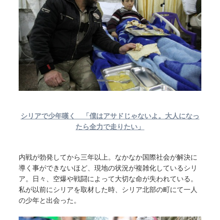
シリアで少年嘆く 「僕はアサドじゃないよ。大人になっ
たら全力で走りたい」
内戦が勃発してから三年以上。なかなか国際社会が解決に
導く事ができないほど、現地の状況が複雑化しているシリ
ア。日々、空爆や戦闘によって大切な命が失われている。
私が以前にシリアを取材した時、シリア北部の町にて一人
の少年と出会った。