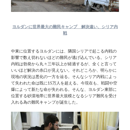
ヨルダンに世界最大の難民キャンプ 解決遠い、シリア内
戦
中東に位置するヨルダンには、隣国シリアで起こる内戦の
影響で数え切れないほどの難民が逃げ込んでいる。シリア
内戦は勃発から丸々三年以上が経過するが、全くと言って
いいほど解決の糸口が見えない。それどころか、明らかに
現地の状況は悪化の一方を辿る。そんなシリア内戦によっ
て失われた命は既に15万人を超える。今現在も、戦闘や空
爆によって新たな命が失われる。そんな、ヨルダン東部に
位置する砂漠地帯に世界最大規模となるシリア難民を受け
入れる為の難民キャンプが誕生した。