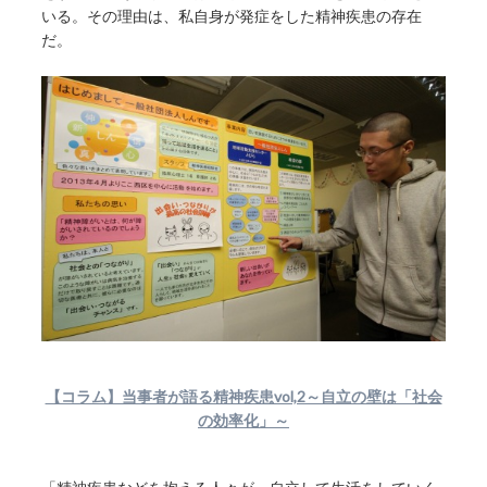
いる。その理由は、私自身が発症をした精神疾患の存在
だ。
【コラム】当事者が語る精神疾患vol,2～自立の壁は「社会
の効率化」～