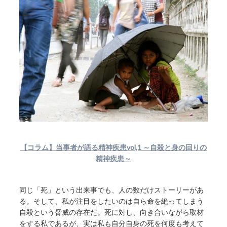
【コラム】当事者が語る精神疾患vol,1 ～自殺と身の回りの
精神疾患～
同じ「死」という出来事でも、人の数だけストーリーがあ
る。そして、私が注目をしたいのは自ら命を絶ってしまう
自殺という脅威の存在だ。死に対し、向き合いながら取材
をする私であるが、実は私も自分自身の死を何度も考えて