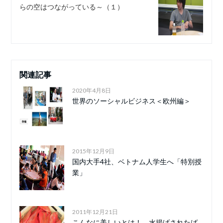
らの空はつながっている～（１）
関連記事
2020年4月8日
世界のソーシャルビジネス＜欧州編＞
2015年12月9日
国内大手4社、ベトナム人学生へ「特別授
業」
2011年12月21日
こんなに美しいとは！ 水揚げされたば