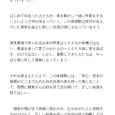
はじめて出会った人たちが、体を動かし一緒に作業をする
ことによって仲が深まっていく。この体感塾は世代や住ん
でいた場所を超えた新しい交流の場にもなっているそう。
濱本農場で作られるお米や野菜は１００％の有機ではな
い。農薬を使って育てられたもの＝１００％体に害を及ぼ
す わけではない。しかし、避難してきた人たちは やっ
ぱり食に対して過敏になってしまう。
それを踏まえたうえで、この体感塾には、「安心・安全の
範囲がどこまでなのか自分自身の身を持って感じること
で、実際に農家さんの顔を見て話を聞いて、正しい知識を
得てほしい」
「感覚や飛び交う情報に惑わされ、むやみやたらと排除す
るのではなく、正しい知識を持って自分の目で判断してほ