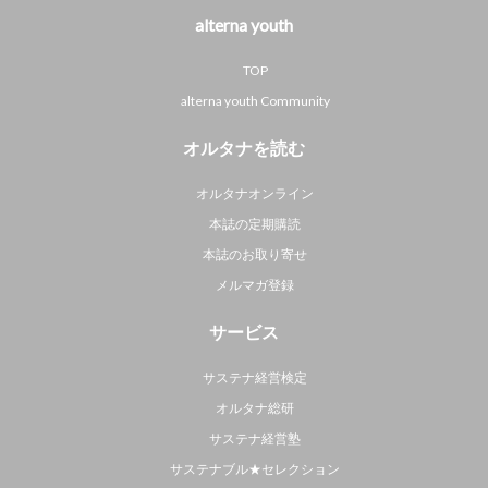
alterna youth
TOP
alterna youth Community
オルタナを読む
オルタナオンライン
本誌の定期購読
本誌のお取り寄せ
メルマガ登録
サービス
サステナ経営検定
オルタナ総研
サステナ経営塾
サステナブル★セレクション