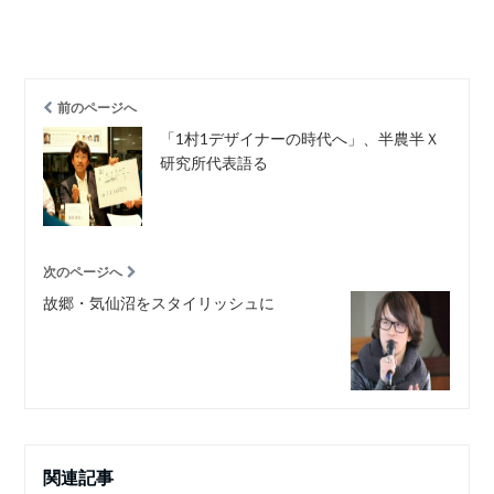
前のページへ
「1村1デザイナーの時代へ」、半農半Ｘ
研究所代表語る
次のページへ
故郷・気仙沼をスタイリッシュに
関連記事