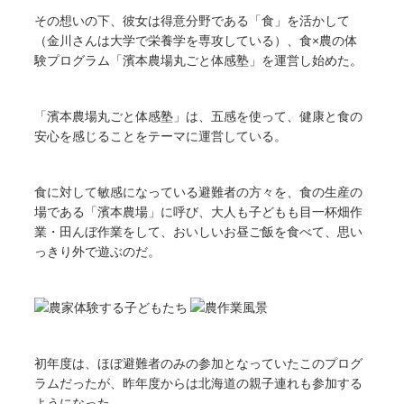
その想いの下、彼女は得意分野である「食」を活かして
（金川さんは大学で栄養学を専攻している）、食×農の体
験プログラム「濱本農場丸ごと体感塾」を運営し始めた。
「濱本農場丸ごと体感塾」は、五感を使って、健康と食の
安心を感じることをテーマに運営している。
食に対して敏感になっている避難者の方々を、食の生産の
場である「濱本農場」に呼び、大人も子どもも目一杯畑作
業・田んぼ作業をして、おいしいお昼ご飯を食べて、思い
っきり外で遊ぶのだ。
初年度は、ほぼ避難者のみの参加となっていたこのプログ
ラムだったが、昨年度からは北海道の親子連れも参加する
ようになった。