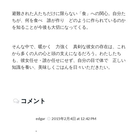
避難された人たちだけに限らない「食」への関心。自分た
ちが、何を食べ 誰が作り どのように作られているのか
を知ることが今後も大切になってくる。
そんな中で、暖かく 力強く 真剣な彼女の存在は、これ
から多くの人の心と頭の支えになるだろう。わたしたち
も、彼女任せ・誰か任せにせず、自分の目で体で 正しい
知識を養い、美味しくごはんを日々いただきたい。
コメント
edgar
2015年2月4日 at 12:42 PM
.