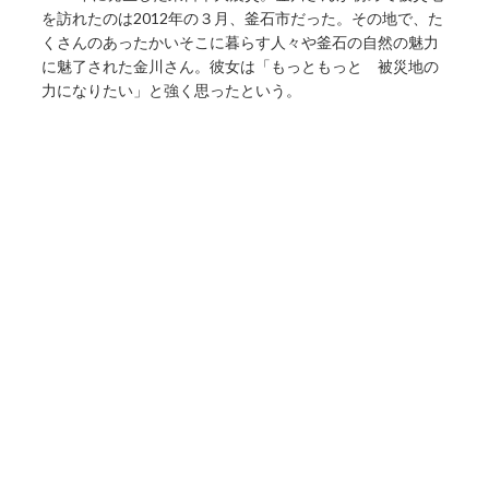
を訪れたのは2012年の３月、釜石市だった。その地で、た
くさんのあったかいそこに暮らす人々や釜石の自然の魅力
に魅了された金川さん。彼女は「もっともっと 被災地の
力になりたい」と強く思ったという。