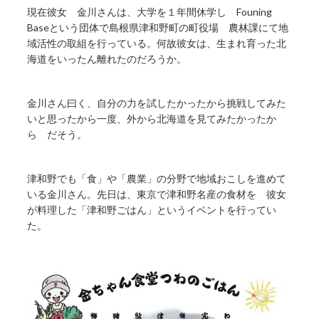
現在彼女 金川さんは、大学を１年間休学し Founing
Baseという団体で島根県津和野町の町役場 農林課にて地
域活性の取組を行っている。何故彼女は、生まれ育った北
海道をいったん離れたのだろうか。
金川さん曰く、自分の力を試したかったから挑戦してみた
いと思ったから一度、外から北海道を見てみたかったか
ら だそう。
津和野でも「食」や「農業」の分野で地域おこしを進めて
いる金川さん。先日は、東京で津和野名産の食材を 彼女
が料理した「津和野ごはん」というイベントを行ってい
た。