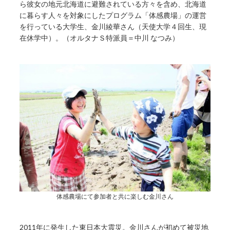
ら彼女の地元北海道に避難されている方々を含め、北海道
に暮らす人々を対象にしたプログラム「体感農場」の運営
を行っている大学生、金川綾華さん（天使大学４回生、現
在休学中）。（オルタナＳ特派員＝中川 なつみ）
体感農場にて参加者と共に楽しむ金川さん
2011年に発生した東日本大震災。金川さんが初めて被災地