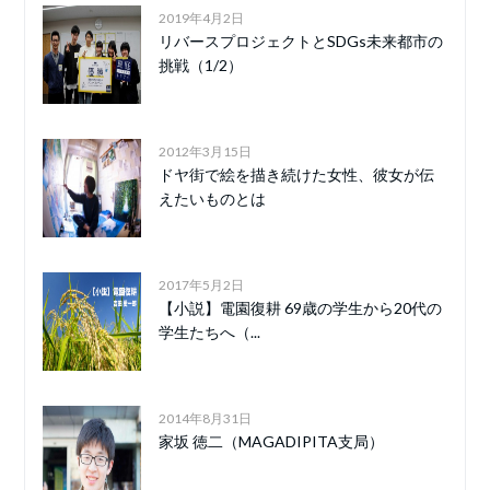
2019年4月2日
リバースプロジェクトとSDGs未来都市の
挑戦（1/2）
2012年3月15日
ドヤ街で絵を描き続けた女性、彼女が伝
えたいものとは
2017年5月2日
【小説】電園復耕 69歳の学生から20代の
学生たちへ（...
2014年8月31日
家坂 徳二（MAGADIPITA支局）