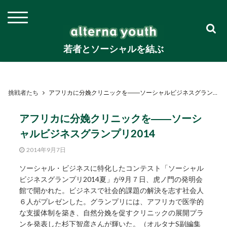
若者とソーシャルを結ぶ
挑戦者たち
アフリカに分娩クリニックを――ソーシャルビジネスグランプリ2014
アフリカに分娩クリニックを――ソーシ
ャルビジネスグランプリ2014
2014年9月7日
ソーシャル・ビジネスに特化したコンテスト「ソーシャル
ビジネスグランプリ2014夏」が9月７日、虎ノ門の発明会
館で開かれた。ビジネスで社会的課題の解決を志す社会人
６人がプレゼンした。グランプリには、アフリカで医学的
な支援体制を築き、自然分娩を促すクリニックの展開プラ
ンを発表した杉下智彦さんが輝いた。（オルタナS副編集