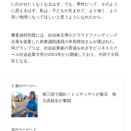
に行かせたくなくなるはず。でも、男性だって、そのよう
に思えるはず。私は、子どもが生まれて、より強く、より
良い地球になってほしいと思うようになれたから」
審査員特別賞には、自治体主導のクラウドファンディング
企画を提案した前衆議院議員の米長晴信さんが選ばれた。
同グランプリは、社会起業家の育成をめざすビジネススク
ール社会起業大学が2011年から開催しており、今回で９回
目となる。
前のページへ
南三陸で踊れ！トコヤッサイが復活 地
元高校生が奮闘
次のページへ