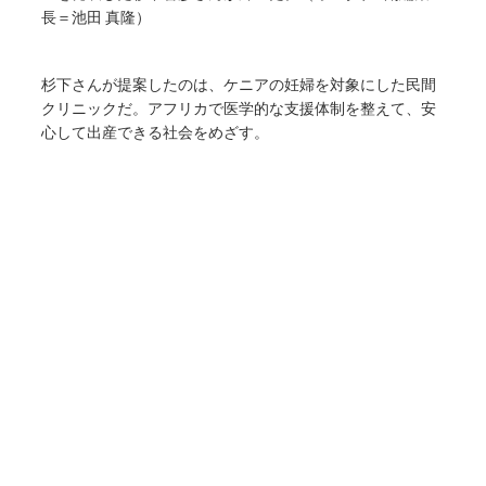
長＝池田 真隆）
杉下さんが提案したのは、ケニアの妊婦を対象にした民間
クリニックだ。アフリカで医学的な支援体制を整えて、安
心して出産できる社会をめざす。