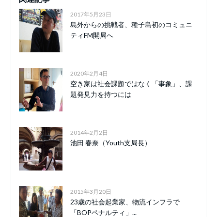
2017年5月23日
島外からの挑戦者、種子島初のコミュニ
ティFM開局へ
2020年2月4日
空き家は社会課題ではなく「事象」、課
題発見力を持つには
2014年2月2日
池田 春奈（Youth支局長）
2015年3月20日
23歳の社会起業家、物流インフラで
「BOPペナルティ」...