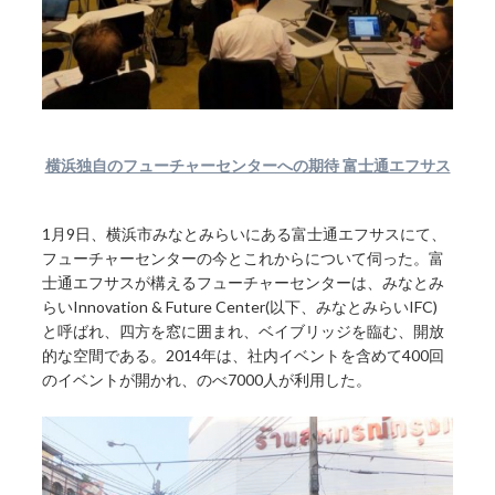
横浜独自のフューチャーセンターへの期待 富士通エフサス
1月9日、横浜市みなとみらいにある富士通エフサスにて、
フューチャーセンターの今とこれからについて伺った。富
士通エフサスが構えるフューチャーセンターは、みなとみ
らいInnovation & Future Center(以下、みなとみらいIFC)
と呼ばれ、四方を窓に囲まれ、ベイブリッジを臨む、開放
的な空間である。2014年は、社内イベントを含めて400回
のイベントが開かれ、のべ7000人が利用した。