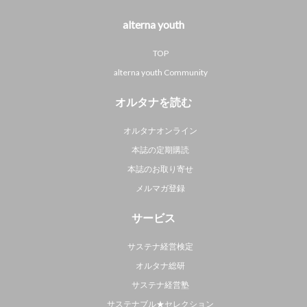
alterna youth
TOP
alterna youth Community
オルタナを読む
オルタナオンライン
本誌の定期購読
本誌のお取り寄せ
メルマガ登録
サービス
サステナ経営検定
オルタナ総研
サステナ経営塾
サステナブル★セレクション