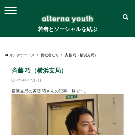
若者とソーシャルを結ぶ
オルタナユース
挑戦者たち
斉藤 巧（横浜支局）
斉藤 巧（横浜支局）
2014年12月2日
横浜支局の斉藤 巧さんの記事一覧です。