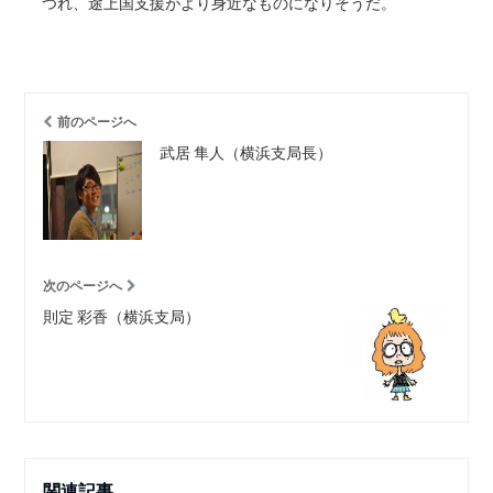
つれ、途上国支援がより身近なものになりそうだ。
前のページへ
武居 隼人（横浜支局長）
次のページへ
則定 彩香（横浜支局）
関連記事