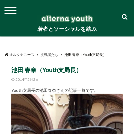
若者とソーシャルを結ぶ
オルタナユース
挑戦者たち
池田 春奈（Youth支局長）
池田 春奈（Youth支局長）
2014年2月2日
Youth支局長の池田春奈さんの記事一覧です。