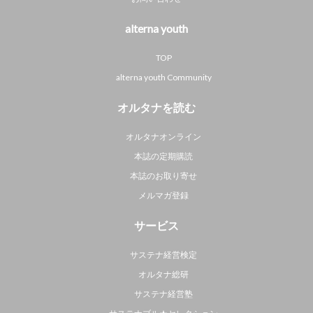
alterna youth
TOP
alterna youth Community
オルタナを読む
オルタナオンライン
本誌の定期購読
本誌のお取り寄せ
メルマガ登録
サービス
サステナ経営検定
オルタナ総研
サステナ経営塾