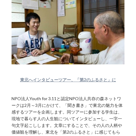
東北へインタビューツアー、「第2のふるさと」に
NPO法人Youth for 3.11と認定NPO法人共存の森ネットワ
ークは2月～3月にかけて、「聞き書き」で東北の魅力を体
感するツアーを企画します。同ツアーに参加する学生は、
現地で暮らす人の人生観についてインタビューし、一字一
句文字起こしします。文章にすることで、その人の人柄や
価値観を理解し、東北を「第2のふるさと」に感じてもら