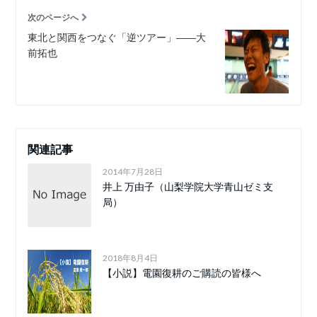
次のページへ
東北と関西をつなぐ「逆ツアー」――大
前拓也
関連記事
2014年7月28日
井上 万由子（山梨学院大学青山ゼミ支
局）
2018年8月4日
【小説】電園復耕のご購読の皆様へ