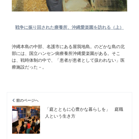
戦争に振り回された療養所、沖縄愛楽園を訪れる（上）
沖縄本島の中部、名護市にある屋我地島。のどかな島の北
部には、国立ハンセン病療養所沖縄愛楽園がある。そこ
は、戦時体制の中で、「患者が患者として扱われない」医
療施設だった－。
前のページへ
「庭とともに心豊かな暮らしを」 庭職
人という生き方