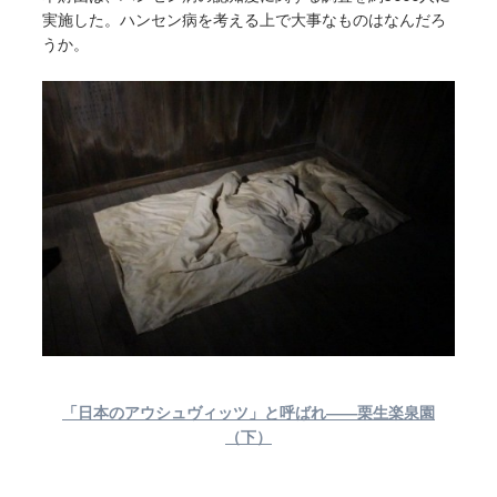
実施した。ハンセン病を考える上で大事なものはなんだろ
うか。
「日本のアウシュヴィッツ」と呼ばれ――栗生楽泉園
（下）