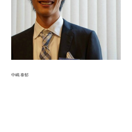
中嶋 泰郁