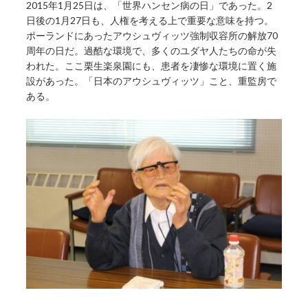
2015年1月25日は、「世界ハンセン病の日」であった。2
日後の1月27日も、人権を考える上で重要な意味を持つ。
ポーランドにあったアウシュヴィッツ強制収容所の解放70
周年の日だ。過酷な環境で、多くのユダヤ人たちの命が失
われた。ここ栗生楽泉園にも、患者を凄惨な環境に置く施
設があった。「日本のアウシュヴィッツ」こと、重監房で
ある。