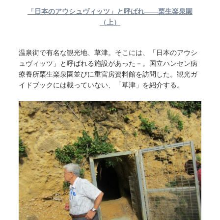
「日本のアウシュヴィッツ」と呼ばれ――栗生楽泉園
（上）
温泉街で有名な観光地、草津。そこには、「日本のアウシ
ュヴィッツ」と呼ばれる施設があった－。国立ハンセン病
療養所栗生楽泉園並びに重官房資料館を訪問した。観光ガ
イドブックには載っていない、「草津」を紹介する。