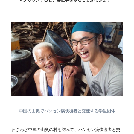
中国の山奥でハンセン病快復者と交流する学生団体
わざわざ中国の山奥の村を訪れて、ハンセン病快復者と交