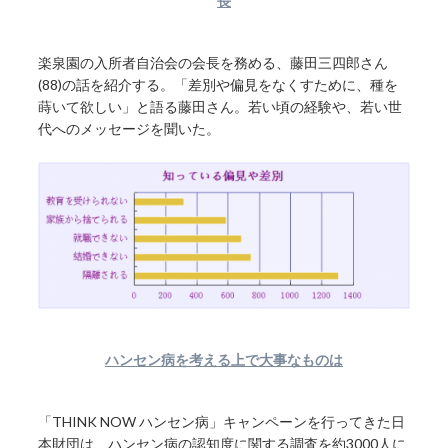
長
楽泉園の入所者自治会の会長を務める、藤田三四郎さん
(88)の話を紹介する。「差別や偏見をなくすために、種を
蒔いて欲しい」と語る藤田さん。若い頃の経験や、若い世
代へのメッセージを聞いた。
ハンセン病を考える上で大事なものは
「THINK NOW ハンセン病」キャンペーンを行ってきた日
本財団は、ハンセン病の認知度に関する調査を約3000人に