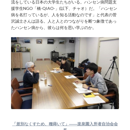
流をしている日本の大学生たちがいる。ハンセン病問題支
援学生NGO「橋-QIAO-」(以下、チャオ）だ。「ハンセン
病を名打っているが、人を知る活動なのです」と代表の菅
沢誠士さんは語る。人と人とのつながりを断つ象徴であっ
たハンセン病から、彼らは何を思い学ぶのか。
「差別なくすため、種蒔いて」――楽泉園入所者自治会会