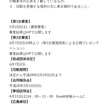
の概要等の公表を了解しているもの。
５．活動を実施する場所が主に東京都内であること。
【第1次審査】
5月23日(土)（書類審査）
審査結果はHPで公開します
【第2次審査】
6月7日(日)10時より（第1次通過団体による公開プレゼンテ
ーション）
審査結果はHPで公開します
【助成団体決定】
6月7日(日)
【活動期間】
決定から平成28年2月29日(月)まで
【合同報告会】
平成28年3月13日(日)
【事前説明会】
4月11日(土)14：00～15：00 BumB研修ルームC
【応募締切】