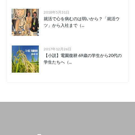
2018年5月31日
就活で心を病むのは弱いから？「就活ウ
ツ」から入社まで（...
2017年12月26日
【小説】電園復耕 69歳の学生から20代の
学生たちへ（...