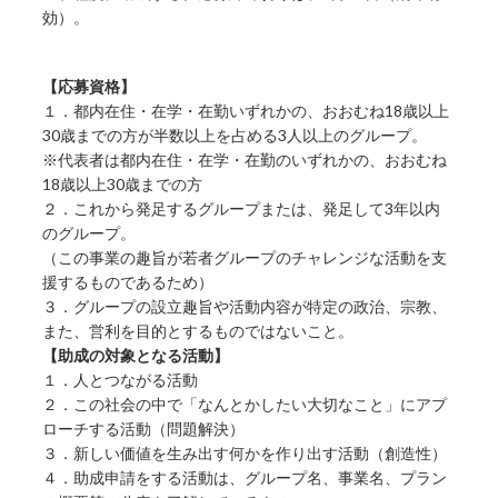
効）。
【応募資格】
１．都内在住・在学・在勤いずれかの、おおむね18歳以上
30歳までの方が半数以上を占める3人以上のグループ。
※代表者は都内在住・在学・在勤のいずれかの、おおむね
18歳以上30歳までの方
２．これから発足するグループまたは、発足して3年以内
のグループ。
（この事業の趣旨が若者グループのチャレンジな活動を支
援するものであるため）
３．グループの設立趣旨や活動内容が特定の政治、宗教、
また、営利を目的とするものではないこと。
【助成の対象となる活動】
１．人とつながる活動
２．この社会の中で「なんとかしたい大切なこと」にアプ
ローチする活動（問題解決）
３．新しい価値を生み出す何かを作り出す活動（創造性）
４．助成申請をする活動は、グループ名、事業名、プラン