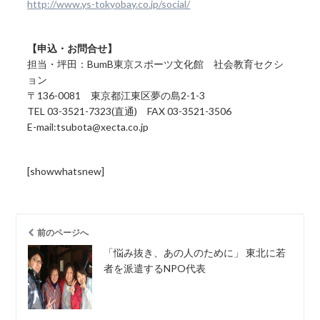
http://www.ys-tokyobay.co.jp/social/
【申込・お問合せ】
担当・坪田：BumB東京スポーツ文化館 社会教育セクシ
ョン
〒136-0081 東京都江東区夢の島2-1-3
TEL 03-3521-7323(直通) FAX 03-3521-3506
E-mail:tsubota@xecta.co.jp
[showwhatsnew]
前のページへ
「悩み抜き、あの人のために」 東北に若
者を派遣するNPO代表