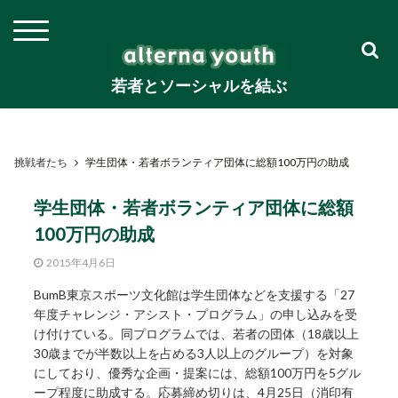
若者とソーシャルを結ぶ
挑戦者たち
学生団体・若者ボランティア団体に総額100万円の助成
学生団体・若者ボランティア団体に総額
100万円の助成
2015年4月6日
BumB東京スポーツ文化館は学生団体などを支援する「27
年度チャレンジ・アシスト・プログラム」の申し込みを受
け付けている。同プログラムでは、若者の団体（18歳以上
30歳までが半数以上を占める3人以上のグループ）を対象
にしており、優秀な企画・提案には、総額100万円を5グル
ープ程度に助成する。応募締め切りは、4月25日（消印有