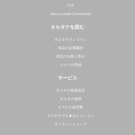
TOP
alterna youth Community
オルタナを読む
オルタナオンライン
本誌の定期購読
本誌のお取り寄せ
メルマガ登録
サービス
サステナ経営検定
オルタナ総研
サステナ経営塾
サステナブル★セレクション
オンラインショップ