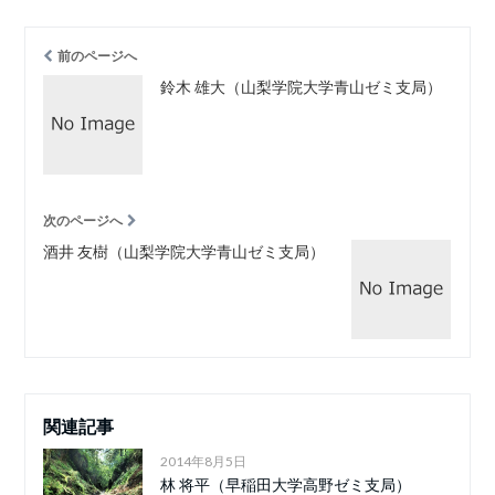
前のページへ
鈴木 雄大（山梨学院大学青山ゼミ支局）
次のページへ
酒井 友樹（山梨学院大学青山ゼミ支局）
関連記事
2014年8月5日
林 将平（早稲田大学高野ゼミ支局）