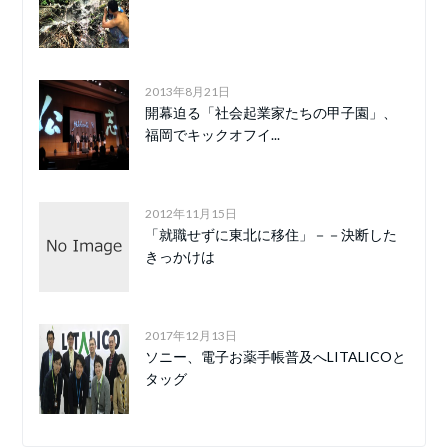
2013年8月21日
開幕迫る「社会起業家たちの甲子園」、
福岡でキックオフイ...
2012年11月15日
「就職せずに東北に移住」－－決断した
きっかけは
2017年12月13日
ソニー、電子お薬手帳普及へLITALICOと
タッグ