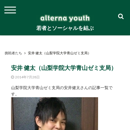
若者とソーシャルを結ぶ
挑戦者たち
安井 健太（山梨学院大学青山ゼミ支局）
安井 健太（山梨学院大学青山ゼミ支局）
2014年7月28日
山梨学院大学青山ゼミ支局の安井健太さんの記事一覧で
す。