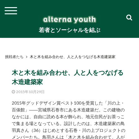
若者とソーシャルを結ぶ
挑戦者たち
木と木を組み合わせ、人と人をつなげる木造建築家
木と木を組み合わせ、人と人をつなげる
木造建築家
2015年10月29日
2015年グッドデザイン賞ベスト100を受賞した「川の上・
百俵館」――宮城県石巻市にある木造建築だ。この建物の
なかには、自由に読める本が飾られ、地元住民がお茶っこ
で集まる場となっている。設計したのは、木造建築家の鳥
羽真さん（36）はじめとする石巻・川の上プロジェクトの
メンバーたち。鳥羽さんは「木と木を組み合わせて、人が