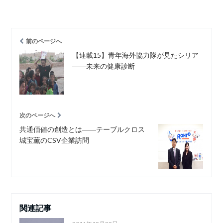
前のページへ
【連載15】青年海外協力隊が見たシリア
――未来の健康診断
次のページへ
共通価値の創造とは――テーブルクロス
城宝薫のCSV企業訪問
関連記事