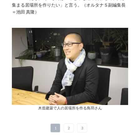
集まる居場所を作りたい」と言う。（オルタナＳ副編集長
＝池田 真隆）
木造建築で人の居場所を作る鳥羽さん
1
2
3