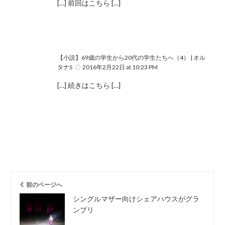
[…] 前回はこちら […]
【小説】69歳の学生から20代の学生たちへ（4） | オル
タナS
2016年2月22日 at 10:23 PM
[…] 続きはこちら […]
前のページへ
シングルマザー向けシェアハウスがグラ
ンプリ