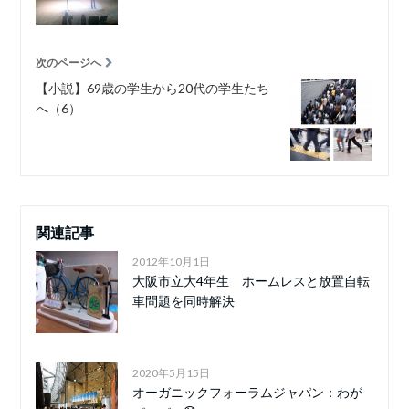
次のページへ
【小説】69歳の学生から20代の学生たち
へ（6）
関連記事
2012年10月1日
大阪市立大4年生 ホームレスと放置自転
車問題を同時解決
2020年5月15日
オーガニックフォーラムジャパン：わが