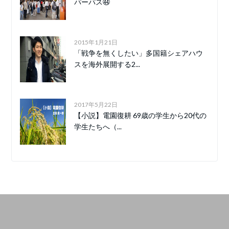
パーパス㊹
2015年1月21日
「戦争を無くしたい」多国籍シェアハウ
スを海外展開する2...
2017年5月22日
【小説】電園復耕 69歳の学生から20代の
学生たちへ（...