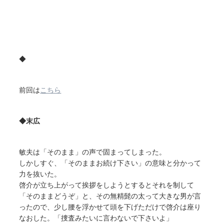
◆
前回は
こちら
◆末広
敏夫は「そのまま」の声で固まってしまった。
しかしすぐ、「そのままお続け下さい」の意味と分かって
力を抜いた。
啓介が立ち上がって挨拶をしようとするとそれを制して
「そのままどうぞ」と、その無精髭の太って大きな男が言
ったので、少し腰を浮かせて頭を下げただけで啓介は座り
なおした。「捜査みたいに言わないで下さいよ」