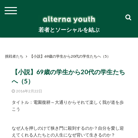
若者とソーシャルを結ぶ
挑戦者たち
【小説】69歳の学生から20代の学生たちへ（5）
【小説】69歳の学生から20代の学生たち
へ（5）
2016年2月22日
タイトル：電園復耕～大通りからそれて楽しく我が道を歩
こう
なぜ人を押しのけて狭き門に殺到するのか？自分を愛し迎
えてくれる人たちとの人生になぜ背いて生きるのか？