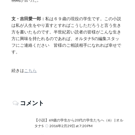
文・吉田愛一郎：
私は６９歳の現役の学生です。この小説
は私が人生をやり直すとすればこうしただろうと言う生き
方を書いたものです。半世紀若い読者の皆様がこんな生き
方に興味を持たれるのであれば、オルタナSの編集スタッ
フにご連絡ください 皆様のご相談相手になれれば幸せで
す。
続きは
こちら
コメント
【小説】69歳の学生から20代の学生たちへ（6） | オル
タナS
2016年2月29日 at 7:20 PM