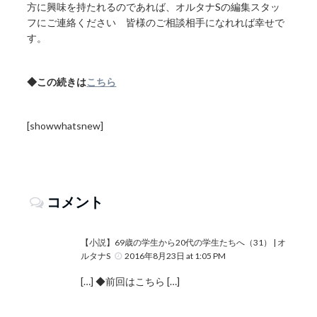
方に興味を持たれるのであれば、オルタナSの編集スタッ
フにご連絡ください 皆様のご相談相手になれれば幸せで
す。
◆この続きは
こちら
[showwhatsnew]
コメント
【小説】69歳の学生から20代の学生たちへ（31） | オ
ルタナS
2016年8月23日 at 1:05 PM
[…] ◆前回はこちら […]