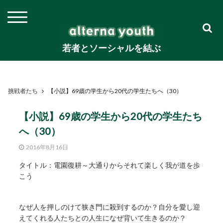
若者とソーシャルを結ぶ
挑戦者たち
【小説】69歳の学生から20代の学生たちへ（30）
【小説】69歳の学生から20代の学生たち
へ（30）
2016年8月16日
タイトル：電園復耕～大通りからそれて楽しく我が道を歩
こう
なぜ人を押しのけて狭き門に殺到するのか？自分を愛し迎
えてくれる人たちとの人生になぜ背いて生きるのか？