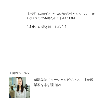
【小説】69歳の学生から20代の学生たちへ（29） | オ
ルタナS
2016年8月16日 at 4:11 PM
[…] ◆この続きはこちら […]
前のページへ
就職先は「ソーシャルビジネス」社会起
業家を志す理由(2)