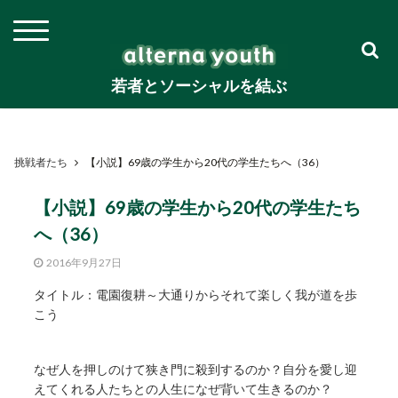
若者とソーシャルを結ぶ
挑戦者たち
【小説】69歳の学生から20代の学生たちへ（36）
【小説】69歳の学生から20代の学生たち
へ（36）
2016年9月27日
タイトル：電園復耕～大通りからそれて楽しく我が道を歩
こう
なぜ人を押しのけて狭き門に殺到するのか？自分を愛し迎
えてくれる人たちとの人生になぜ背いて生きるのか？