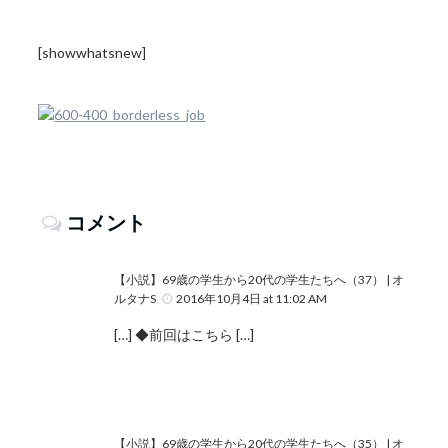
[showwhatsnew]
コメント
【小説】69歳の学生から20代の学生たちへ（37） | オ
ルタナS
2016年10月4日 at 11:02 AM
[…] ◆前回はこちら […]
【小説】69歳の学生から20代の学生たちへ（35） | オ