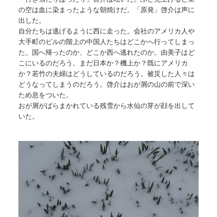
の空は血に染まったような朝焼けだ。「原発」啓介は声に
出した。
自分たちは逃げるように西に走った。会社のアメリカ人や
大手町のビルの階上の中国人たちはどこかへ行ってしまっ
た。国へ帰ったのか、どこか西へ逃れたのか。由美子はど
こにいるのだろう。まだ日本か？機上か？既にアメリカ
か？若竹の夫婦はどうしているのだろう。被災した人々は
どうなってしまうのだろう。啓介はおが屑の山の前で深い
ため息をついた。
おが屑がばらまかれている残雪から水仙の芽が顔を出して
いた。