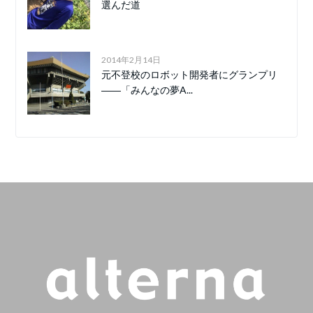
選んだ道
2014年2月14日
元不登校のロボット開発者にグランプリ
――「みんなの夢A...