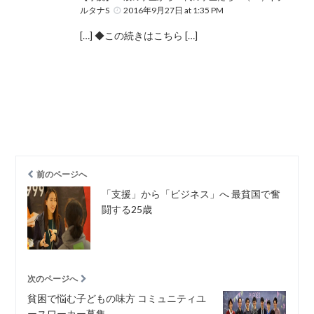
ルタナS
2016年9月27日 at 1:35 PM
[…] ◆この続きはこちら […]
前のページへ
「支援」から「ビジネス」へ 最貧国で奮
闘する25歳
次のページへ
貧困で悩む子どもの味方 コミュニティユ
ースワーカー募集