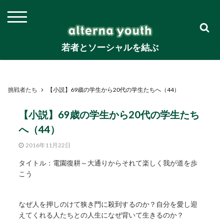
若者とソーシャルを結ぶ
挑戦者たち
【小説】69歳の学生から20代の学生たちへ（44）
【小説】69歳の学生から20代の学生たち
へ（44）
2016年11月22日
タイトル：電園復耕～大通りからそれて楽しく我が道を歩
こう
なぜ人を押しのけて狭き門に殺到するのか？自分を愛し迎
えてくれる人たちとの人生になぜ背いて生きるのか？