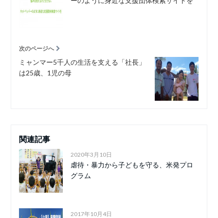
ーのように身近な支援団体検索サイトを
次のページへ
ミャンマー5千人の生活を支える「社長」
は25歳、1児の母
関連記事
2020年3月10日
虐待・暴力から子どもを守る、米発プロ
グラム
2017年10月4日