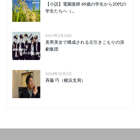
【小説】電園復耕 69歳の学生から20代の
学生たちへ（...
2017年2月24日
美男美女で構成される元引きこもりの演
劇集団
2014年12月2日
斉藤 巧（横浜支局）