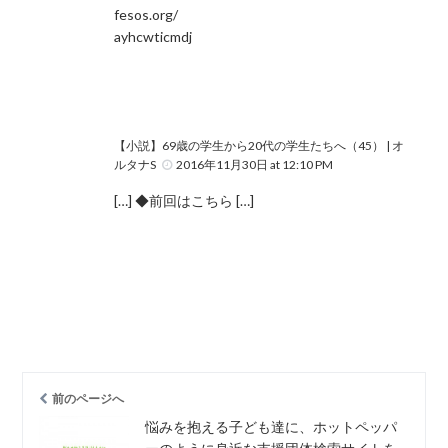
fesos.org/
ayhcwticmdj
【小説】69歳の学生から20代の学生たちへ（45） | オ
ルタナS
2016年11月30日 at 12:10 PM
[…] ◆前回はこちら […]
前のページへ
悩みを抱える子ども達に、ホットペッパ