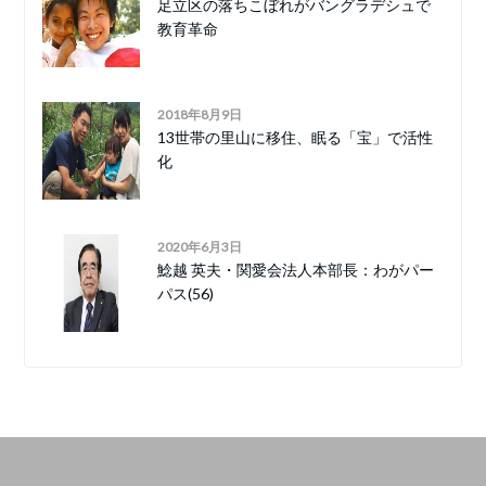
足立区の落ちこぼれがバングラデシュで
教育革命
2018年8月9日
13世帯の里山に移住、眠る「宝」で活性
化
2020年6月3日
鯰越 英夫・関愛会法人本部長：わがパー
パス(56)