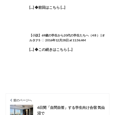
[…] ◆前回はこちら […]
【小説】69歳の学生から20代の学生たちへ（4８） | オ
ルタナS
2016年12月28日 at 11:36 AM
[…] ◆この続きはこちら […]
前のページへ
6日間「自問自答」する学生向け合宿 気仙
沼で