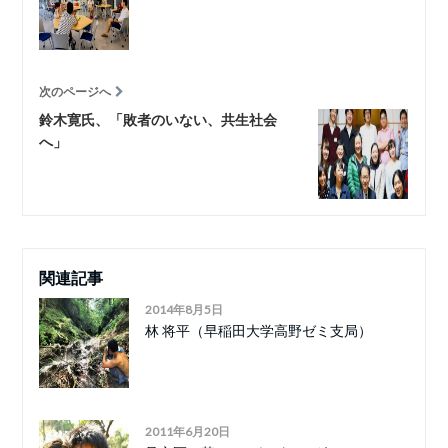
次のページへ
鈴木寛氏、「敗者のいない、共生社会
へ」
関連記事
2014年8月5日
林 将平（早稲田大学高野ゼミ支局）
2011年6月20日