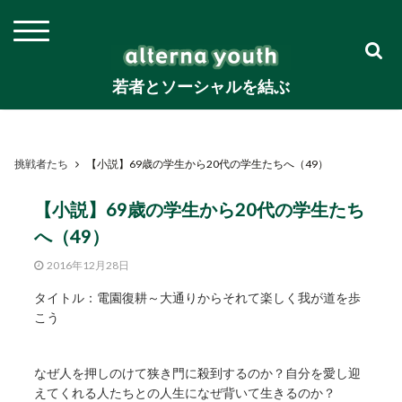
若者とソーシャルを結ぶ
挑戦者たち
【小説】69歳の学生から20代の学生たちへ（49）
【小説】69歳の学生から20代の学生たち
へ（49）
2016年12月28日
タイトル：電園復耕～大通りからそれて楽しく我が道を歩
こう
なぜ人を押しのけて狭き門に殺到するのか？自分を愛し迎
えてくれる人たちとの人生になぜ背いて生きるのか？