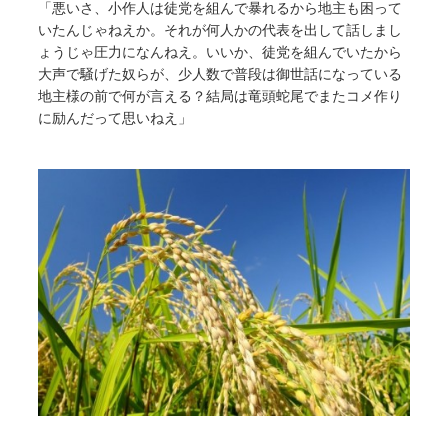
「悪いさ、小作人は徒党を組んで暴れるから地主も困って
いたんじゃねえか。それが何人かの代表を出して話しまし
ょうじゃ圧力になんねえ。いいか、徒党を組んでいたから
大声で騒げた奴らが、少人数で普段は御世話になっている
地主様の前で何が言える？結局は竜頭蛇尾でまたコメ作り
に励んだって思いねえ」