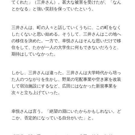
てくれた」（三井さん）。甚大な被害を受けたが、「なん
とかなる」と強い笑顔を保っていたという。
三井さんは、町の人々と話していくうちに、この町をなく
したくないと思い始める。そうして、三井さんはこの地へ
の移住を決めた。一方で、幸悦さんはそんな思いだけで移
住をして、たかが一人の大学生に何もできないだろうと、
期待はしていなかった。
しかし、三井さんは違った。三井さんは大学時代から培っ
た人のつながりを生かし、野菜の宅配事業や空き家を改装
して宿泊施設にするなど、広田にはなかった新規事業を
次々と立ち上げていった。
幸悦さんは言う。「絶望の淵にいたからかもしれない。ど
こか、否定的になっている自分がいた」と。