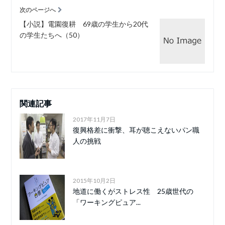
次のページへ
【小説】電園復耕 69歳の学生から20代
の学生たちへ（50）
関連記事
2017年11月7日
復興格差に衝撃、耳が聴こえないパン職
人の挑戦
2015年10月2日
地道に働くがストレス性 25歳世代の
「ワーキングピュア...