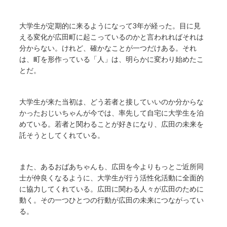
大学生が定期的に来るようになって3年が経った。目に見
える変化が広田町に起こっているのかと言われればそれは
分からない。けれど、確かなことが一つだけある。それ
は、町を形作っている「人」は、明らかに変わり始めたこ
とだ。
大学生が来た当初は、どう若者と接していいのか分からな
かったおじいちゃんが今では、率先して自宅に大学生を泊
めている。若者と関わることが好きになり、広田の未来を
託そうとしてくれている。
また、あるおばあちゃんも、広田を今よりもっとご近所同
士が仲良くなるように、大学生が行う活性化活動に全面的
に協力してくれている。広田に関わる人々が広田のために
動く。その一つひとつの行動が広田の未来につながってい
る。