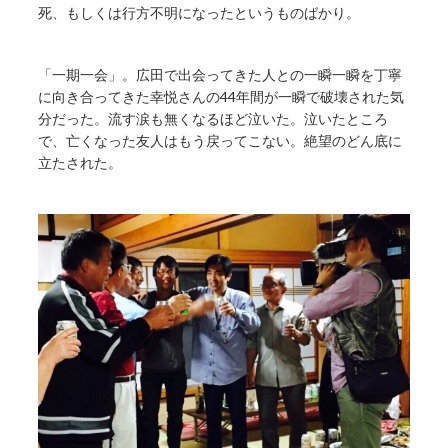
死、もしくは行方不明になったというものばかり。
「一期一会」。広田で出会ってきた人との一瞬一瞬を丁寧
に向き合ってきた幸悦さんの44年間が一瞬で破壊された気
分だった。流す涙も無くなるほど泣いた。泣いたところ
で、亡くなった友人はもう戻ってこない。絶望のどん底に
立たされた。