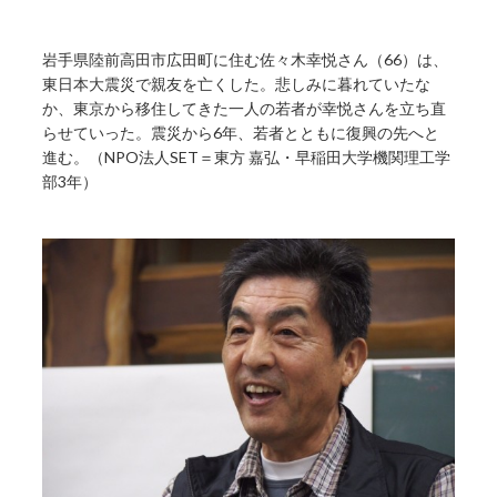
岩手県陸前高田市広田町に住む佐々木幸悦さん（66）は、
東日本大震災で親友を亡くした。悲しみに暮れていたな
か、東京から移住してきた一人の若者が幸悦さんを立ち直
らせていった。震災から6年、若者とともに復興の先へと
進む。（NPO法人SET＝東方 嘉弘・早稲田大学機関理工学
部3年）