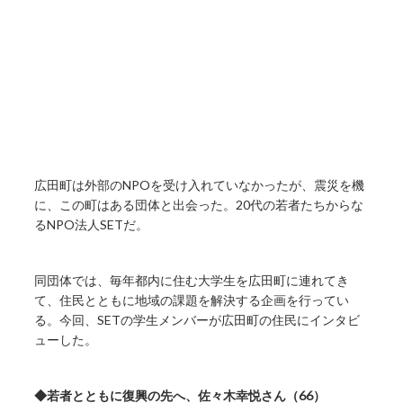
広田町は外部のNPOを受け入れていなかったが、震災を機
に、この町はある団体と出会った。20代の若者たちからな
るNPO法人SETだ。
同団体では、毎年都内に住む大学生を広田町に連れてき
て、住民とともに地域の課題を解決する企画を行ってい
る。今回、SETの学生メンバーが広田町の住民にインタビ
ューした。
◆若者とともに復興の先へ、佐々木幸悦さん（66）