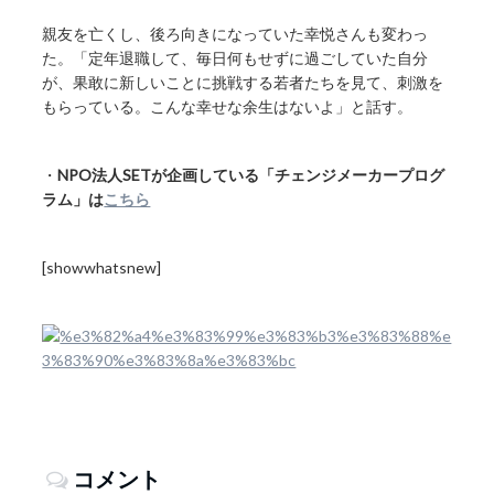
親友を亡くし、後ろ向きになっていた幸悦さんも変わっ
た。「定年退職して、毎日何もせずに過ごしていた自分
が、果敢に新しいことに挑戦する若者たちを見て、刺激を
もらっている。こんな幸せな余生はないよ」と話す。
・
NPO法人SETが企画している「チェンジメーカープログ
ラム」は
こちら
[showwhatsnew]
コメント