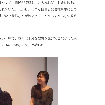
はなくて、市民が情報を手に入れれば、お金に囚われ
われていた。しかし、市民が自由と発言権を手にして
基づいた発信などが始まって、どうしようもない時代
ういう中で、我々は十分な教育を受けてこなかった貧
ているのではないか」と話した。