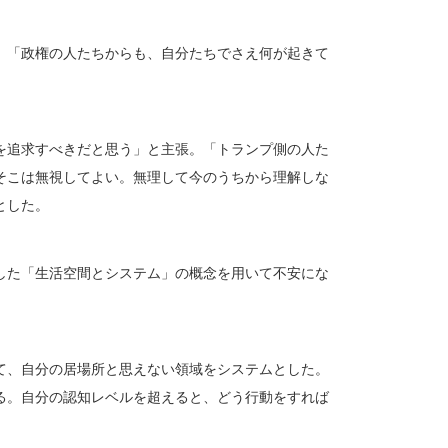
。「政権の人たちからも、自分たちでさえ何が起きて
を追求すべきだと思う」と主張。「トランプ側の人た
そこは無視してよい。無理して今のうちから理解しな
とした。
した「生活空間とシステム」の概念を用いて不安にな
て、自分の居場所と思えない領域をシステムとした。
る。自分の認知レベルを超えると、どう行動をすれば