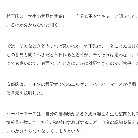
竹下氏は、学生の意見に共感し、「自分も不安である」と明かした
いるのか分からないと聞く」。
では、そんなときどうすれば良いのか。竹下氏は、「とことん自分
ちの意見も聞くべきだと言われると思うが、全くそうは思わない。
くても良いので、表面化したときにいかに対応できるのかが大事」
安部氏は、ドイツの哲学者であるユルゲン・ハーバーマースが提唱
る背景を説明した。
ハーバーマースは、自分の居場所があると思う範囲を生活空間とし
情報量が増えて、社会が複雑化すればするほど、自分の認知を超え
いいか分からなくなってしまうという。