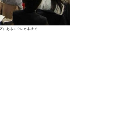
港区にあるエウレカ本社で