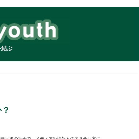
を結ぶ
か？
ンプ政権発足後の社会で、メディアや情報との向き合い方に