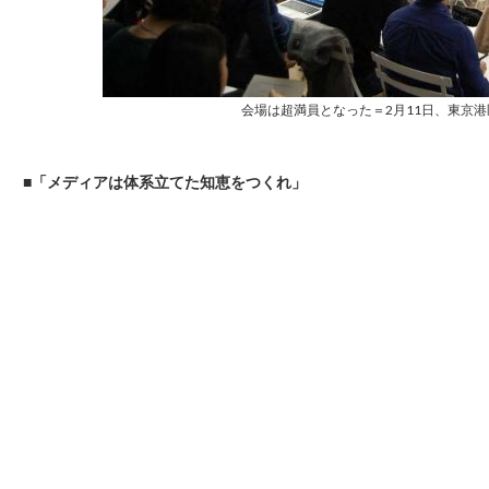
会場は超満員となった＝2月11日、東京
■「メディアは体系立てた知恵をつくれ」