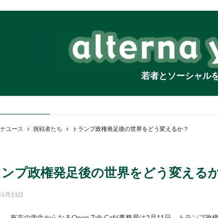
若者とソーシャル
ナユース
挑戦者たち
トランプ政権発足後の世界をどう変えるか？
ランプ政権発足後の世界をどう変える
年2月21日
有志の学生からなるOpen Talk Café事務局は2月11日、トラ