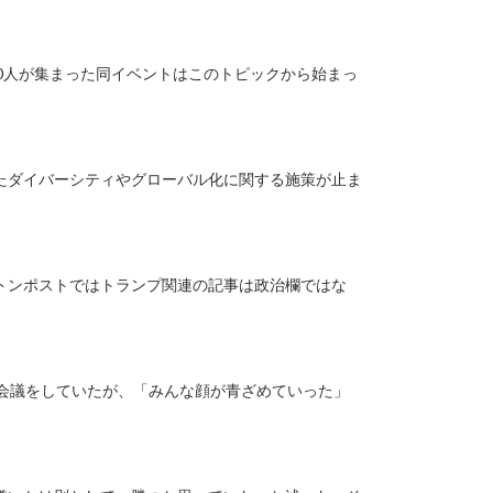
0人が集まった同イベントはこのトピックから始まっ
たダイバーシティやグローバル化に関する施策が止ま
トンポストではトランプ関連の記事は政治欄ではな
、会議をしていたが、「みんな顔が青ざめていった」