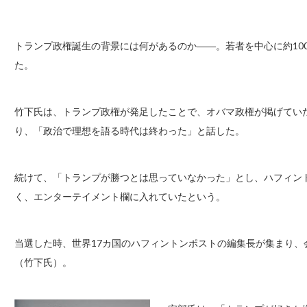
トランプ政権誕生の背景には何があるのか――。若者を中心に約10
た。
竹下氏は、トランプ政権が発足したことで、オバマ政権が掲げてい
り、「政治で理想を語る時代は終わった」と話した。
続けて、「トランプが勝つとは思っていなかった」とし、ハフィン
く、エンターテイメント欄に入れていたという。
当選した時、世界17カ国のハフィントンポストの編集長が集まり
（竹下氏）。