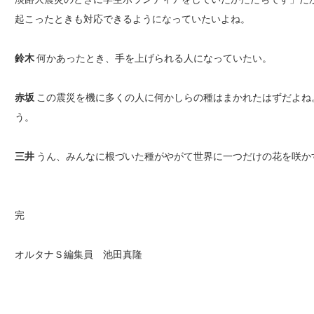
起こったときも対応できるようになっていたいよね。
鈴木
何かあったとき、手を上げられる人になっていたい。
赤坂
この震災を機に多くの人に何かしらの種はまかれたはずだよね
う。
三井
うん、みんなに根づいた種がやがて世界に一つだけの花を咲か
完
オルタナＳ編集員 池田真隆