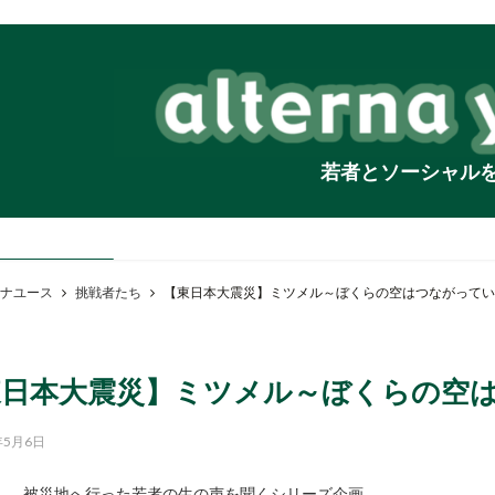
若者とソーシャル
ナユース
挑戦者たち
【東日本大震災】ミツメル～ぼくらの空はつながってい
東日本大震災】ミツメル～ぼくらの空
年5月6日
被災地へ行った若者の生の声を聞くシリーズ企画