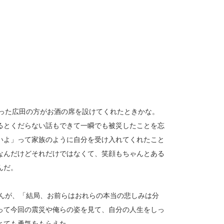
った広田の方がお酒の席を設けてくれたときかな。
るとくだらない話もできて一瞬でも被災したことを忘
いよ」って家族のように自分を受け入れてくれたこと
なんだけどそれだけではなくて、笑顔もちゃんとある
んだ。
んが、「結局、お前らはおれらの本当の悲しみは分
って今回の震災や俺らの姿を見て、自分の人生をしっ
とても勇気をもらえた。