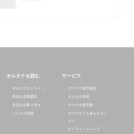
オルタナを読む
サービス
オルタナオンライン
サステナ経営検定
本誌の定期購読
オルタナ総研
本誌のお取り寄せ
サステナ経営塾
メルマガ登録
サステナブル★セレクシ
ョン
オンラインショップ