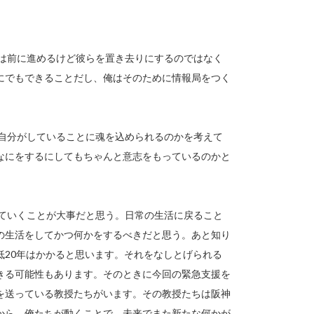
は前に進めるけど彼らを置き去りにするのではなく
にでもできることだし、俺はそのために情報局をつく
自分がしていることに魂を込められるのかを考えて
なにをするにしてもちゃんと意志をもっているのかと
ていくことが大事だと思う。日常の生活に戻ること
の生活をしてかつ何かをするべきだと思う。あと知り
低20年はかかると思います。それをなしとげられる
きる可能性もあります。そのときに今回の緊急支援を
を送っている教授たちがいます。その教授たちは阪神
から、俺たちが動くことで、未来でまた新たな何かが