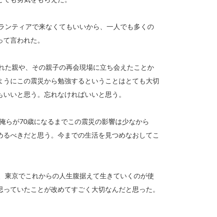
ランティアで来なくてもいいから、一人でも多くの
って言われた。
れた親や、その親子の再会現場に立ち会えたことか
ようにこの震災から勉強するということはとても大切
もいいと思う。忘れなければいいと思う。
俺らが70歳になるまでこの震災の影響は少なから
めるべきだと思う。今までの生活を見つめなおしてこ
、東京でこれからの人生腹据えて生きていくのが使
思っていたことが改めてすごく大切なんだと思った。