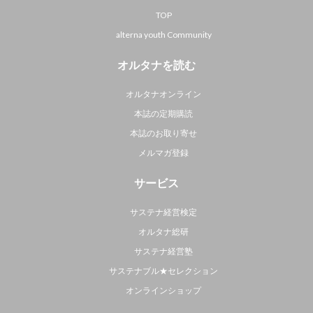
TOP
alterna youth Community
オルタナを読む
オルタナオンライン
本誌の定期購読
本誌のお取り寄せ
メルマガ登録
サービス
サステナ経営検定
オルタナ総研
サステナ経営塾
サステナブル★セレクション
オンラインショップ