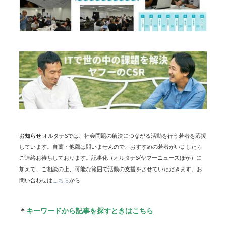
お知らせ
オルタナSでは、社会問題の解決につながる活動を行う若者を応援
しています。自薦・他薦は問いませんので、おすすめの若者がいましたら
ご連絡お待ちしております。記事化（オルタナS/ヤフーニュースほか）に
加えて、ご相談の上、可能な範囲で活動の支援をさせていただきます。お
問い合わせは
こちら
から
＊
キーワードから記事を探すときは
こちら