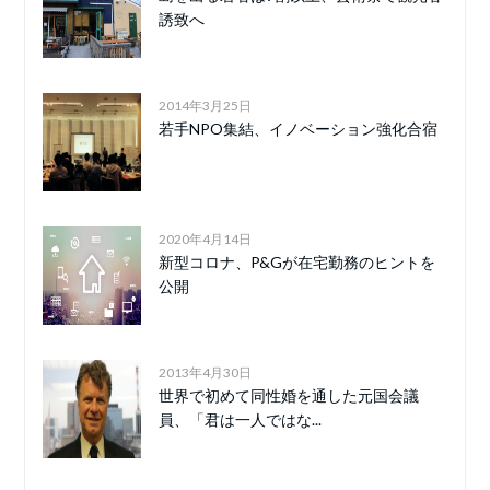
誘致へ
2014年3月25日
若手NPO集結、イノベーション強化合宿
2020年4月14日
新型コロナ、P&Gが在宅勤務のヒントを
公開
2013年4月30日
世界で初めて同性婚を通した元国会議
員、「君は一人ではな...