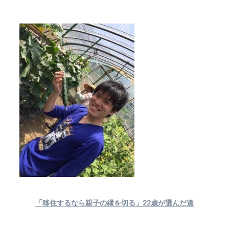
「移住するなら親子の縁を切る」22歳が選んだ道