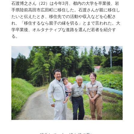
石渡博之さん（22）は今年3月、都内の大学を卒業後、岩
手県陸前高田市広田町に移住した。石渡さんが親に移住し
たいと伝えたとき、移住先での活動や収入などを心配さ
れ、「移住するなら親子の縁を切る」とまで言われた。大
学卒業後、オルタナティブな進路を選んだ若者を紹介す
る。