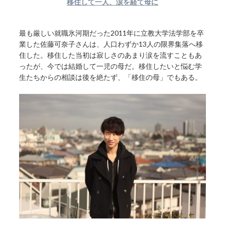
移住して一人、涙を経て母に
最も厳しい就職氷河期だった2011年に立教大学法学部を卒
業した佐藤可奈子さんは、人口わずか13人の限界集落へ移
住した。移住した当初は寂しさのあまり涙を流すこともあ
ったが、今では結婚して一児の母だ。移住したいと悩む学
生たちからの相談は後を絶たず、「移住の母」でもある。