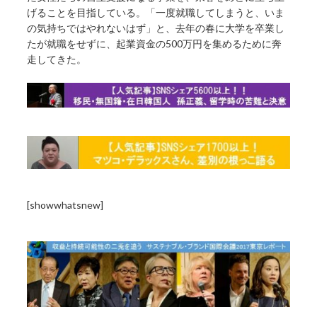
げることを目指している。「一度就職してしまうと、いま
の気持ちではやれないはず」と、去年の春に大学を卒業し
たが就職をせずに、起業資金の500万円を集めるために奔
走してきた。
[showwhatsnew]