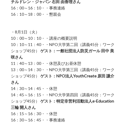
チルドレン・ジャパン 石田 由香理さん
16：00～16：10・・事務連絡
16：10～18：00・・懇親会
・8月1日（火）
10：00～10：10・・講座の概要説明
10：10～11：40・・NPO大学第二回（講義45分：ワーク
ショップ45分）
ゲスト：一般社団法人防災ガール 田中 美
咲さん
11：40～13：00・・休憩及びお昼休憩
13：00～14：30・・NPO大学第三回（講義45分：ワーク
ショップ45分）
ゲスト：NPO法人YouthCreate 原田 謙介
さん
14：30～14：45・・休憩
14：45～16：15・・NPO大学第四回（講義45分：ワーク
ショップ45分）
ゲスト：特定非営利活動法人e-Education
三輪 開人さん
16：15～16：30・・休憩
16：30～16：45・・事務連絡