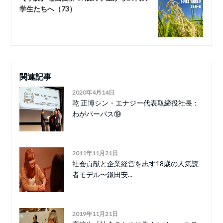
学生たちへ（73）
関連記事
2020年4月14日
乾 正博シン・エナジー代表取締役社長：
わがパーパス⑲
2011年11月21日
社会貢献と企業経営を志す18歳の人気読
者モデル〜鎌田安...
2019年11月21日