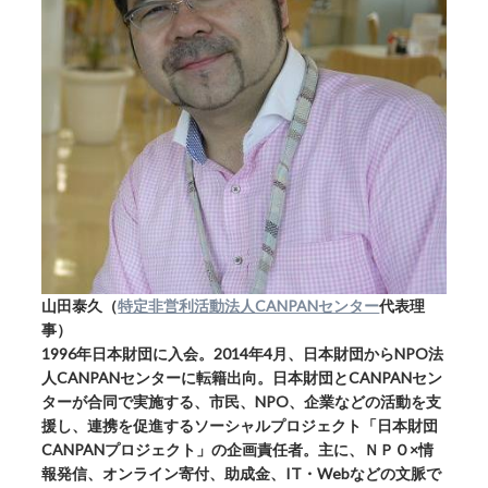
山田泰久
（
特定非営利活動法人CANPANセンター
代表理
事）
1996年日本財団に入会。2014年4月、日本財団からNPO法
人CANPANセンターに転籍出向。日本財団とCANPANセン
ターが合同で実施する、市民、NPO、企業などの活動を支
援し、連携を促進するソーシャルプロジェクト「日本財団
CANPANプロジェクト」の企画責任者。主に、ＮＰＯ×情
報発信、オンライン寄付、助成金、IT・Webなどの文脈で