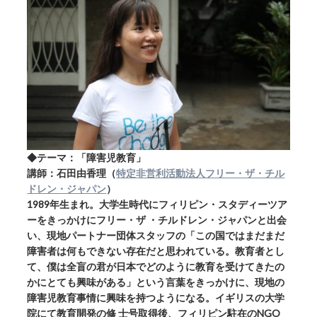
◆テーマ：「障害児教育」
講師：石田由香理（
特定非営利活動法人フリー・ザ・チル
ドレン・ジャパン
）
1989年生まれ。大学生時代にフィリピン・スタディーツア
ーをきっかけにフリー・ザ ・チルドレン・ジャパンと出会
い、現地パートナー団体スタッフの「この国ではまだまだ
障害者は何もできない存在だと思われている。教育者とし
て、僕は全盲の君が日本でどのように教育を受けてきたの
かにとても興味がある」という言葉をきっかけに、現地の
障害児教育事情に興味を持つようになる。イギリスの大学
院にて教育開発の修 士号取得後、フィリピン駐在のNGO