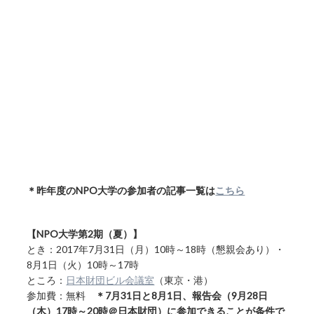
＊昨年度のNPO大学の参加者の記事一覧は
こちら
【NPO大学第2期（夏）】
とき：2017年7月31日（月）10時～18時（懇親会あり）・
8月1日（火）10時～17時
ところ：
日本財団ビル会議室
（東京・港）
参加費：無料
＊7月31日と8月1日、報告会（9月28日
（木）17時～20時＠日本財団）に参加できることが条件で