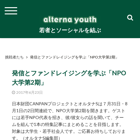
若者とソーシャルを結ぶ
挑戦者たち
発信とファンドレイジングを学ぶ「NPO大学第2期」
発信とファンドレイジングを学ぶ「NPO
大学第2期」
2017年6月23日
日本財団CANPANプロジェクトとオルタナSは７月31日・8
月1日の2日間連続で、NPO大学第2期を開きます。ゲスト
には若手NPO代表を招き、彼/彼女らの話を聞いて、チー
ムを組んで1本の特集記事にまとめることを目指します。
対象は大学生・若手社会人です。ご応募お待ちしておりま
す。（オルタナS編集部）