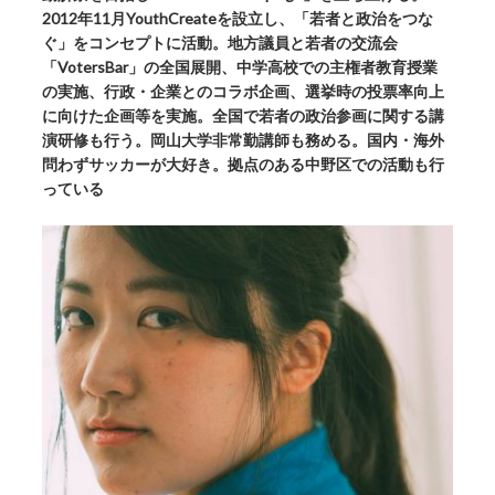
2012年11月YouthCreateを設立し、「若者と政治をつな
ぐ」をコンセプトに活動。地方議員と若者の交流会
「VotersBar」の全国展開、中学高校での主権者教育授業
の実施、行政・企業とのコラボ企画、選挙時の投票率向上
に向けた企画等を実施。全国で若者の政治参画に関する講
演研修も行う。岡山大学非常勤講師も務める。国内・海外
問わずサッカーが大好き。拠点のある中野区での活動も行
っている