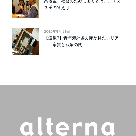
高校生「社会のために働くとは」、ユヌ
ス氏の答えは
2015年8月11日
【連載2】青年海外協力隊が見たシリア
――家賃と戦争の関...