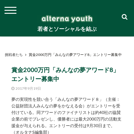
若者とソーシャルを結ぶ
挑戦者たち
賞金2000万円「みんなの夢アワード8」エントリー募集中
賞金2000万円「みんなの夢アワード8」
エントリー募集中
2017年9月19日
夢の実現性を競い合う「みんなの夢アワード８」（主催：
公益財団法人みんなの夢をかなえる会）がエントリーを受
付けている。同アワードのファイナリストは約40社の協賛
企業の前でプレゼンし、優勝者には最大2000万円の活動支
援金が与えられる。エントリーの受付は9月30日まで。
（オルタナS編集部）