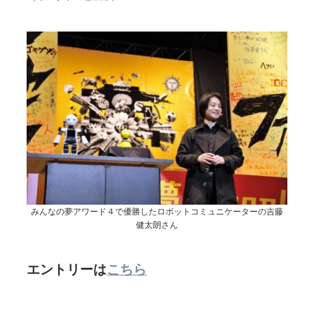
みんなの夢アワード４で優勝したロボットコミュニケーターの吉藤
健太朗さん
エントリーは
こちら