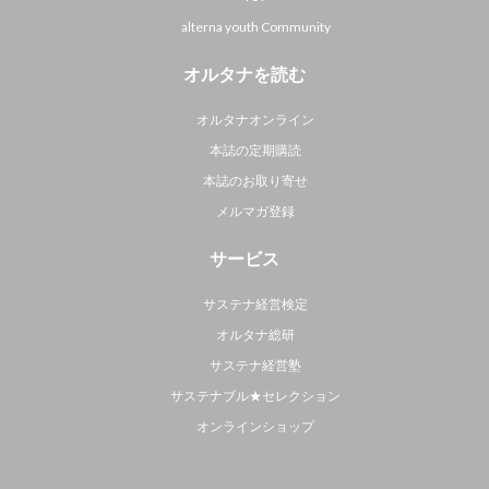
alterna youth Community
オルタナを読む
オルタナオンライン
本誌の定期購読
本誌のお取り寄せ
メルマガ登録
サービス
サステナ経営検定
オルタナ総研
サステナ経営塾
サステナブル★セレクション
オンラインショップ