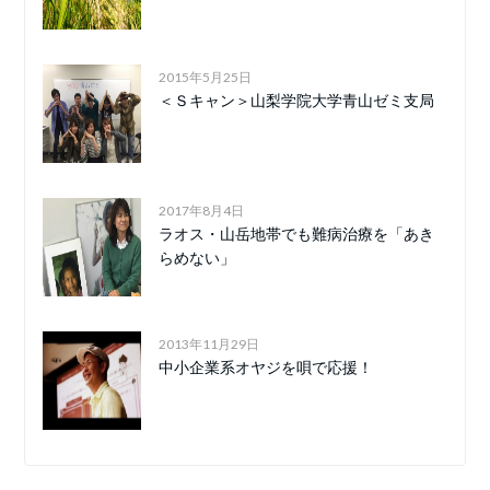
2015年5月25日
＜Ｓキャン＞山梨学院大学青山ゼミ支局
2017年8月4日
ラオス・山岳地帯でも難病治療を「あき
らめない」
2013年11月29日
中小企業系オヤジを唄で応援！