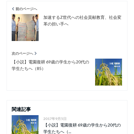
前のページへ
加速するZ世代への社会貢献教育、社会変
革の担い手へ
次のページへ
【小説】電園復耕 69歳の学生から20代の
学生たちへ（85）
関連記事
2017年9月5日
【小説】電園復耕 69歳の学生から20代の
学生たちへ（...