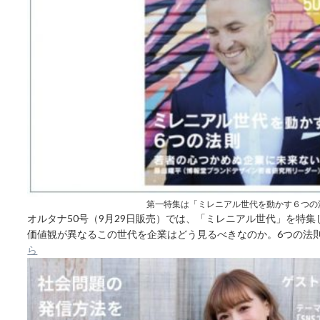
第一特集は「ミレニアル世代を動かす６つの
オルタナ50号（9月29日販売）では、「ミレニアル世代」を特
価値観が異なるこの世代を企業はどう見るべきなのか。6つの法
ら