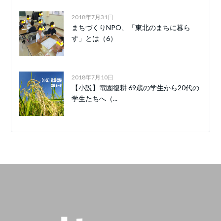
2018年7月31日
まちづくりNPO、「東北のまちに暮ら
す」とは（6）
2018年7月10日
【小説】電園復耕 69歳の学生から20代の
学生たちへ（...