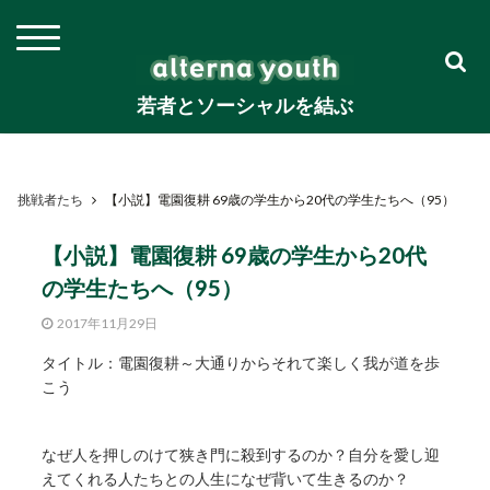
若者とソーシャルを結ぶ
挑戦者たち
【小説】電園復耕 69歳の学生から20代の学生たちへ（95）
【小説】電園復耕 69歳の学生から20代
の学生たちへ（95）
2017年11月29日
タイトル：電園復耕～大通りからそれて楽しく我が道を歩
こう
なぜ人を押しのけて狭き門に殺到するのか？自分を愛し迎
えてくれる人たちとの人生になぜ背いて生きるのか？