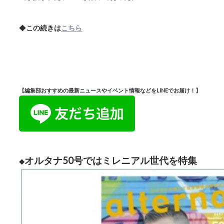
◆
この続きは
こちら
【編集部おすすめの最新ニュースやイベント情報などをLINEでお届け！】
オルタナ50号ではミレニアル世代を特集
◆