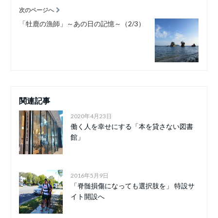
次のページへ
「牡鹿の漁師」～あの日の記憶～（2/3）
関連記事
2020年4月23日
働く人を幸せにする「本を貸さない図書
館」
2016年5月9日
「脊髄損傷になっても選択肢を」 特設サ
イト開設へ