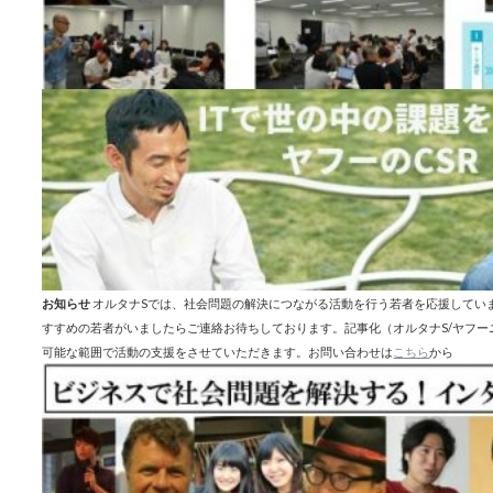
お知らせ
オルタナSでは、社会問題の解決につながる活動を行う若者を応援してい
すすめの若者がいましたらご連絡お待ちしております。記事化（オルタナS/ヤフ
可能な範囲で活動の支援をさせていただきます。お問い合わせは
こちら
から