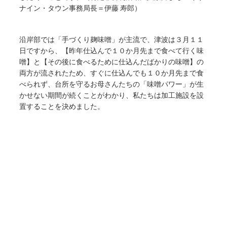
ナイン・タウン事務局長＝伊藤 寿郎）
沿岸部では「手づくり麹味噌」が主流で、津波は３月１１
日ですから、【昨年仕込んで１０か月先まで食べて行く味
噌】と【その後に食べるために仕込んだばかりの味噌】の
両方が流されたため、すぐに仕込んでも１０か月先まで食
べられず、台所を守るお母さんたちの「味噌パワー」が生
かせない期間が続くことがわかり、私たちは加工施設を設
置することを決めました。