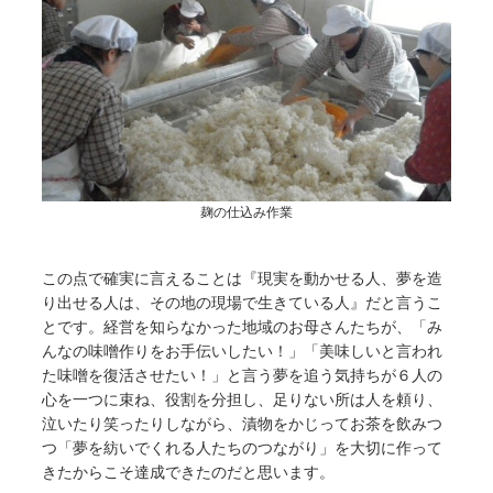
麹の仕込み作業
この点で確実に言えることは『現実を動かせる人、夢を造
り出せる人は、その地の現場で生きている人』だと言うこ
とです。経営を知らなかった地域のお母さんたちが、「み
んなの味噌作りをお手伝いしたい！」「美味しいと言われ
た味噌を復活させたい！」と言う夢を追う気持ちが６人の
心を一つに束ね、役割を分担し、足りない所は人を頼り、
泣いたり笑ったりしながら、漬物をかじってお茶を飲みつ
つ「夢を紡いでくれる人たちのつながり」を大切に作って
きたからこそ達成できたのだと思います。