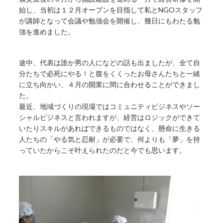
始し、当初は１２月オープンを目指して私とNGOスタッフ
が講師となって会議や勉強会を開催し、幾日にもわたる勉
強を進めました。
途中、代表は誰か男の人になどの話も出ましたが、全て自
分たちで必死にやる！と腹をくくったお母さんたちと一緒
に立ち向かい、４月の開業に間に合わせることができまし
た。
最近、地域づくりの現場ではコミュニティビジネスやソー
シャルビジネスと言われますが、経営はロジックができて
いたりスキルがあればできるものではなく、懸命に生きる
人たちの「やる気と忍耐」が必要で、何よりも「夢」を持
っていたからこそ叶えられたのだと今でも思います。