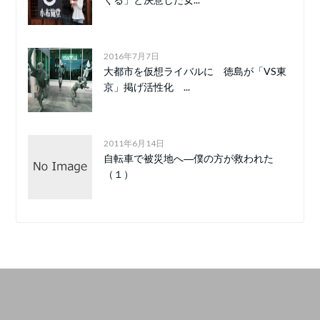
2016年7月7日
大都市を仮想ライバルに 徳島が「VS東
京」掲げ活性化 ...
2011年6月14日
自転車で被災地へ―僕の方が救われた
（１）