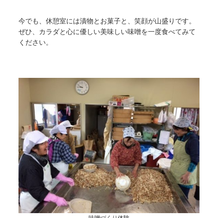
今でも、休憩室には漬物とお菓子と、笑顔が山盛りです。
ぜひ、カラダと心に優しい美味しい味噌を一度食べてみて
ください。
味噌づくり体験