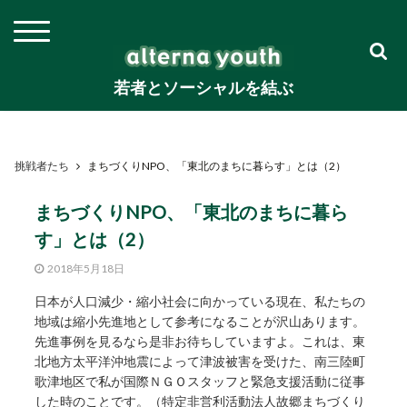
若者とソーシャルを結ぶ
挑戦者たち
まちづくりNPO、「東北のまちに暮らす」とは（2）
まちづくりNPO、「東北のまちに暮ら
す」とは（2）
2018年5月18日
日本が人口減少・縮小社会に向かっている現在、私たちの
地域は縮小先進地として参考になることが沢山あります。
先進事例を見るなら是非お待ちしていますよ。これは、東
北地方太平洋沖地震によって津波被害を受けた、南三陸町
歌津地区で私が国際ＮＧＯスタッフと緊急支援活動に従事
した時のことです。（特定非営利活動法人故郷まちづくり