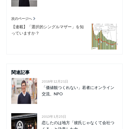
次のページへ
【連載】「選択的シングルマザー」を知
っていますか？
関連記事
2018年12月21日
「価値観つくれない」若者にオンライン
交流、NPO
2013年1月25日
恋したのは地方「彼氏じゃなくて会社つ
くる」と決意した女...