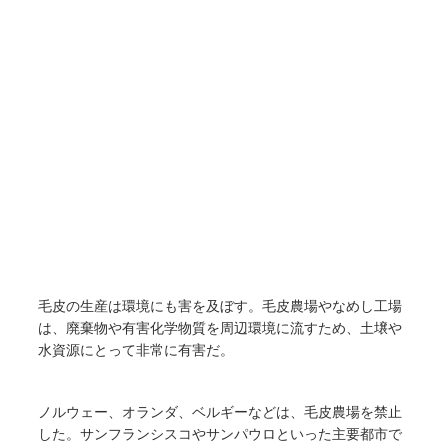
毛皮の生産は環境にも害を及ぼす。毛皮農場やなめし工場
は、廃棄物や有害化学物質を周辺環境に流すため、土壌や
水資源にとって非常に有害だ。
ノルウェー、オランダ、ベルギーなどは、毛皮農場を禁止
した。サンフランシスコやサンパウロといった主要都市で