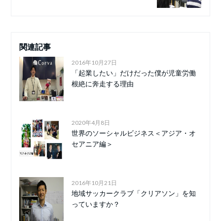
関連記事
2016年10月27日
「起業したい」だけだった僕が児童労働
根絶に奔走する理由
2020年4月8日
世界のソーシャルビジネス＜アジア・オ
セアニア編＞
2016年10月21日
地域サッカークラブ「クリアソン」を知
っていますか？