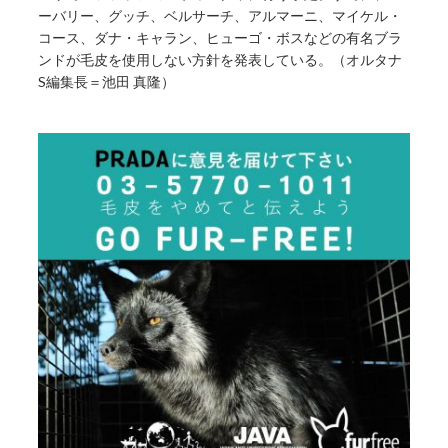
ーバリー、グッチ、ベルサーチ、アルマーニ、マイケル・
コース、ダナ・キャラン、ヒューゴ・ボスなどの有名ブラ
ンドが毛皮を使用しない方針を発表している。（オルタナ
S編集長＝池田 真隆）