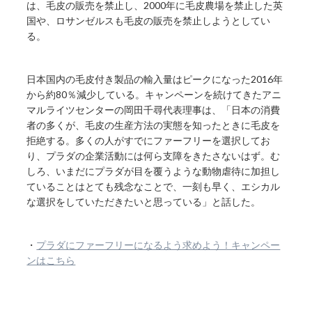
は、毛皮の販売を禁止し、2000年に毛皮農場を禁止した英
国や、ロサンゼルスも毛皮の販売を禁止しようとしてい
る。
日本国内の毛皮付き製品の輸入量はピークになった2016年
から約80％減少している。キャンペーンを続けてきたアニ
マルライツセンターの岡田千尋代表理事は、「日本の消費
者の多くが、毛皮の生産方法の実態を知ったときに毛皮を
拒絶する。多くの人がすでにファーフリーを選択してお
り、プラダの企業活動には何ら支障をきたさないはず。む
しろ、いまだにプラダが目を覆うような動物虐待に加担し
ていることはとても残念なことで、一刻も早く、エシカル
な選択をしていただきたいと思っている」と話した。
・
プラダにファーフリーになるよう求めよう！キャンペー
ンはこちら