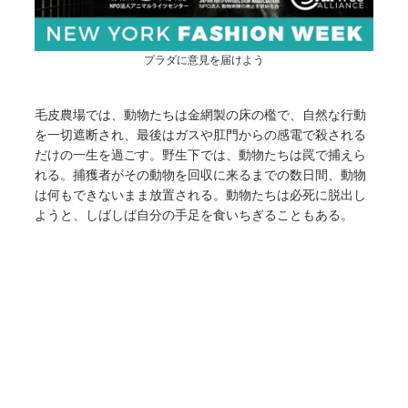
プラダに意見を届けよう
毛皮農場では、動物たちは金網製の床の檻で、自然な行動
を一切遮断され、最後はガスや肛門からの感電で殺される
だけの一生を過ごす。野生下では、動物たちは罠で捕えら
れる。捕獲者がその動物を回収に来るまでの数日間、動物
は何もできないまま放置される。動物たちは必死に脱出し
ようと、しばしば自分の手足を食いちぎることもある。