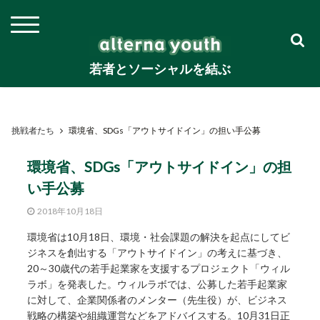
若者とソーシャルを結ぶ
挑戦者たち
環境省、SDGs「アウトサイドイン」の担い手公募
環境省、SDGs「アウトサイドイン」の担
い手公募
2018年10月18日
環境省は10月18日、環境・社会課題の解決を起点にしてビ
ジネスを創出する「アウトサイドイン」の考えに基づき、
20～30歳代の若手起業家を支援するプロジェクト「ウィル
ラボ」を発表した。ウィルラボでは、公募した若手起業家
に対して、企業関係者のメンター（先生役）が、ビジネス
戦略の構築や組織運営などをアドバイスする。10月31日正