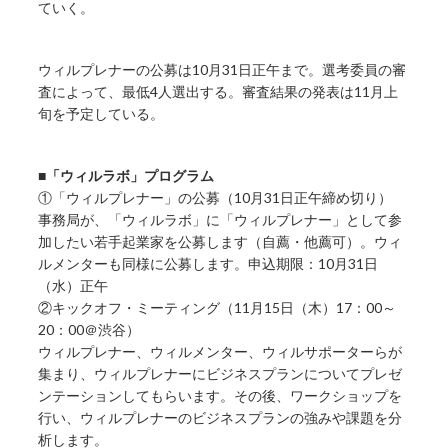
ていく。
ウィルプレナーの公募は10月31日正午まで。選考委員の審
査によって、最低4人選出する。審査結果の発表は11月上
旬を予定している。
■
「ウィルラボ」プログラム
①「ウィルプレナー」の公募（10月31日正午締め切り）
事務局が、「ウィルラボ」に「ウィルプレナー」として参
加したい若手起業家を公募します（自薦・他薦可）。ウィ
ルメンターも同様に公募します。申込期限：10月31日
（水）正午
②キックオフ・ミーティング（11月15日（木）17：00～
20：00＠渋谷）
ウィルプレナー、ウィルメンター、ウィルサポーターらが
集まり、ウィルプレナーにビジネスプランについてプレゼ
ンテーションしてもらいます。その後、ワークショップを
行い、ウィルプレナーのビジネスプランの強みや課題を分
析します。