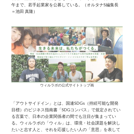
午まで、若手起業家を公募している。（オルタナS編集長
＝池田 真隆）
ウィルラボの公式サイトトップ画
「アウトサイドイン」とは、国連SDGs（持続可能な開発
目標）のビジネス指南書「SDGコンパス」で規定されてい
る言葉で、日本の企業関係者の間でも注目が集まってい
る。ウィルラボの「ウィル」は、環境・社会課題を解決し
たいと志す人と、それを応援したい人の「意思」を表して