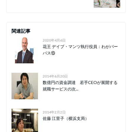
関連記事
2020年4月6日
花王 デイブ・マンツ執行役員：わがパー
パス⑬
2014年6月20日
数億円の資金調達 若手CEOが展開する
就職サービスの次...
2014年2月2日
佐藤 江里子（横浜支局）