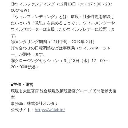
③ウィルファンディング（12月13日（木）17：00～20：
00＠渋谷）
「ウィルファンディング」とは、環境・社会課題を解決し
たいという「意思」を集めることです。ウィルメンターや
ウィルサポーターは支援したいウィルプレナーに投票しま
す。
④メンタリング期間（12月中旬～2019年２月）
打ち合わせの日程調整などは事務局（ウィルマネージャ
ー）が調整します。
⑤クロージングセッション（３月13日（水）17：00～
20：00＠渋谷）
■
主催・運営
環境省大臣官房 総合環境政策統括官グループ 民間活動支援
室
事務局：株式会社オルタナ
公式サイト：
https://willlab.jp/