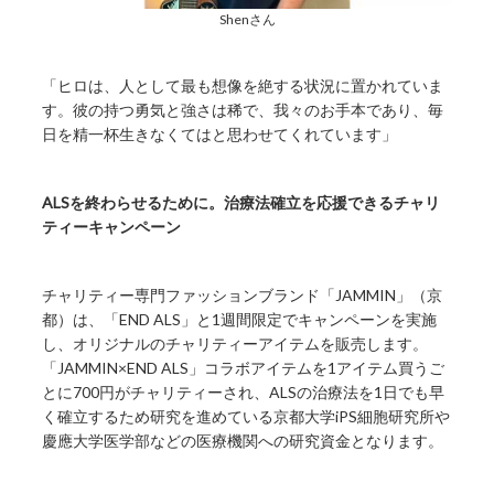
Shenさん
「ヒロは、人として最も想像を絶する状況に置かれていま
す。彼の持つ勇気と強さは稀で、我々のお手本であり、毎
日を精一杯生きなくてはと思わせてくれています」
ALSを終わらせるために。治療法確立を応援できるチャリ
ティーキャンペーン
チャリティー専門ファッションブランド「JAMMIN」（京
都）は、「END ALS」と1週間限定でキャンペーンを実施
し、オリジナルのチャリティーアイテムを販売します。
「JAMMIN×END ALS」コラボアイテムを1アイテム買うご
とに700円がチャリティーされ、ALSの治療法を1日でも早
く確立するため研究を進めている京都大学iPS細胞研究所や
慶應大学医学部などの医療機関への研究資金となります。