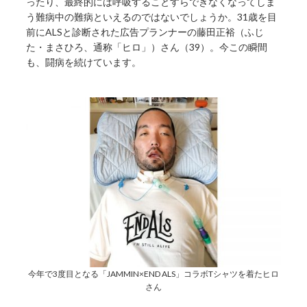
ったり、最終的には呼吸することすらできなくなってしま
う難病中の難病といえるのではないでしょうか。31歳を目
前にALSと診断された広告プランナーの藤田正裕（ふじ
た・まさひろ、通称「ヒロ」）さん（39）。今この瞬間
も、闘病を続けています。
今年で3度目となる「JAMMIN×END ALS」コラボTシャツを着たヒロ
さん