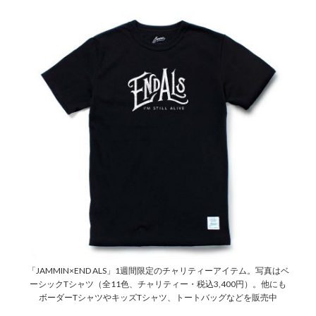
「JAMMIN×END ALS」1週間限定のチャリティーアイテム。写真はベ
ーシックTシャツ（全11色、チャリティー・税込3,400円）。他にも
ボーダーTシャツやキッズTシャツ、トートバッグなどを販売中