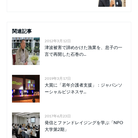
関連記事
2012年3月12日
津波被害で諦めかけた漁業を、息子の一
言で再開した石巻の...
2019年3月17日
大賞に「若年介護者支援」：ジャパンソ
ーシャルビジネスサ...
2017年6月23日
発信とファンドレイジングを学ぶ「NPO
大学第2期」