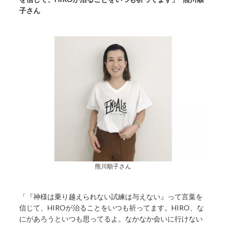
子さん
熊川順子さん
「『神様は乗り越えられない試練は与えない』って言葉を
信じて、HIROが治ることをいつも祈ってます。HIRO、な
にがあろうといつも思ってるよ。なかなか会いに行けない