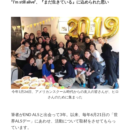
“I’m still alive”、『まだ生きている』に込められた思い
今年1月26日、アメリカンスクール時代からの友人の皆さんが、ヒロ
さんのために集まった
筆者がEND ALSと出会って3年。以来、毎年6月21日の「世
界ALSデー」にあわせ、活動について取材をさせてもらっ
ています。