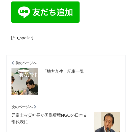
[/su_spoiler]
前のページへ
「地方創生」記事一覧
次のページへ
元富士火災社長が国際環境NGOの日本支
部代表に