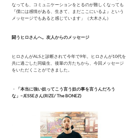
なっても、コミュニケーションをとるのが難しくなっても
『僕には感情がある、生きて、まだここにいるよ』という
メッセージでもあると感じています」（大木さん）
闘うヒロさんへ。友人からのメッセージ
ヒロさんがALSと診断されて今年で9年。ヒロさんが10代を
共に過ごした同級生、後輩の方たちから、今回メッセージ
をいただくことができました。
・
「本当に強い奴ってこう言う奴の事を言うんだろう
な」–JESSEさん(RIZE/ The BONEZ)