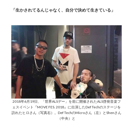
「生かされてるんじゃなく、自分で決めて生きている」
2018年6月19日、「世界ALSデー」を前に開催されたALS啓発音楽フ
ェスイベント『MOVE FES. 2018』に出演したDef Techのステージを
訪れたヒロさん（写真右）。Def TechのMicroさん（左）とShenさん
（中央）と