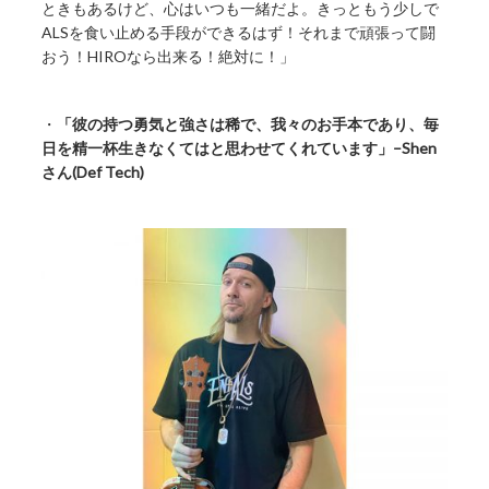
ときもあるけど、心はいつも一緒だよ。きっともう少しで
ALSを食い止める手段ができるはず！それまで頑張って闘
おう！HIROなら出来る！絶対に！」
・
「彼の持つ勇気と強さは稀で、我々のお手本であり、毎
日を精一杯生きなくてはと思わせてくれています」–Shen
さん(Def Tech)