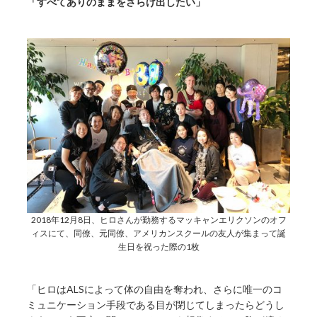
「すべてありのままをさらけ出したい」
2018年12月8日、ヒロさんが勤務するマッキャンエリクソンのオフ
ィスにて、同僚、元同僚、アメリカンスクールの友人が集まって誕
生日を祝った際の1枚
「ヒロはALSによって体の自由を奪われ、さらに唯一のコ
ミュニケーション手段である目が閉じてしまったらどうし