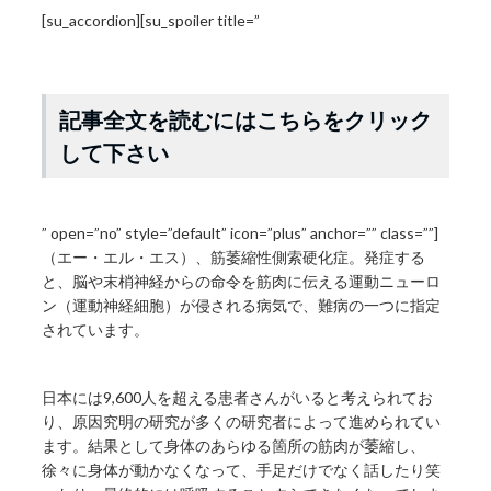
[su_accordion][su_spoiler title=”
記事全文を読むにはこちらをクリック
して下さい
” open=”no” style=”default” icon=”plus” anchor=”” class=””]
（エー・エル・エス）、筋萎縮性側索硬化症。発症する
と、脳や末梢神経からの命令を筋肉に伝える運動ニューロ
ン（運動神経細胞）が侵される病気で、難病の一つに指定
されています。
日本には9,600人を超える患者さんがいると考えられてお
り、原因究明の研究が多くの研究者によって進められてい
ます。結果として身体のあらゆる箇所の筋肉が萎縮し、
徐々に身体が動かなくなって、手足だけでなく話したり笑