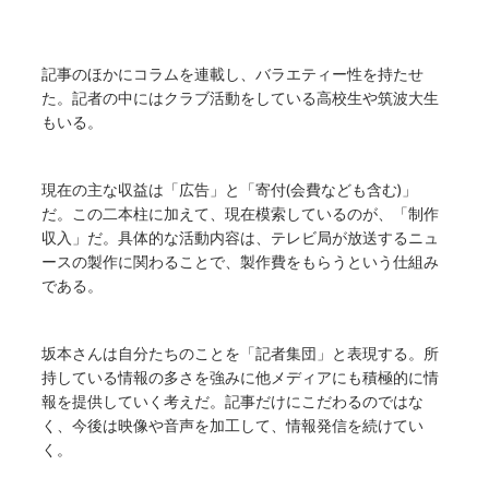
記事のほかにコラムを連載し、バラエティー性を持たせ
た。記者の中にはクラブ活動をしている高校生や筑波大生
もいる。
現在の主な収益は「広告」と「寄付(会費なども含む)」
だ。この二本柱に加えて、現在模索しているのが、「制作
収入」だ。具体的な活動内容は、テレビ局が放送するニュ
ースの製作に関わることで、製作費をもらうという仕組み
である。
坂本さんは自分たちのことを「記者集団」と表現する。所
持している情報の多さを強みに他メディアにも積極的に情
報を提供していく考えだ。記事だけにこだわるのではな
く、今後は映像や音声を加工して、情報発信を続けてい
く。