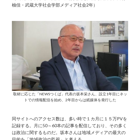
柚佳・武蔵大学社会学部メディア社会2年）
取材に応じた「NEWSつくば」代表の坂本栄さん、設立1年目にネッ
トでの情報配信を始め、2年目からは紙媒体を発行した
同サイトへのアクセス数は、多い時で１カ月に１５万PVを
記録する。月に50～60本の記事を配信しており、その多く
は政治に関するものだ。坂本さんは地域メディアの最大の
目的を「地域政治の監視」と考える。