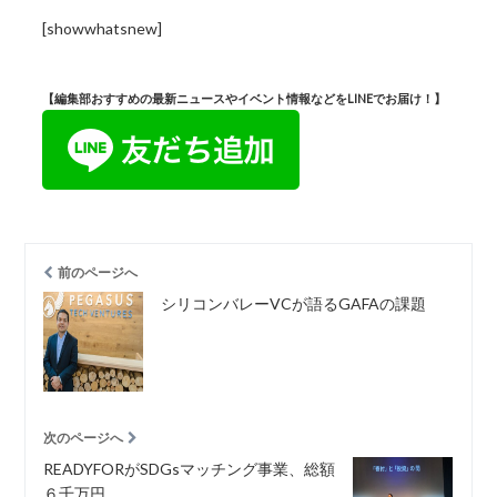
[showwhatsnew]
【編集部おすすめの最新ニュースやイベント情報などをLINEでお届け！】
前のページへ
シリコンバレーVCが語るGAFAの課題
次のページへ
READYFORがSDGsマッチング事業、総額
６千万円