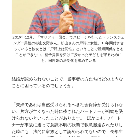
2019年12月、「マリフォー国会」でスピーチを行ったトランスジェ
ンダー男性の杉山文野さん。杉山さんの戸籍は女性。10年間付き合
っていると彼女とは「戸籍上は同性」ということで婚姻関係をとる
ことができない。精子提供を受けて授かった子どもを守るために
も、同性婚の法制化を求めている
結婚が認められないことで、当事者の方たちはどのような
ことに困っているのでしょうか。
「夫婦であれば当然受けられるべき社会保障が受けられな
い、片方が亡くなった時に残されたパートナーが相続を受
けられないといったことがあります。 ほかにも、パート
ナーが事故に遭って意識不明の状態で救急搬送されたりし
た時にも、法的に家族として認められてないので、長年生