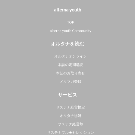
alterna youth
TOP
alterna youth Community
オルタナを読む
オルタナオンライン
本誌の定期購読
本誌のお取り寄せ
メルマガ登録
サービス
サステナ経営検定
オルタナ総研
サステナ経営塾
サステナブル★セレクション