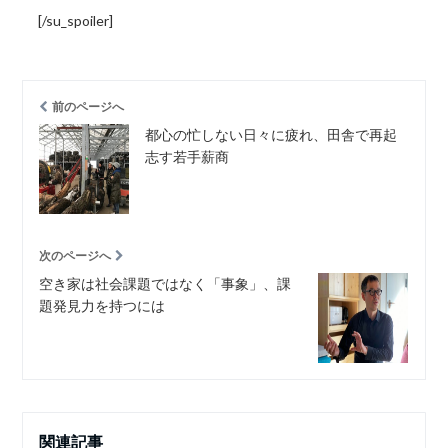
[/su_spoiler]
前のページへ
都心の忙しない日々に疲れ、田舎で再起
志す若手薪商
次のページへ
空き家は社会課題ではなく「事象」、課
題発見力を持つには
関連記事