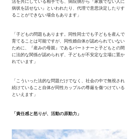
活を共にしている相手でも、病院側から『家族でない人に
病状を話せない』といわれたり、代理で意思決定したりす
ることができない場合もあります」
「子どもの問題もあります。同性同士でも子どもを産んで
育てることは可能ですが、同性婚自体が認められていない
ために、『産みの母親』であるパートナーと子どもとの間
に法的な関係が認められず、子どもが不安定な立場に置か
れています」
「こういった法的な問題だけでなく、社会の中で無視され
続けていること自体が同性カップルの尊厳を傷つけている
といえます」
「責任感と怒りが、活動の原動力」