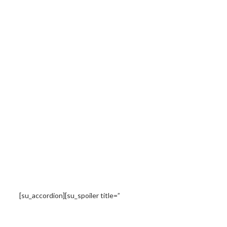
[su_accordion][su_spoiler title=”