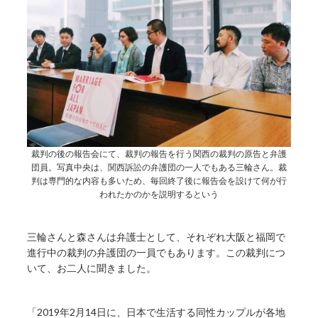
裁判の後の報告会にて、裁判の報告を行う関西の裁判の原告と弁護
団員。写真中央は、関西訴訟の弁護団の一人でもある三輪さん。裁
判は専門的な内容も多いため、毎回終了後に報告会を設けて何が行
われたかのかを説明するという
三輪さんと森さんは弁護士として、それぞれ大阪と福岡で
進行中の裁判の弁護団の一員でもあります。この裁判につ
いて、お二人に聞きました。
「2019年2月14日に、日本で生活する同性カップルが各地