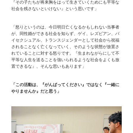
『その子たちが将来胸をはって生きていくためにも平等な
社会を残さないといけない』という思いです」
「怒りというのは、今日明日亡くなるかもしれない当事者
が、同性婚ができる社会を知らず、ゲイ、レズビアン、バ
イセクシュアル、トランスジェンダーとして社会から祝福
されることなく亡くなっていく、そのような状態が放置さ
れていることに対する怒りです。『生まれながらにして不
平等な人生を送ることを強いられるような社会をよくも放
置できるな』、そんな思いもあります」
「この活動は、『がんばってください』ではなく『一緒に
やりませんか』だと思う」