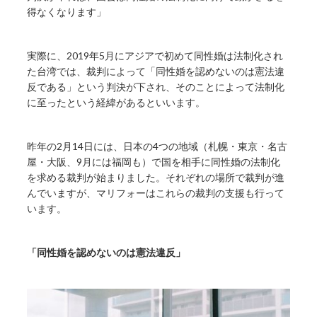
得なくなります」
実際に、2019年5月にアジアで初めて同性婚は法制化され
た台湾では、裁判によって「同性婚を認めないのは憲法違
反である」という判決が下され、そのことによって法制化
に至ったという経緯があるといいます。
昨年の2月14日には、日本の4つの地域（札幌・東京・名古
屋・大阪、9月には福岡も）で国を相手に同性婚の法制化
を求める裁判が始まりました。それぞれの場所で裁判が進
んでいますが、マリフォーはこれらの裁判の支援も行って
います。
「同性婚を認めないのは憲法違反」