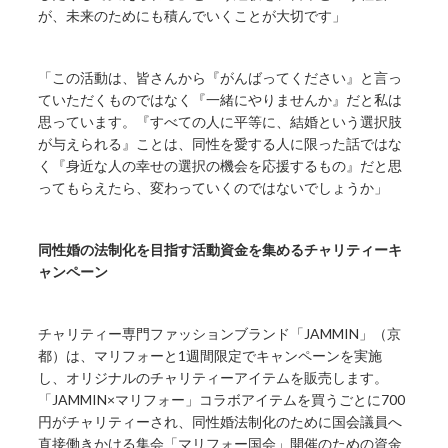
が、未来のためにも積んでいくことが大切です」
「この活動は、皆さんから『がんばってください』と言っ
ていただくものではなく『一緒にやりませんか』だと私は
思っています。『すべての人に平等に、結婚という選択肢
が与えられる』ことは、同性を愛する人に限った話ではな
く『身近な人の幸せの選択の機会を応援するもの』だと思
ってもらえたら、変わっていくのではないでしょうか」
同性婚の法制化を目指す活動資金を集めるチャリティーキ
ャンペーン
チャリティー専門ファッションブランド「JAMMIN」（京
都）は、マリフォーと1週間限定でキャンペーンを実施
し、オリジナルのチャリティーアイテムを販売します。
「JAMMIN×マリフォー」コラボアイテムを買うごとに700
円がチャリティーされ、同性婚法制化のために国会議員へ
直接働きかける集会「マリフォー国会」開催のための資金