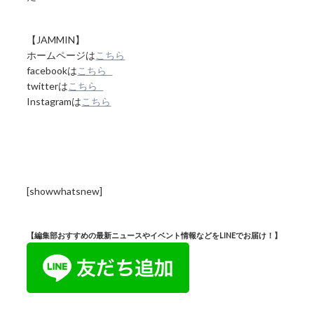
【JAMMIN】
ホームページは
こちら
facebookは
こちら
twitterは
こちら
Instagramは
こちら
[showwhatsnew]
【編集部おすすめの最新ニュースやイベント情報などをLINEでお届け！】