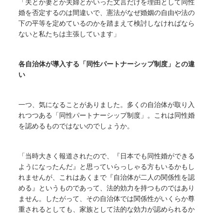
「夫とか妻とか夫婦とかいった文言だけを理由として同性
婚を否定するのは間違いで、憲法がなぜ婚姻の自由や法の
下の平等を定めているのかを踏まえて検討しなければなら
ないと私たちは主張しています」
各自治体が導入する「同性パートナーシップ制度」との違
い
一つ、気になることがありました。多くの自治体が取り入
れつつある「同性パートナーシップ制度」。これは同性婚
を認めるものではないのでしょうか。
「当時大きく報道されたので、『日本でも同性婚ができる
ようになったんだ』と思っていらっしゃる方もいるかもし
れませんが、これはあくまで『自治体が二人の関係性を認
める』というものであって、法的効力を持つものではあり
ません。したがって、その自治体では関係性がいくらか尊
重されるとしても、家族として法的な効力が認められるか