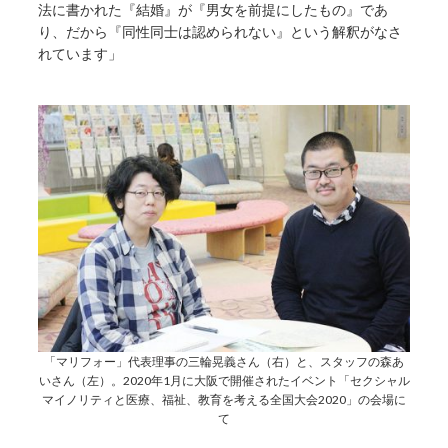
法に書かれた『結婚』が『男女を前提にしたもの』であ
り、だから『同性同士は認められない』という解釈がなさ
れています」
「マリフォー」代表理事の三輪晃義さん（右）と、スタッフの森あ
いさん（左）。2020年1月に大阪で開催されたイベント「セクシャル
マイノリティと医療、福祉、教育を考える全国大会2020」の会場に
て