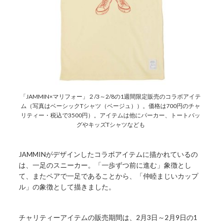
「JAMMIN×マリフォー」２/3～2/8の1週間限定販売のコラボアイテ
ム（写真はベーシックTシャツ（ベージュ））。価格は700円のチャ
リティー・税込で3500円）。アイテムは他にパーカー、トートバッ
グやキッズTシャツなども
JAMMINがデザインしたコラボアイテムに描かれているの
は、一足のスニーカー。「一歩ずつ前に進む」象徴とし
て、またペアで一足であることから、「仲睦まじいカップ
ル」の象徴として描きました。
チャリティーアイテムの販売期間は、2月3日～2月9日の1