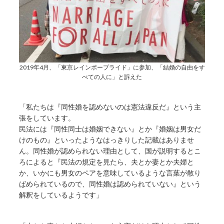
2019年4月、「東京レインボープライド」に参加、「結婚の自由をす
べての人に」と訴えた
「私たちは『同性婚を認めないのは憲法違反だ』という主
張をしています。
民法には『同性同士は婚姻できない』とか『婚姻は男女だ
けのもの』といったようなはっきりした記載はありませ
ん。同性婚が認められない理由として、国が説明するとこ
ろによると『民法の規定を見たら、夫とか妻とか夫婦と
か、いかにも男女のペアを意味しているような言葉が散り
ばめられているので、同性婚は認められていない』という
解釈をしているようです」