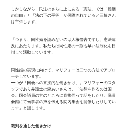
しかしながら、民法のさらに上にある「憲法」では「婚姻
の自由」と「法の下の平等」が保障されていると三輪さん
は主張します。
「つまり、同性婚を認めないのは人権侵害ですし、憲法違
反にあたります。私たちは同性婚の一刻も早い法制化を目
指して活動しています」
同性婚の実現に向けて、マリフォーは二つの方法でアプロ
ーチしています。
一つが「国会への直接的な働きかけ」。マリフォーのスタ
ッフであり弁護士の森あいさんは、「法律を作るのは国
会。国会議員の方のところに直接伺って話をしたり、議員
会館にて当事者の声を伝える院内集会を開催したりしてい
ます」と話します。
裁判を通じた働きかけ