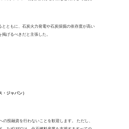
るとともに、石炭火力発電や石炭採掘の依存度が高い
を掲げるべきだと主張した。
ス・ジャパン）
への投融資を行わないことを歓迎します。 ただし、
ば、みずほFGは、化石燃料産業を支援するすべての