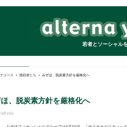
若者とソーシャル
ナユース
挑戦者たち
みずほ、脱炭素方針を厳格化へ
ずほ、脱炭素方針を厳格化へ
年4月15日
みずほフィナンシャルグループは4月15日、「サステナビリティへ