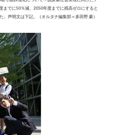
度までに50％減、2050年度までに残高ゼロにすると
た。声明文は下記。（オルタナ編集部＝多田野 豪）