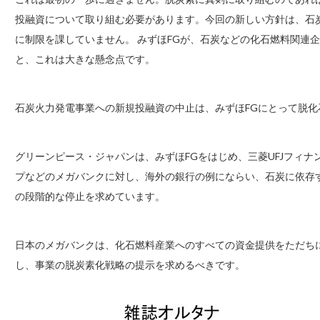
投融資について取り組む必要があります。今回の新しい方針は、石
に制限を課していません。 みずほFGが、石炭などの化石燃料関連
と、これは大きな懸念点です。
石炭火力発電事業への新規投融資の中止は、みずほFGにとって脱
グリーンピース・ジャパンは、みずほFGをはじめ、三菱UFJフィ
プなどのメガバンクに対し、海外の銀行の例にならい、石炭に依存
の段階的な停止を求めています。
日本のメガバンクは、化石燃料産業へのすべての資金提供をただち
し、事業の脱炭素化戦略の提示を求めるべきです。