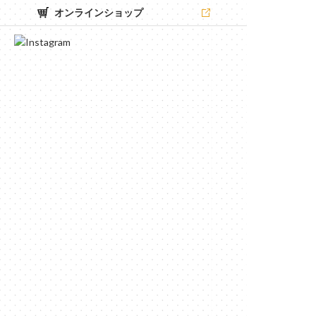
オンラインショップ