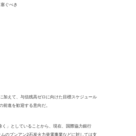
に塞ぐべき
針に加えて、与信残高ゼロに向けた目標スケジュール
の前進を歓迎する意向だ。
除く」としていることから、現在、国際協力銀行
ナムのブンアン2石炭火力発電事業などに対しては支