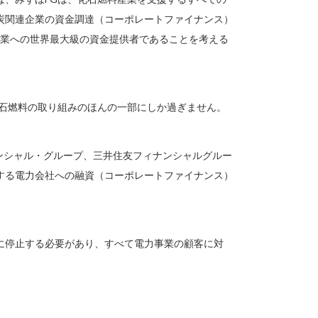
炭関連企業の資金調達（コーポレートファイナンス）
企業への世界最大級の資金提供者であることを考える
化石燃料の取り組みのほんの一部にしか過ぎません。
ナンシャル・グループ、三井住友フィナンシャルグルー
する電力会社への融資（コーポレートファイナンス）
に停止する必要があり、すべて電力事業の顧客に対