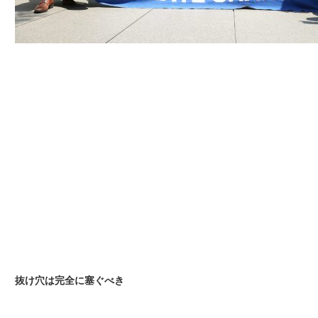
抜け穴は完全に塞ぐべき