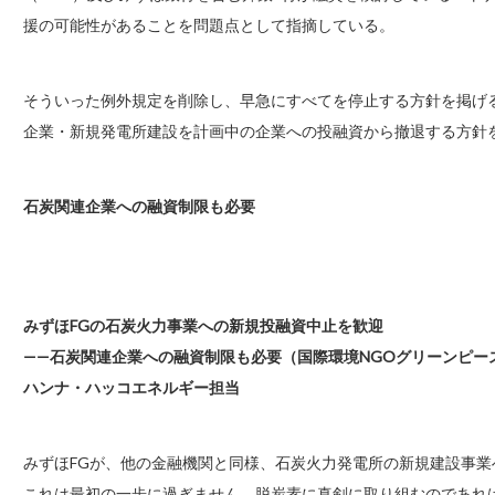
援の可能性があることを問題点として指摘している。
そういった例外規定を削除し、早急にすべてを停止する方針を掲げ
企業・新規発電所建設を計画中の企業への投融資から撤退する方針
石炭関連企業への融資制限も必要
みずほFGの石炭火力事業への新規投融資中止を歓迎
——石炭関連企業への融資制限も必要（国際環境NGOグリーンピー
ハンナ・ハッコエネルギー担当
みずほFGが、他の金融機関と同様、石炭火力発電所の新規建設事業
これは最初の一歩に過ぎません。脱炭素に真剣に取り組むのであれ