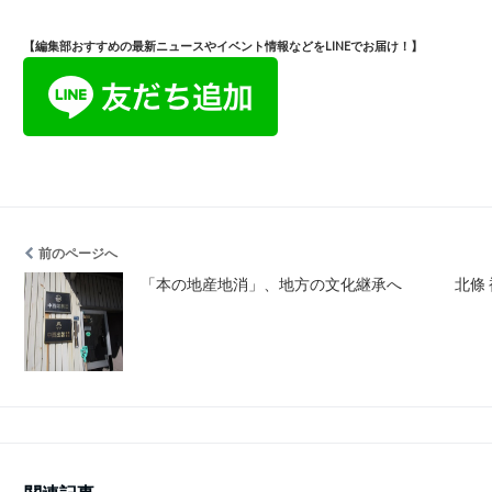
【編集部おすすめの最新ニュースやイベント情報などをLINEでお届け！】
前のページへ
「本の地産地消」、地方の文化継承へ
北條