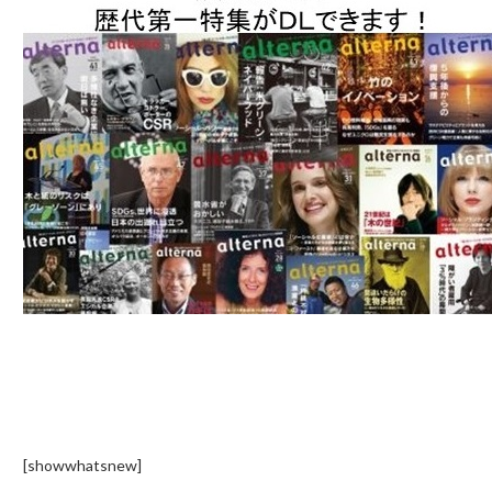
[showwhatsnew]