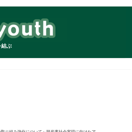
を結ぶ
の取り組み強化について～脱炭素社会実現に向けたア