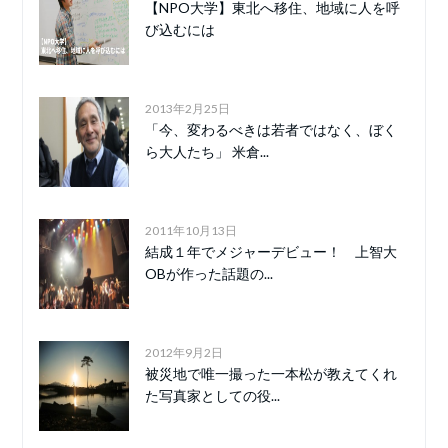
【NPO大学】東北へ移住、地域に人を呼
び込むには
2013年2月25日
「今、変わるべきは若者ではなく、ぼく
ら大人たち」 米倉...
2011年10月13日
結成１年でメジャーデビュー！ 上智大
OBが作った話題の...
2012年9月2日
被災地で唯一撮った一本松が教えてくれ
た写真家としての役...