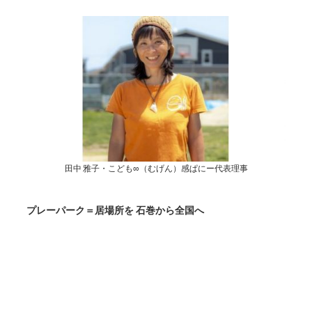
田中 雅子・こども∞（むげん）感ぱにー代表理事
プレーパーク＝居場所を 石巻から全国へ