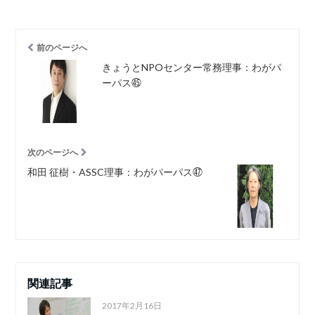
前のページへ
きょうとNPOセンター常務理事：わがパ
ーパス㊺
次のページへ
和田 征樹・ASSC理事：わがパーパス㊼
関連記事
2017年2月16日