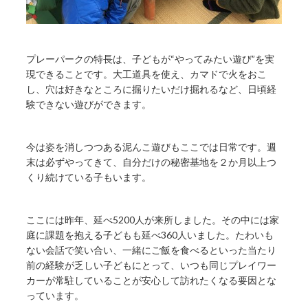
プレーパークの特長は、子どもが“やってみたい遊び”を実
現できることです。大工道具を使え、カマドで火をおこ
し、穴は好きなところに掘りたいだけ掘れるなど、日頃経
験できない遊びができます。
今は姿を消しつつある泥んこ遊びもここでは日常です。週
末は必ずやってきて、自分だけの秘密基地を２か月以上つ
くり続けている子もいます。
ここには昨年、延べ5200人が来所しました。その中には家
庭に課題を抱える子どもも延べ360人いました。たわいも
ない会話で笑い合い、一緒にご飯を食べるといった当たり
前の経験が乏しい子どもにとって、いつも同じプレイワー
カーが常駐していることが安心して訪れたくなる要因とな
っています。