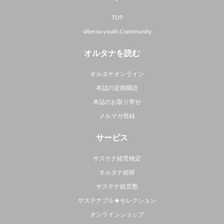
TOP
alterna youth Community
オルタナを読む
オルタナオンライン
本誌の定期購読
本誌のお取り寄せ
メルマガ登録
サービス
サステナ経営検定
オルタナ総研
サステナ経営塾
サステナブル★セレクション
オンラインショップ