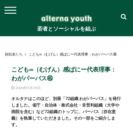
若者とソーシャルを結ぶ
挑戦者たち
こども∞（むげん）感ぱにー代表理事：わがパーパス㊻
こども∞（むげん）感ぱにー代表理事：
わがパーパス㊻
2020年5月19日
オルタナはこのほど、別冊「72組織 わがパーパス」を発行
しました。省庁・自治体・株式会社・非営利組織（大学や
病院を含む）など72組織のトップに、パーパス（存在意
義）を執筆していただきました。その一部をご紹介しま
す。