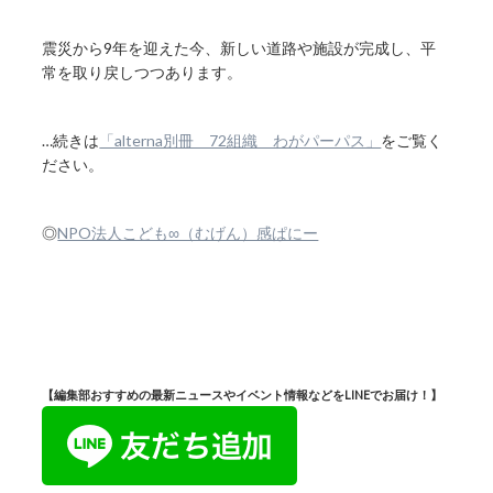
震災から9年を迎えた今、新しい道路や施設が完成し、平
常を取り戻しつつあります。
…続きは
「alterna別冊 72組織 わがパーパス」
をご覧く
ださい。
◎
NPO法人こども∞（むげん）感ぱにー
【編集部おすすめの最新ニュースやイベント情報などをLINEでお届け！】