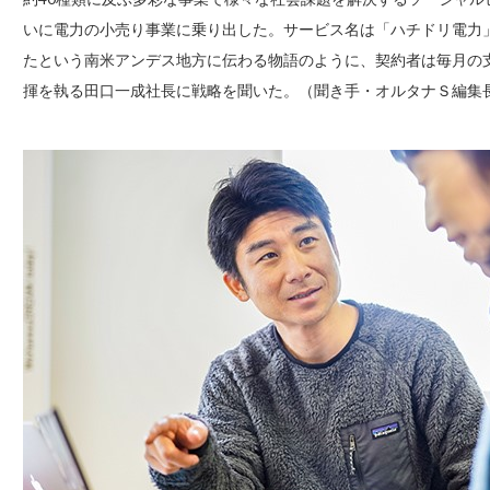
いに電力の小売り事業に乗り出した。サービス名は「ハチドリ電力
たという南米アンデス地方に伝わる物語のように、契約者は毎月の
揮を執る田口一成社長に戦略を聞いた。（聞き手・オルタナＳ編集長