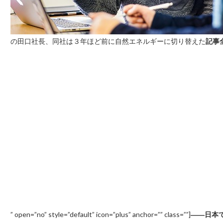
の田口社長、同社は３年ほど前に自然エネルギーに切り替えた
記事
” open=”no” style=”default” icon=”plus” anchor=”” class=””]
――日本