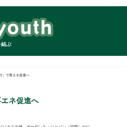
を結ぶ
付」で再エネ促進へ
再エネ促進へ
ルビジネスの雄、ボーダレス・ジャパン（福岡）がつ