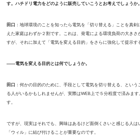
す。ハチドリ電力をどのように販売していこうとお考えでしょうか
田口
：地球環境のことを知ったら電気を「切り替える」ことを真剣
えた家庭はわずか２割です。これは、発電による環境負荷の大きさ
すが、それに加えて「電気を変える目的」をさらに強化して提示す
――電気を変える目的とは何でしょうか。
田口
：何かの目的のために、手段として電気を切り替える、という
る人がいるかもしれませんが、実際はWEB上で５分程度で済みま
す。
ですが、現実はそれでも、興味はあるけど面倒くさいと感じる人は
「ウィル」に結び付けることが重要なのです。