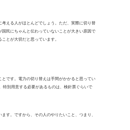
。
に考える人がほとんどでしょう。ただ、実際に切り替
が国民にちゃんと伝わっていないことが大きい原因で
ることが大切だと思っています。
ことです。電力の切り替えは手間がかかると思ってい
す。特別用意する必要があるものは、検針票ぐらいで
います。ですから、その人のやりたいこと、つまり、