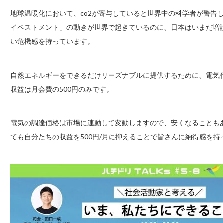
地球温暖化において、co2が寄与していると世界中の科学者が警告
イベストメント」の動きが世界で起きているのに、日本はいまだ増
い危機感を持っています。
自然エネルギーをできるだけリーズナブルに提供するために、電気
収益は月会費の500円のみです。
電気の調達価格は市場に連動して変動しますので、安くなることも
ても自分たちの収益を500円/月に抑えることで皆さんに納得感を