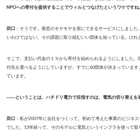
NPOへの寄付を提供することでウィルとつなげたというワケですね
田口
：そうです。善意のモヤモヤを形にできるサービスにしました
いわけではない。その課題に取り組むいい団体も知っている。けれ
そこで、支払い代金の１％から寄付を始められるようにしました。現
付先を選べるようにしていますが、すでに60団体が決まっていま
ています。
――ということは、ハチドリ電力で目指すのは、電気の切り替えを
田口
：私が2007年に会社をつくって、初めて考えた事業のビジネ
でした。13年経って、そのモデルに電気というインフラを使って取