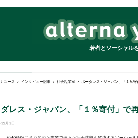
若者とソーシャル
ナユース
インタビュー記事
社会起業家
ボーダレス・ジャパン、「１％寄
ーダレス・ジャパン、「１％寄付」で
年12月1日
約40種類に及ぶ多彩な事業で様々な社会課題を解決するソーシャ