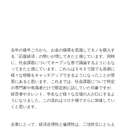
去年の後半ごろから、お金の循環を意識してモノを購入す
る「応援経済」の勢いが増してきたと感じています。同時
に、社会課題についてオープンな形で議論するようにもな
ってきたと感じています。これらはＳＮＳで誰でも容易に
様々な情報をキャッチアップできるようになったことが背
景にあると思います。これまでは、社会課題について特定
の専門家や有識者だけで限定的に話していた印象ですが、
経営者やタレント、学生など様々な立場の人が口にするよ
うになりました。この流れはコロナ禍でさらに加速してい
くと思います。
企業にとって、経済合理性と倫理性は、二項対立にとらえ