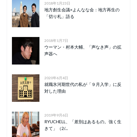
2018年1月23日
地方創生会議×よんなな会：地方再生の
「切り札」語る
2018年1月7日
ウーマン・村本大輔、「声なき声」の拡
声器へ
2020年6月4日
就職氷河期世代の私が「９月入学」に反
対した理由
2019年9月6日
RYUCHELL、「差別はあるもの。強く生
きて」（2/...