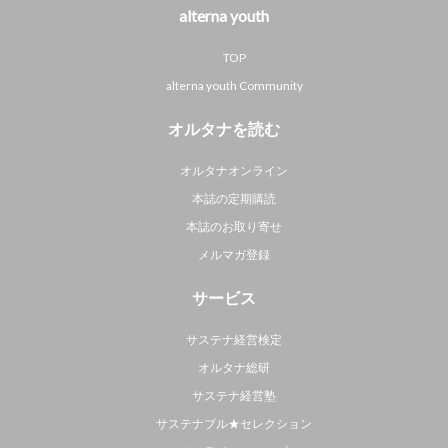
alterna youth
TOP
alterna youth Community
オルタナを読む
オルタナオンライン
本誌の定期購読
本誌のお取り寄せ
メルマガ登録
サービス
サステナ経営検定
オルタナ総研
サステナ経営塾
サステナブル★セレクション