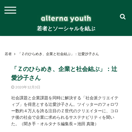
若者とソーシャルを結ぶ
若者
「Ｚのひらめき、企業と社会結ぶ」：辻愛沙子さん
「Ｚのひらめき、企業と社会結ぶ」：辻
愛沙子さん
2020年12月3日
社会課題と企業課題を同時に解決する「社会派クリエイテ
ィブ」を得意とする辻愛沙子さん。ツイッターのフォロワ
ー数約４万人を誇る注目のＺ世代のクリエイターに、コロ
ナ後の社会で企業に求められるサステナビリティを聞い
た。（聞き手・オルタナＳ編集長＝池田 真隆）