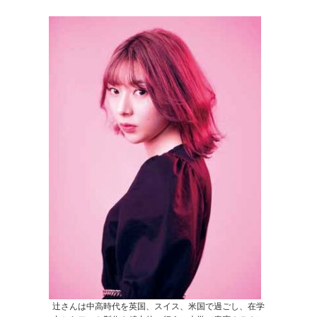
辻さんは中高時代を英国、スイス、米国で過ごし、在学