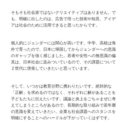
そもそも社会派ではないクリエイティブはありません。で
も、明確に出したのは、広告で培った技術や知見、アイデ
アは社会のために活用できると思ったからです。
個人的にジェンダーには関心が高いです。中学、高校は海
外で育ったので、日本に帰国してからジェンダーへの意識
のギャップを強く感じました。若者や女性への無意識の偏
見は、日本社会に染みついているので、その課題について
Ｚ世代に啓発していきたいと思っています。
そして、いつかは教育分野に携わりたいです。絶対的な
「正解」を求めるのではなく、それぞれに解があることを
子どもたちに伝えたいです。議論と炎上をごちゃまぜに考
えてしまうところがあるので、長期的な取り組みで若年層
の意識を変えていきたい。企業も社会課題へのスタンスを
明確にすることへのハードルが下がっていくはずです。