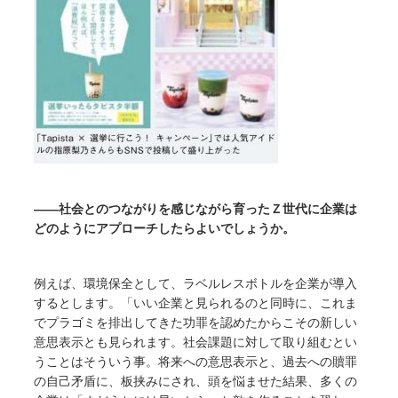
――社会とのつながりを感じながら育ったＺ世代に企業は
どのようにアプローチしたらよいでしょうか。
例えば、環境保全として、ラベルレスボトルを企業が導入
するとします。「いい企業と見られるのと同時に、これま
でプラゴミを排出してきた功罪を認めたからこその新しい
意思表示とも見られます。社会課題に対して取り組むとい
うことはそういう事。将来への意思表示と、過去への贖罪
の自己矛盾に、板挟みにされ、頭を悩ませた結果、多くの