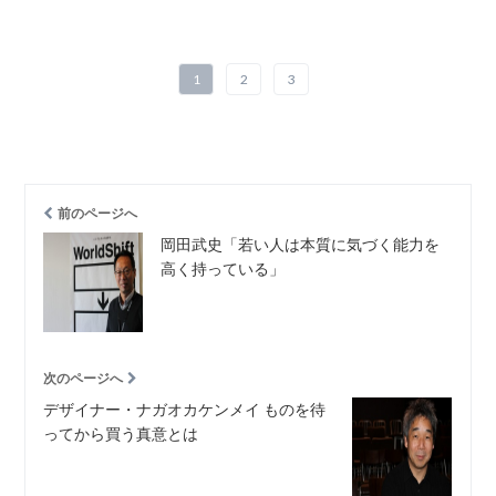
1
2
3
前のページへ
岡田武史「若い人は本質に気づく能力を
高く持っている」
次のページへ
デザイナー・ナガオカケンメイ ものを待
ってから買う真意とは