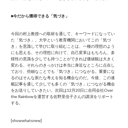
■今だから獲得できる「気づき」
今回の村上教授への取材を通して、キーワードになってい
た「気づき」。大学という教育機関においてこの「気づ
き」を意識して学びに取り組むことは、一種の理想のよう
にも思える。その理想に向けて、自己変革はもちろん、多
様性の意識を少しでも持つことができれば価値観は大きく
変わる。それらのきっかけは本当に身近なところに点在し
ており、些細なことでも「気づき」につながる。重要にな
るのはそんな新たな考えを知る機会なのだ。今後、この連
載記事を通して少しでも多くの「気づき」につながる機会
をお送りしていきたい。次回は12月20日に合同会社Over
the Rainbowを運営する佐野里佳子さんの講演をリポート
する。
[showwhatsnew]