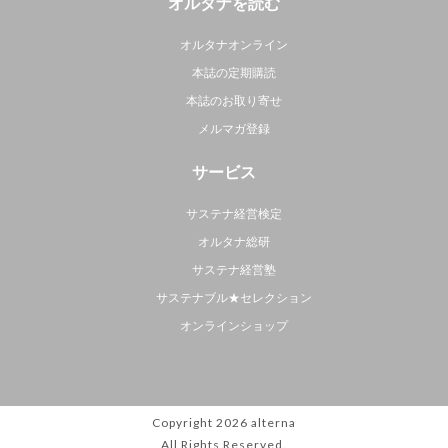
オルタナを読む
オルタナオンライン
本誌の定期購読
本誌のお取り寄せ
メルマガ登録
サービス
サステナ経営検定
オルタナ総研
サステナ経営塾
サステナブル★セレクション
オンラインショップ
Copyright 2026
alterna
All Rights Reserved.