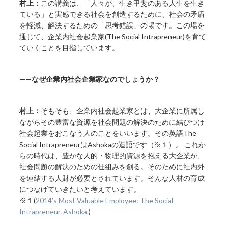
村上：
この講義は、「人々が、生き甲斐のある人生を生き
ている」と実感できる社会を創造するために、社会の矛盾
を軽減、解決するための「思考錯誤」の場です。この場を
通じて、企業内社会起業家(The Social Intrapreneur)を育て
ていくことを目指しています。
——なぜ企業内社会企業家なのでしょうか？
村上：
そもそも、企業内社会起業家とは、大企業に所属し
ながらその豊富な資源を社会問題の解決のために結びつけ
社会起業をおこなう人のことをいいます。その英語The
Social IntrapreneurはAshokaの造語です（※１）。 これか
らの時代は、豊かな人的・物理的資源を抱える大企業が、
社会問題の解決のための仕組みを創る。そのために社内外
を連結する人財が必要とされています。そんな人材の育成
につなげていきたいと考えています。
※１(
2014’s Most Valuable Employee: The Social
Intrapreneur. Ashoka.
)