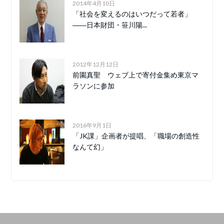
2014年4月10日
「社会を変えるのはいつだって若者」
――日本財団・笹川陽...
2012年12月12日
前園真聖 ウェブ上で寄付金集め東京マ
ラソンに参加
2016年9月1日
「JK課」企画者が提唱、「職場の創造性
なんて幻」