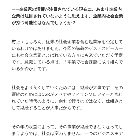
——企業家の活躍が注目されている現在に、あまり企業内
企業は注目されていないように思えます。企業内社会企業
が持つ可能性はなんでしょうか？
村上：
もちろん、従来の社会企業を含む起業家を否定して
いるわけではありません。今回の講義のゲストスピーカー
にも社会企業家とよばれている方々にも来ていただく予定
です。意識している点は、「本業で社会課題に取り組んで
いるか否か」です。
社会をより良くしていくためには、継続が大事です。その
継続のためにはCSRがメセナやフィランソロフィーと言わ
れていた時代のように、余剰で行うのではなく、仕組みと
して継続することが大事だからです。
その年の収益によって、その事業が継続できなくなってし
まうようでは、社会は変わりません。一つのビジネスモデ