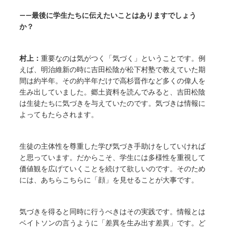
——最後に学生たちに伝えたいことはありますでしょう
か？
村上：
重要なのは気がつく「気づく」ということです。例
えば、明治維新の時に吉田松陰が松下村塾で教えていた期
間は約半年。その約半年だけで高杉晋作など多くの偉人を
生み出していました。郷土資料を読んでみると、吉田松陰
は生徒たちに気づきを与えていたのです。気づきは情報に
よってもたらされます。
生徒の主体性を尊重した学び気づき手助けをしていければ
と思っています。だからこそ、学生には多様性を重視して
価値観を広げていくことを続けて欲しいのです。そのため
には、あちらこちらに「顔」を見せることが大事です。
気づきを得ると同時に行うべきはその実践です。情報とは
ベイトソンの言うように「差異を生み出す差異」です。ど