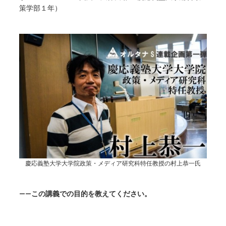
策学部１年）
慶応義塾大学大学院政策・メディア研究科特任教授の村上恭一氏
——この講義での目的を教えてください。