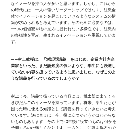
なイメージを持つ人が多いと思います。しかし、これから
の時代には、一人の強いリーダーシップではなく、組織全
体でイノベーションを起こしていけるようなシステムの構
築が求められると考えています。そのために必要なのは、
一つの価値観や物の見方に捉われない多様性です。組織内
の多様性を育み、生まれるイノベーションを重視していま
す。
——村上教授は、「対話型講義」をはじめ、企業内社内企
業家といった、まだ認知度の低いような、学生にも浸透し
ていない内容を扱っているように思いました。なぜこのよ
うな講義を行っているのでしょうか？
村上：
今、講義で扱っている内容には、桃太郎に出てくる
きびだんごのイメージを持っています。将来、学生たちが
困った時に使える知識として講義を行っていきたいと考え
ています。逆に言えば、今、役に立つかどうかはわからな
いものもあります。その上で20年後に役立つものは何かを
予測するのは難しくなります。一方的に、知識を得るので