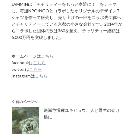
JAMMINは「チャリティーをもっと身近に！」をテーマ
に、毎週NPO/NGOとコラボしたオリジナルのデザインT
シャツを作って販売し、売り上げの一部をコラボ先団体へ
とチャリティーしている京都の小さな会社です。2014年か
らコラボした団体の数は360を超え、チャリティー総額は
6,000万円を突破しました。
ホームページは
こちら
facebookは
こちら
twitterは
こちら
Instagramは
こちら
前のページへ
絶滅危惧種ユキヒョウ、人と野生の架け
橋に