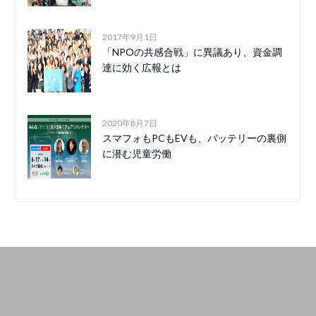
2017年9月1日
「NPOの共感合戦」に異議あり、資金調
達に効く広報とは
2020年8月7日
スマフォもPCもEVも、バッテリーの裏側
に潜む児童労働