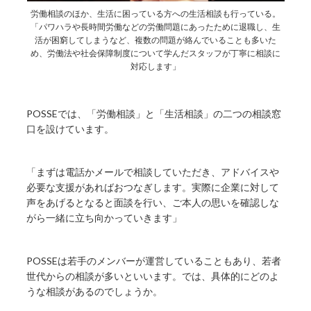
労働相談のほか、生活に困っている方への生活相談も行っている。
「パワハラや長時間労働などの労働問題にあったために退職し、生
活が困窮してしまうなど、複数の問題が絡んでいることも多いた
め、労働法や社会保障制度について学んだスタッフが丁寧に相談に
対応します」
POSSEでは、「労働相談」と「生活相談」の二つの相談窓
口を設けています。
「まずは電話かメールで相談していただき、アドバイスや
必要な支援があればおつなぎします。実際に企業に対して
声をあげるとなると面談を行い、ご本人の思いを確認しな
がら一緒に立ち向かっていきます」
POSSEは若手のメンバーが運営していることもあり、若者
世代からの相談が多いといいます。では、具体的にどのよ
うな相談があるのでしょうか。