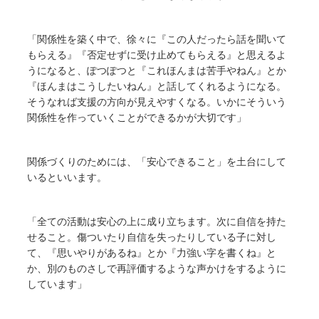
「関係性を築く中で、徐々に『この人だったら話を聞いて
もらえる』『否定せずに受け止めてもらえる』と思えるよ
うになると、ぽつぽつと『これほんまは苦手やねん』とか
『ほんまはこうしたいねん』と話してくれるようになる。
そうなれば支援の方向が見えやすくなる。いかにそういう
関係性を作っていくことができるかが大切です」
関係づくりのためには、「安心できること」を土台にして
いるといいます。
「全ての活動は安心の上に成り立ちます。次に自信を持た
せること。傷ついたり自信を失ったりしている子に対し
て、『思いやりがあるね』とか『力強い字を書くね』と
か、別のものさしで再評価するような声かけをするように
しています」