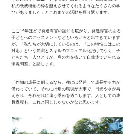
私の既成概念の枠を越えさせてくれるようなたくさんの学
びがありました」とこれまでの活動を振り返ります。
ここ15年ほどで発達障害の認知も広がり、発達障害のある
子どもへのアセスメントなどもいろいろと出てきています
が、「私たちが大切にしているのは、『この特性にはこの
対応』という知識とスキルのマニュアル化だけでなく、子
どもたち一人ひとりが、肩の力を抜いて自然体でいられる
環境調整」と話します。
「作物の成長に例えるなら、種には発芽して成長する力が
備わっていて、それには畑の環境が大事で、日光や水が与
えられ、それぞれに違う季節を過ごします。人としての成
長過程も、これと同じじゃないかなと思います」