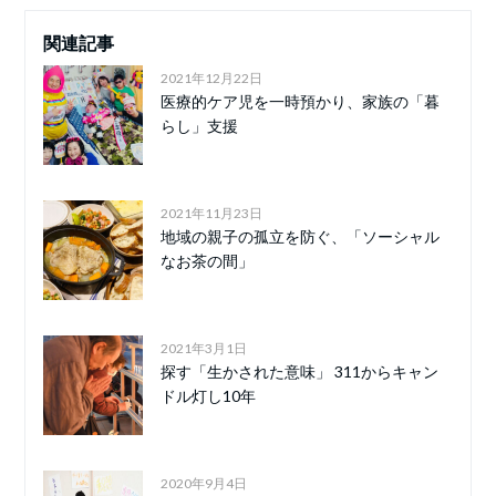
関連記事
2021年12月22日
医療的ケア児を一時預かり、家族の「暮
らし」支援
2021年11月23日
地域の親子の孤立を防ぐ、「ソーシャル
なお茶の間」
2021年3月1日
探す「生かされた意味」 311からキャン
ドル灯し10年
2020年9月4日