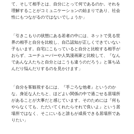
て、そして相手とは、自分にとって何であるのか。それを
理解することがコミュニケーションの始まりであり、社会
性にもつながるのではないでしょうか」
「引きこもりの状態にある若者の中には、ネットで見る世
界の相手と自分を比較し、自己認知が正しくできていない
子もいます。自宅にこもっていると自分と比較する相手が
おらず、ユーチューバーや人気漫画家と比較して、『なん
であんな人たちと自分とはこうも違うのだろう』と落ち込
んだり悩んだりするのを見かけます」
「自分を客観視するには、『手ごろな他者』というのか
な。身近な人たちと、ほどよい関係の中で過ごせる居場所
があることが大事だと感じています。そのためには『何も
やらなくても、ただいてくれたらそれで良いよ』という居
場所ではなく、そこにいると誰もが成長できる居場所であ
りたい」