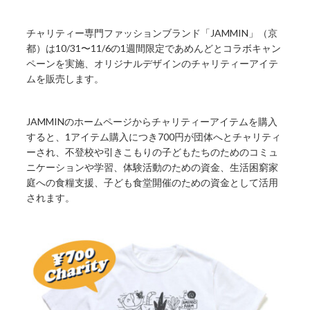
チャリティー専門ファッションブランド「JAMMIN」（京
都）は10/31〜11/6の1週間限定であめんどとコラボキャン
ペーンを実施、オリジナルデザインのチャリティーアイテ
ムを販売します。
JAMMINのホームページからチャリティーアイテムを購入
すると、1アイテム購入につき700円が団体へとチャリティ
ーされ、不登校や引きこもりの子どもたちのためのコミュ
ニケーションや学習、体験活動のための資金、生活困窮家
庭への食糧支援、子ども食堂開催のための資金として活用
されます。