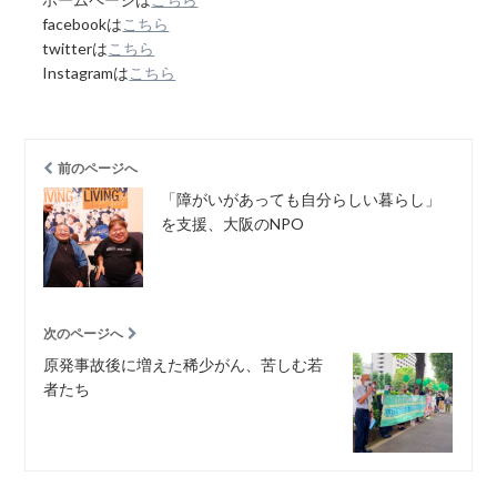
facebookは
こちら
twitterは
こちら
Instagramは
こちら
前のページへ
「障がいがあっても自分らしい暮らし」
を支援、大阪のNPO
次のページへ
原発事故後に増えた稀少がん、苦しむ若
者たち