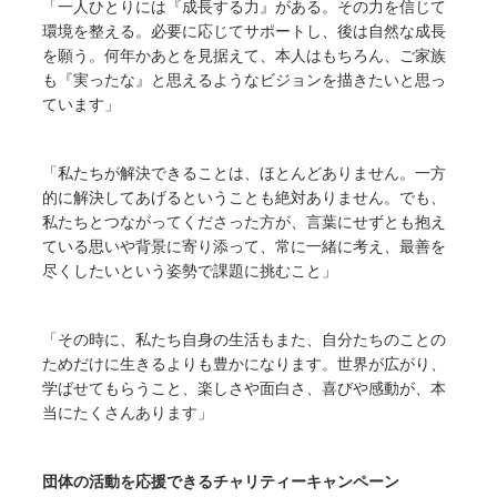
「一人ひとりには『成長する力』がある。その力を信じて
環境を整える。必要に応じてサポートし、後は自然な成長
を願う。何年かあとを見据えて、本人はもちろん、ご家族
も『実ったな』と思えるようなビジョンを描きたいと思っ
ています」
「私たちが解決できることは、ほとんどありません。一方
的に解決してあげるということも絶対ありません。でも、
私たちとつながってくださった方が、言葉にせずとも抱え
ている思いや背景に寄り添って、常に一緒に考え、最善を
尽くしたいという姿勢で課題に挑むこと」
「その時に、私たち自身の生活もまた、自分たちのことの
ためだけに生きるよりも豊かになります。世界が広がり、
学ばせてもらうこと、楽しさや面白さ、喜びや感動が、本
当にたくさんあります」
団体の活動を応援できるチャリティーキャンペーン