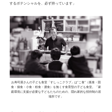
するポテンシャルを、必ず持っています」
お寿司屋さんの子ども食堂「すしっこクラブ」は”こ食”（孤食・固
食・個食・小食・粉食・濃食）を無くす食育型の子ども食堂。「家
庭環境に支援が必要な子どもたちのための、隠れ家的な招待制の居
場所です」