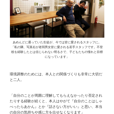
あめんどに通っていた生徒が、今では皆に愛されるスタッフに。
「私の隣、写真右が老弱男女皆に愛される若手スタッフです。不登
校を経験したとは信じられない明るさで、子どもたちの憧れと目標
になっています」
環境調整のためには、本人との関係づくりも非常に大切だ
と二人。
「自分のことが周囲に理解してもらえなかったり否定され
たりする経験が続くと、本人はやがて『自分のことはしゃ
べったらあかん』とか『話さない方がいい』と思い、本当
の自分の気持ちや感じ方を出せなくなります」