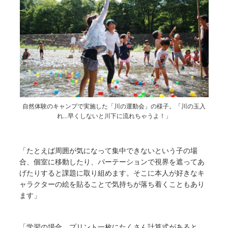
自然体験のキャンプで実施した「川の運動会」の様子。「川の玉入
れ…早くしないと川下に流れちゃうよ！」
「たとえば周囲が気になって集中できないという子の場
合、個室に移動したり、パーテーションで視界を遮ってあ
げたりすると課題に取り組めます。そこに本人が好きなキ
ャラクターの絵を貼ることで気持ちが落ち着くこともあり
ます」
「学習の場合、プリント一枚にたくさん計算式があると、