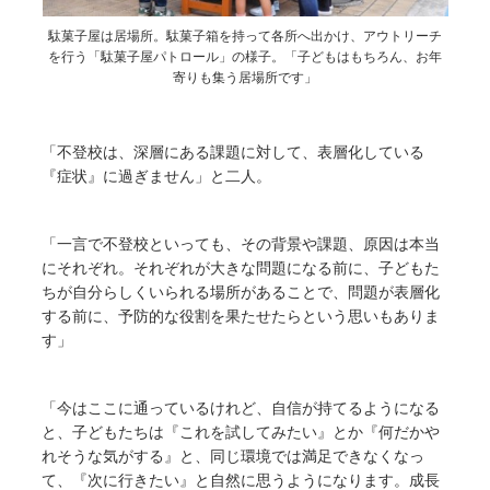
駄菓子屋は居場所。駄菓子箱を持って各所へ出かけ、アウトリーチ
を行う「駄菓子屋パトロール」の様子。「子どもはもちろん、お年
寄りも集う居場所です」
「不登校は、深層にある課題に対して、表層化している
『症状』に過ぎません」と二人。
「一言で不登校といっても、その背景や課題、原因は本当
にそれぞれ。それぞれが大きな問題になる前に、子どもた
ちが自分らしくいられる場所があることで、問題が表層化
する前に、予防的な役割を果たせたらという思いもありま
す」
「今はここに通っているけれど、自信が持てるようになる
と、子どもたちは『これを試してみたい』とか『何だかや
れそうな気がする』と、同じ環境では満足できなくなっ
て、『次に行きたい』と自然に思うようになります。成長