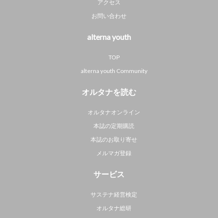
アクセス
お問い合わせ
alterna youth
TOP
alterna youth Community
オルタナを読む
オルタナオンライン
本誌の定期購読
本誌のお取り寄せ
メルマガ登録
サービス
サステナ経営検定
オルタナ総研