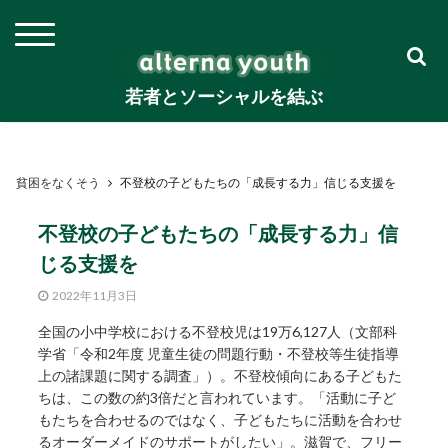
若者とソーシャルを結ぶ
貧困をなくそう
不登校の子どもたちの「成長する力」信じる支援を
不登校の子どもたちの「成長する力」信
じる支援を
2022年11月3日
全国の小中学校における不登校児は19万6,127人（文部科
学省「令和2年度 児童生徒の問題行動・不登校等生徒指導
上の諸課題に関する調査」）。不登校傾向にある子どもた
ちは、この数の約3倍だと言われています。「活動に子ど
もたちを合わせるのではなく、子どもたちに活動を合わせ
るオーダーメイドのサポートがしたい」。滋賀で、フリー