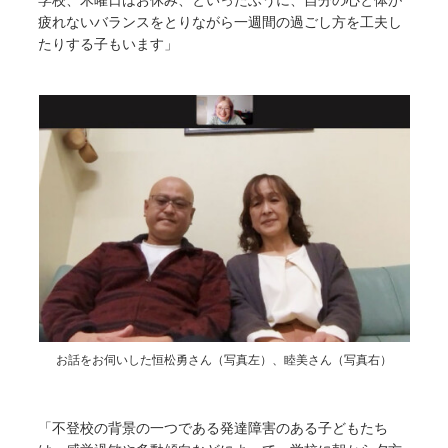
疲れないバランスをとりながら一週間の過ごし方を工夫し
たりする子もいます」
お話をお伺いした恒松勇さん（写真左）、睦美さん（写真右）
「不登校の背景の一つである発達障害のある子どもたち