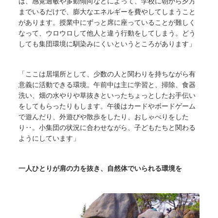
は、感覚過敏や多動傾向などによって、学校に朝から夕方
までいるだけで、膨大なエネルギーを費やしてしまうこと
があります。授業中にずっと席に座っていることが難しく
なって、ウロウロして他人と違う行動をしてしまう。どう
しても集団環境に馴染みにくいというところがあります」
「ここは居場所として、少数の人と関わりを持ちながら有
意義に活動できる環境。午前中は主に学習と、掃除、食器
洗い、畑の水やりや草抜きといったちょっとしたお手伝い
をしてもらったりもします。午後はカードやボードゲーム
で遊んだり、外遊びや散歩をしたり、おしゃべりをした
り‥。小集団の状況に合わせながら、子どもたちと関わる
ようにしています」
一人ひとりが肩の力を抜き、自然体でいられる環境を