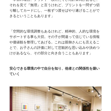
それを見て『無理』と言うけれど、プリントを一問ずつ切
り離してカードにし、一枚ずつ渡せばやり遂げることがで
きるということもあります」
「空間的な環境調整もあるけれど、精神的、人的な環境を
サポートする事も大切。その子が間違って信じている情報
や価値観を整理してあげる。これは親御さんにも言えるこ
とで、お子さんの評価に対して悲観的な思い込みや決めつ
けがあるなら、その部分と向き合うこともあります」
安心できる環境の中で自分を知り、他者との関係性を築い
ていく